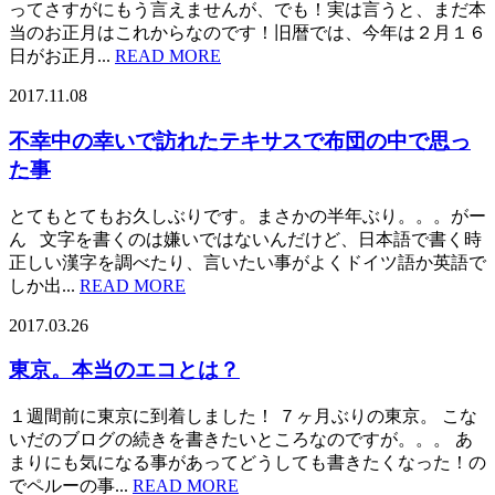
ってさすがにもう言えませんが、でも！実は言うと、まだ本
当のお正月はこれからなのです！旧暦では、今年は２月１６
日がお正月...
READ MORE
2017.11.08
不幸中の幸いで訪れたテキサスで布団の中で思っ
た事
とてもとてもお久しぶりです。まさかの半年ぶり。。。がー
ん 文字を書くのは嫌いではないんだけど、日本語で書く時
正しい漢字を調べたり、言いたい事がよくドイツ語か英語で
しか出...
READ MORE
2017.03.26
東京。本当のエコとは？
１週間前に東京に到着しました！ ７ヶ月ぶりの東京。 こな
いだのブログの続きを書きたいところなのですが。。。 あ
まりにも気になる事があってどうしても書きたくなった！の
でペルーの事...
READ MORE