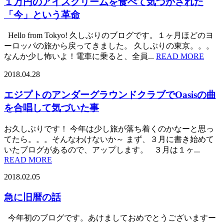
１万円のアイスクリームを食べて気づかされた
「今」という革命
Hello from Tokyo! 久しぶりのブログです。１ヶ月ほどのヨ
ーロッパの旅から戻ってきました。 久しぶりの東京。。。
なんか少し怖いよ！電車に乗ると、全員...
READ MORE
2018.04.28
エジプトのアンダーグラウンドクラブでOasisの曲
を合唱して気づいた事
お久しぶりです！ 今年は少し旅が落ち着くのかなーと思っ
てたら。。。そんなわけないか～ まず、３月に書き始めて
いたブログがあるので、アップします。 ３月は１ヶ...
READ MORE
2018.02.05
急に旧暦の話
今年初のブログです。あけましておめでとうございますー