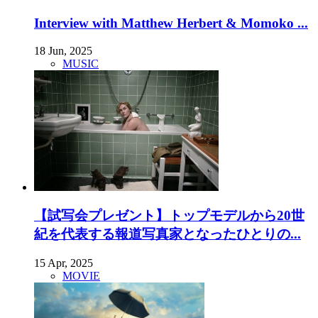
Interview with Matthew Herbert & Momoko ...
18 Jun, 2025
MUSIC
【試写会プレゼント】トップモデルから20世
紀を代表する報道写真家となったひとりの...
15 Apr, 2025
MOVIE