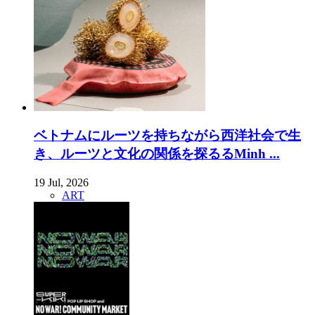
ベトナムにルーツを持ちながら西洋社会で生
き、ルーツと文化の関係を探るるMinh ...
19 Jul, 2026
ART