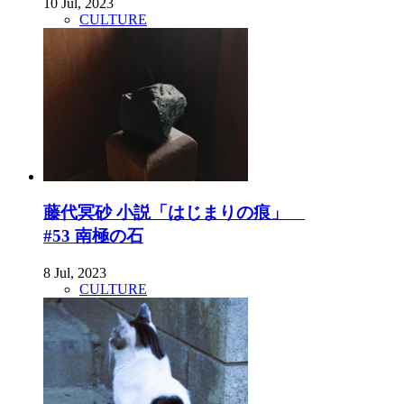
10 Jul, 2023
CULTURE
藤代冥砂 小説「はじまりの痕」
#53 南極の石
8 Jul, 2023
CULTURE