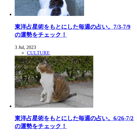
東洋占星術をもとにした毎週の占い。7/3-7/9
の運勢をチェック！
3 Jul, 2023
CULTURE
東洋占星術をもとにした毎週の占い。6/26-7/2
の運勢をチェック！