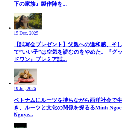
下の家族』製作陣を...
15 Dec, 2025
【試写会プレゼント】父親への違和感、そし
て”いい子”は空気を読むのをやめた。『グッ
ドワン』プレミア試...
19 Jul, 2026
ベトナムにルーツを持ちながら西洋社会で生
き、ルーツと文化の関係を探るるMinh Ngoc
Nguye...