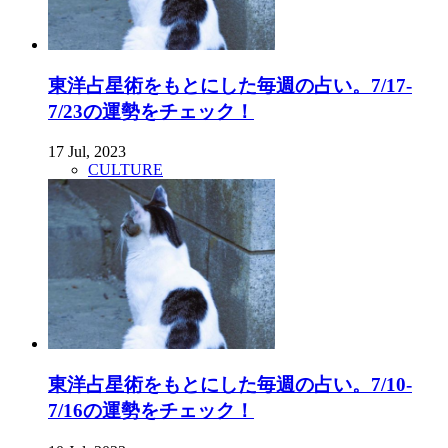
東洋占星術をもとにした毎週の占い。7/17-
7/23の運勢をチェック！
17 Jul, 2023
CULTURE
東洋占星術をもとにした毎週の占い。7/10-
7/16の運勢をチェック！