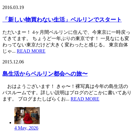
2016.03.19
「新しい物買わない生活」ベルリンでスタート
ただいまー！ 4ヶ月間ベルリンに住んで、今東京に一時戻っ
てきてます。 ちょうど一年ぶりの東京です！ 一見なにも変
わってない東京だけど大きく変わったと感じる。 東京自体
じゃ...
READ MORE
2015.12.06
島生活からベルリン都会への旅〜
おはようございます！ きゃ〜！裸写真は今年の島生活の
バスルームです。詳しい説明はブログのどこかに書いてあり
ます。 ブログまたしばらくお...
READ MORE
4 May, 2026