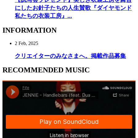
にしたお針子たちの人生賛歌『ダイヤモンド
私たちの衣装工房』...
INFORMATION
2 Feb, 2025
クリエイターのみなさまへ。掲載作品募集
RECOMMENDED MUSIC