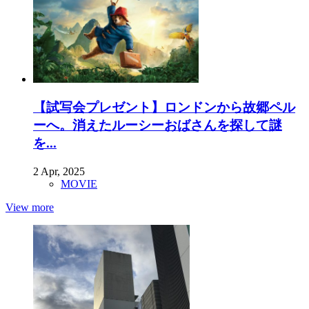
【試写会プレゼント】ロンドンから故郷ペル
ーへ。消えたルーシーおばさんを探して謎
を...
2 Apr, 2025
MOVIE
View more