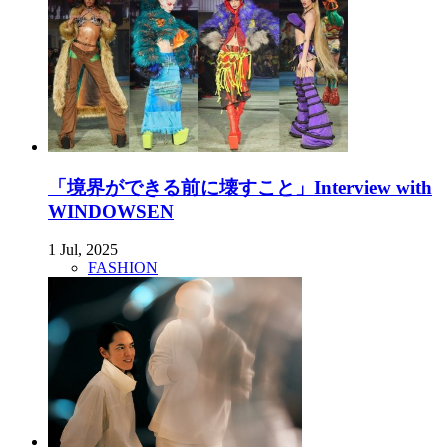
「境界ができる前に壊すこと」Interview with
WINDOWSEN
1 Jul, 2025
FASHION