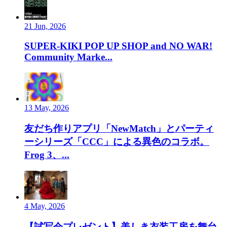
21 Jun, 2026
SUPER-KIKI POP UP SHOP and NO WAR!
Community Marke...
13 May, 2026
友だち作りアプリ「NewMatch」とパーティ
ーシリーズ「CCC」による異色のコラボ。
Frog 3、...
4 May, 2026
【試写会プレゼント】美しき衣装工房を舞台