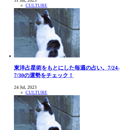
31 Jul, 2023
CULTURE
東洋占星術をもとにした毎週の占い。7/24-
7/30の運勢をチェック！
24 Jul, 2023
CULTURE