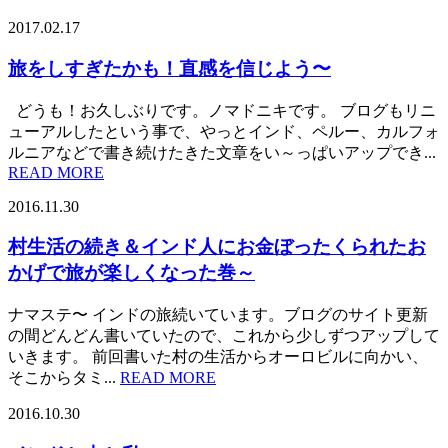
2017.02.17
旅をしすぎたかも！直感を信じよう〜
どうも！お久しぶりです。ノマドニキです。 ブログもリニ
ューアルしたという事で、やっとインド、ペルー、カルフォ
ルニアなどで書き続けたきた文章をい～っぱいアップでき...
READ MORE
2016.11.30
村生活の続き＆インド人にお金ぼったくられたお
かげで旅が楽しくなった巻～
ナマステ〜 インドの旅続いています。ブログのサイト更新
の間どんどん書いていたので、これから少しずつアップして
いきます。 前回書いた村の生活からオーロビルに向かい、
そこからタミ...
READ MORE
2016.10.30