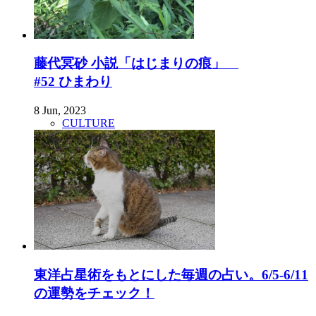
藤代冥砂 小説「はじまりの痕」
#52 ひまわり
8 Jun, 2023
CULTURE
東洋占星術をもとにした毎週の占い。6/5-6/11
の運勢をチェック！