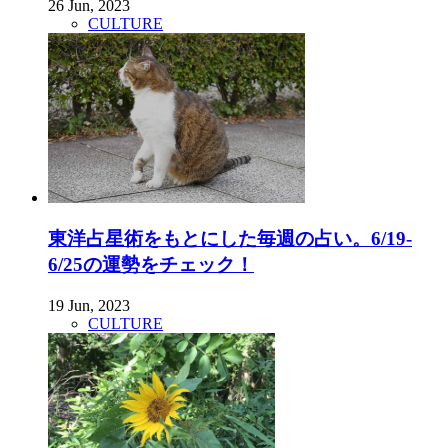
26 Jun, 2023
CULTURE
東洋占星術をもとにした毎週の占い。6/19-
6/25の運勢をチェック！
19 Jun, 2023
CULTURE