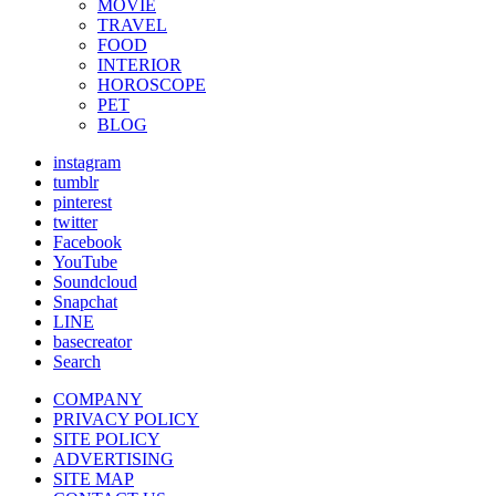
MOVIE
TRAVEL
FOOD
INTERIOR
HOROSCOPE
PET
BLOG
instagram
tumblr
pinterest
twitter
Facebook
YouTube
Soundcloud
Snapchat
LINE
basecreator
Search
COMPANY
PRIVACY POLICY
SITE POLICY
ADVERTISING
SITE MAP