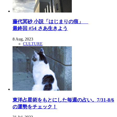
藤代冥砂 小説「はじまりの痕」
最終回 #54 さあ生きよう
8 Aug, 2023
CULTURE
東洋占星術をもとにした毎週の占い。7/31-8/6
の運勢をチェック！