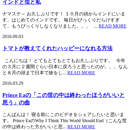
インドと虫と私
ナマステ～ お久しぶりです！ １０月の頭からインドにいま
す。はじめてのインドです。 毎日がびっくりだらけすぎ
て、もうびっくりしなくなりました。。。 ...
READ MORE
2016.09.03
トマトが教えてくれたハッピーになれる方法
こんにちは！ とてもとてもとてもお久しぶりです。 今年
の３月に２週間ぐらい日本に戻ろうと思ったのが。。。なん
と８月の頭まで日本で旅をし...
READ MORE
2016.03.29
Prince Eaの「この世の中は終わったほうがいいと
思う」の曲
こんばんは！ 寝る前にこのビデオをシェアしたいと思いま
す。 Prince EaのWhy I Think This World Should End（こんな世
の中は終わった方がいいと思...
READ MORE