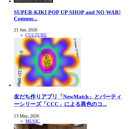
SUPER-KIKI POP UP SHOP and NO WAR!
Commu...
21 Jun, 2026
CULTURE
友だち作りアプリ「NewMatch」とパーティ
ーシリーズ「CCC」による異色のコ...
13 May, 2026
MUSIC