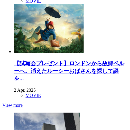
MOVIE
【試写会プレゼント】ロンドンから故郷ペル
ーへ。消えたルーシーおばさんを探して謎
を...
2 Apr, 2025
MOVIE
View more