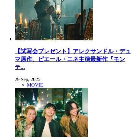
【試写会プレゼント】アレクサンドル・デュ
マ原作、ピエール・ニネ主演最新作『モン
テ...
29 Sep, 2025
MOVIE