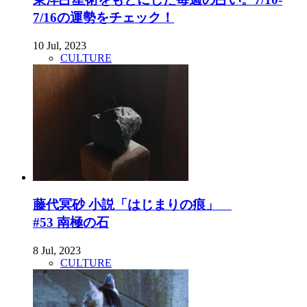
7/16の運勢をチェック！
10 Jul, 2023
CULTURE
藤代冥砂 小説「はじまりの痕」
#53 南極の石
8 Jul, 2023
CULTURE