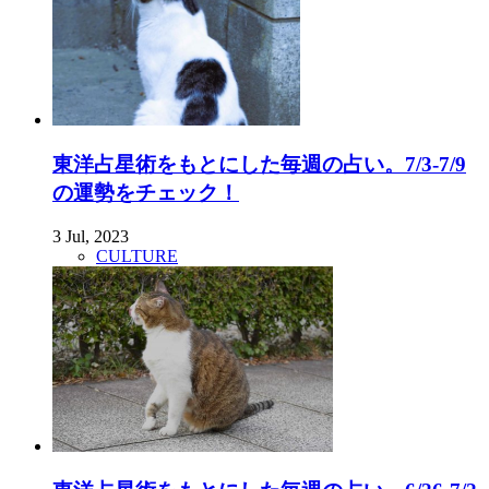
東洋占星術をもとにした毎週の占い。7/3-7/9
の運勢をチェック！
3 Jul, 2023
CULTURE