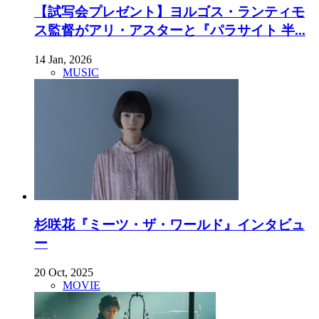
【試写会プレゼント】ヨルゴス・ランティモ
ス監督がアリ・アスターと『パラサイト 半...
14 Jan, 2026
MUSIC
杉咲花『ミーツ・ザ・ワールド』インタビュ
ー
20 Oct, 2025
MOVIE