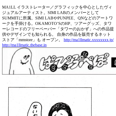
MA1LL イラストレーター／グラフィックを中心としたヴィ
ジュアルアーティスト。SIMI LABのメンバーとして
SUMMITに所属。SIMI LABやPUNPEE、QNなどのアートワ
ークを手掛ける。OKAMOTO’SのHP、ツアーグッズ、タワ
ーレコードのフリーペーパー「タワーのおかず」への作品提
供やデザインでも知られる。 自身の作品を販売するネット
ストア「mmstore」も オープン。
http://ma1llmatic.xxxxxxxx.jp/
http://ma1llmatic.thebase.in