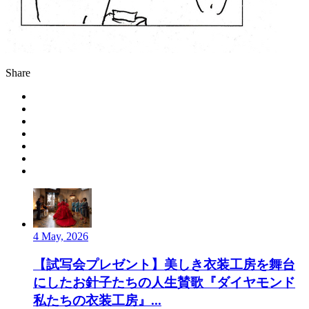
Share
4 May, 2026
【試写会プレゼント】美しき衣装工房を舞台
にしたお針子たちの人生賛歌『ダイヤモンド
私たちの衣装工房』...