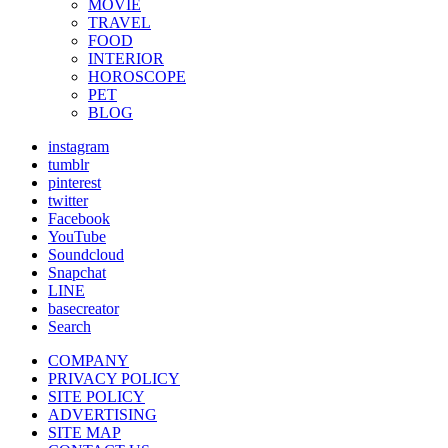
MOVIE
TRAVEL
FOOD
INTERIOR
HOROSCOPE
PET
BLOG
instagram
tumblr
pinterest
twitter
Facebook
YouTube
Soundcloud
Snapchat
LINE
basecreator
Search
COMPANY
PRIVACY POLICY
SITE POLICY
ADVERTISING
SITE MAP