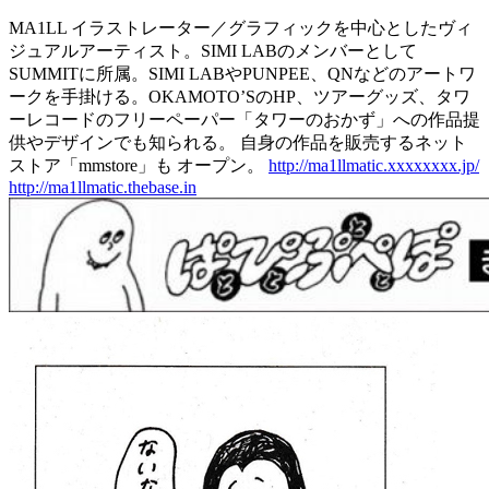
MA1LL イラストレーター／グラフィックを中心としたヴィ
ジュアルアーティスト。SIMI LABのメンバーとして
SUMMITに所属。SIMI LABやPUNPEE、QNなどのアートワ
ークを手掛ける。OKAMOTO’SのHP、ツアーグッズ、タワ
ーレコードのフリーペーパー「タワーのおかず」への作品提
供やデザインでも知られる。 自身の作品を販売するネット
ストア「mmstore」も オープン。
http://ma1llmatic.xxxxxxxx.jp/
http://ma1llmatic.thebase.in