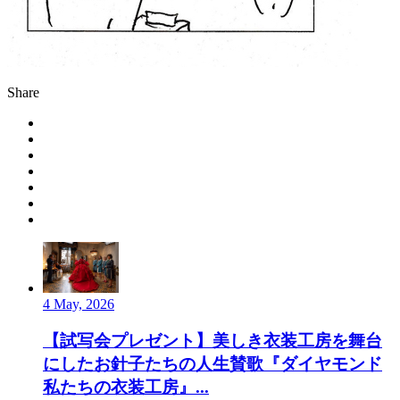
Share
4 May, 2026
【試写会プレゼント】美しき衣装工房を舞台
にしたお針子たちの人生賛歌『ダイヤモンド
私たちの衣装工房』...