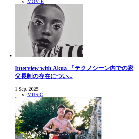
MOVIE
Interview with Akua 「テクノシーン内での家
父長制の存在につい...
1 Sep, 2025
MUSIC