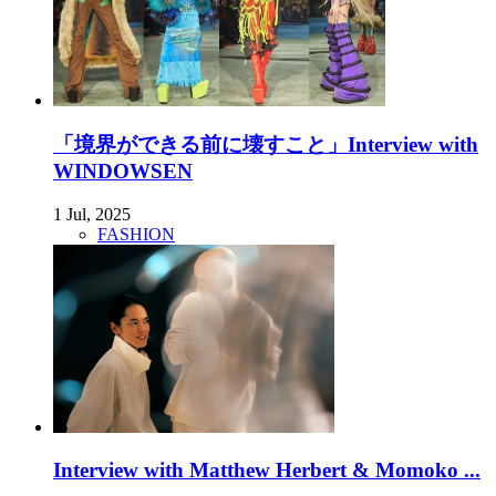
「境界ができる前に壊すこと」Interview with
WINDOWSEN
1 Jul, 2025
FASHION
Interview with Matthew Herbert & Momoko ...