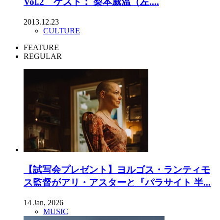
Vol.2 ゲスト： 梨本威温（左....
2013.12.23
CULTURE
FEATURE
REGULAR
【試写会プレゼント】ヨルゴス・ランティモ
ス監督がアリ・アスターと『パラサイト 半...
14 Jan, 2026
MUSIC