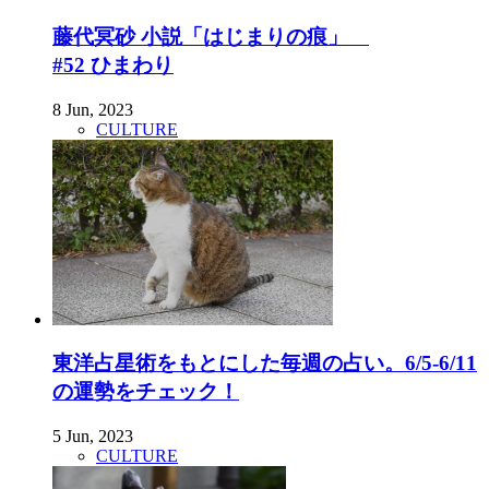
藤代冥砂 小説「はじまりの痕」
#52 ひまわり
8 Jun, 2023
CULTURE
東洋占星術をもとにした毎週の占い。6/5-6/11
の運勢をチェック！
5 Jun, 2023
CULTURE