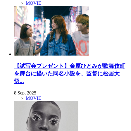
MOVIE
【試写会プレゼント】金原ひとみが歌舞伎町
を舞台に描いた同名小説を、監督に松居大
悟...
8 Sep, 2025
MOVIE