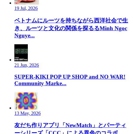
19 Jul, 2026
ベトナムにルーツを持ちながら西洋社会で生
き、ルーツと文化の関係を探るるMinh Ngoc
Nguye...
21 Jun, 2026
SUPER-KIKI POP UP SHOP and NO WAR!
Community Marke...
13 May, 2026
友だち作りアプリ「NewMatch」とパーティ
ーシリーズ「CCC」による異色のコラボ。