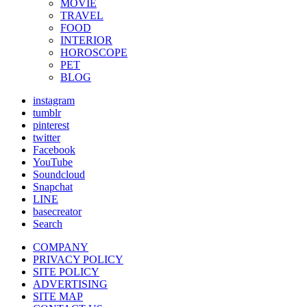
MOVIE
TRAVEL
FOOD
INTERIOR
HOROSCOPE
PET
BLOG
instagram
tumblr
pinterest
twitter
Facebook
YouTube
Soundcloud
Snapchat
LINE
basecreator
Search
COMPANY
PRIVACY POLICY
SITE POLICY
ADVERTISING
SITE MAP