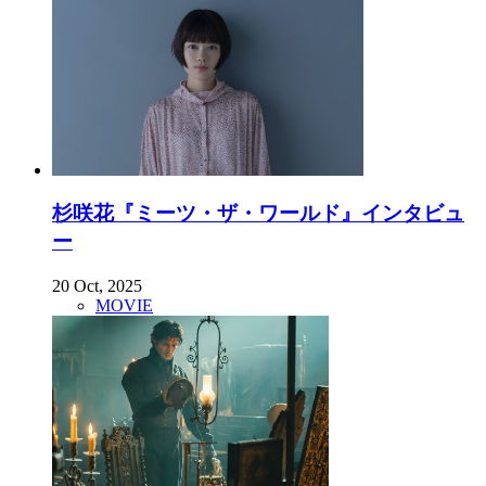
杉咲花『ミーツ・ザ・ワールド』インタビュ
ー
20 Oct, 2025
MOVIE