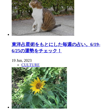
東洋占星術をもとにした毎週の占い。6/19-
6/25の運勢をチェック！
19 Jun, 2023
CULTURE