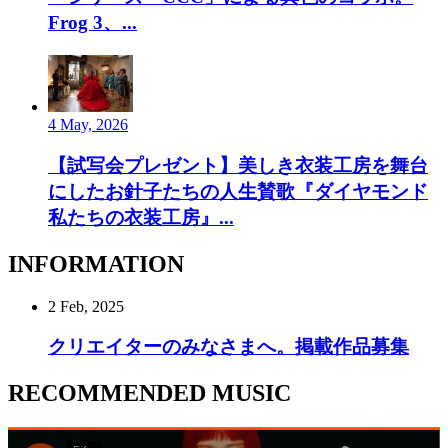
Frog 3、...
4 May, 2026
【試写会プレゼント】美しき衣装工房を舞台
にしたお針子たちの人生賛歌『ダイヤモンド
私たちの衣装工房』...
INFORMATION
2 Feb, 2025
クリエイターのみなさまへ。掲載作品募集
RECOMMENDED MUSIC