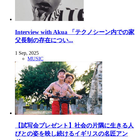
Interview with Akua 「テクノシーン内での家
父長制の存在につい...
1 Sep, 2025
MUSIC
【試写会プレゼント】社会の片隅に生きる人
びとの姿を映し続けるイギリスの名匠アン