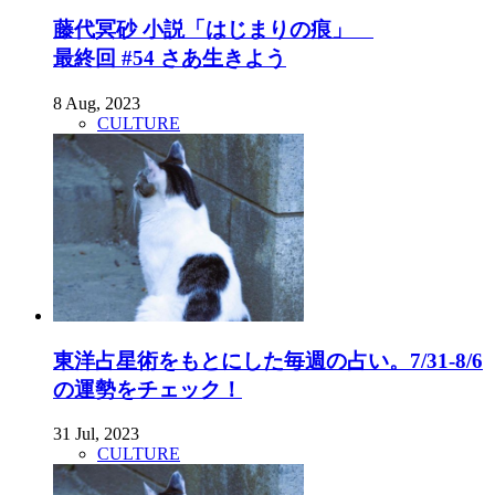
藤代冥砂 小説「はじまりの痕」
最終回 #54 さあ生きよう
8 Aug, 2023
CULTURE
東洋占星術をもとにした毎週の占い。7/31-8/6
の運勢をチェック！
31 Jul, 2023
CULTURE