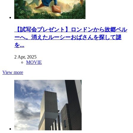
【試写会プレゼント】ロンドンから故郷ペル
ーへ。消えたルーシーおばさんを探して謎
を...
2 Apr, 2025
MOVIE
View more