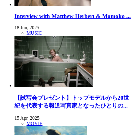
Interview with Matthew Herbert & Momoko ...
18 Jun, 2025
MUSIC
【試写会プレゼント】トップモデルから20世
紀を代表する報道写真家となったひとりの...
15 Apr, 2025
MOVIE