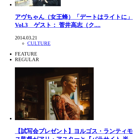
アヴちゃん（女王蜂）「デートはライトに」
Vol.3 ゲスト： 菅井高志（ク....
2014.03.21
CULTURE
FEATURE
REGULAR
【試写会プレゼント】ヨルゴス・ランティモ