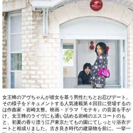
女王蜂のアヴちゃんが彼女を慕う男性たちとお忍びデート。
その様子をドキュメントする人気連載第４回目に登場するの
は作曲家・岩崎太整。映画・ドラマ『モテキ』の音楽を手が
け、女王蜂のライヴにも通い詰める岩崎のエスコートのも
と、初夏の香り漂う江戸東京たてもの園にてしっとり浴衣デ
ートと相成りました。古き良き時代の建築物を前に、一挙一