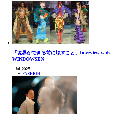
「境界ができる前に壊すこと」Interview with
WINDOWSEN
1 Jul, 2025
FASHION