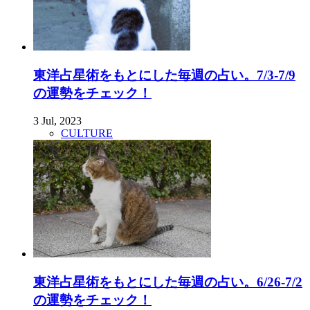
東洋占星術をもとにした毎週の占い。7/3-7/9
の運勢をチェック！
3 Jul, 2023
CULTURE
東洋占星術をもとにした毎週の占い。6/26-7/2
の運勢をチェック！