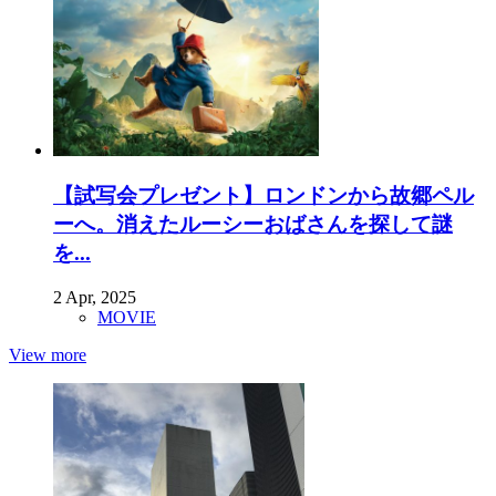
【試写会プレゼント】ロンドンから故郷ペル
ーへ。消えたルーシーおばさんを探して謎
を...
2 Apr, 2025
MOVIE
View more