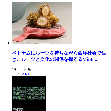
ベトナムにルーツを持ちながら西洋社会で生
き、ルーツと文化の関係を探るるMinh ...
19 Jul, 2026
ART