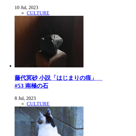
10 Jul, 2023
CULTURE
藤代冥砂 小説「はじまりの痕」
#53 南極の石
8 Jul, 2023
CULTURE