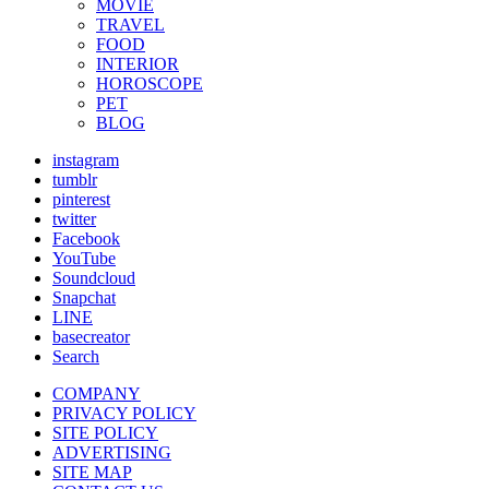
MOVIE
TRAVEL
FOOD
INTERIOR
HOROSCOPE
PET
BLOG
instagram
tumblr
pinterest
twitter
Facebook
YouTube
Soundcloud
Snapchat
LINE
basecreator
Search
COMPANY
PRIVACY POLICY
SITE POLICY
ADVERTISING
SITE MAP