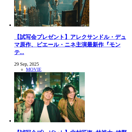
【試写会プレゼント】アレクサンドル・デュ
マ原作、ピエール・ニネ主演最新作『モン
テ...
29 Sep, 2025
MOVIE