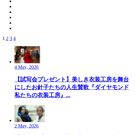
1
2
3
4
4 May, 2026
【試写会プレゼント】美しき衣装工房を舞台
にしたお針子たちの人生賛歌『ダイヤモンド
私たちの衣装工房』...
2 May, 2026