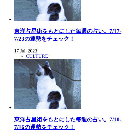
東洋占星術をもとにした毎週の占い。7/17-
7/23の運勢をチェック！
17 Jul, 2023
CULTURE
東洋占星術をもとにした毎週の占い。7/10-
7/16の運勢をチェック！