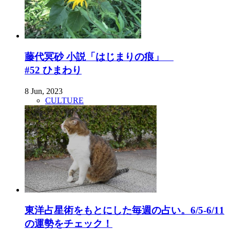
藤代冥砂 小説「はじまりの痕」
#52 ひまわり
8 Jun, 2023
CULTURE
東洋占星術をもとにした毎週の占い。6/5-6/11
の運勢をチェック！