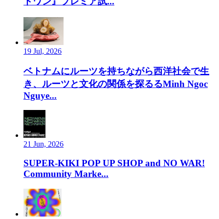
ドワン』プレミア試...
19 Jul, 2026
ベトナムにルーツを持ちながら西洋社会で生
き、ルーツと文化の関係を探るるMinh Ngoc
Nguye...
21 Jun, 2026
SUPER-KIKI POP UP SHOP and NO WAR!
Community Marke...