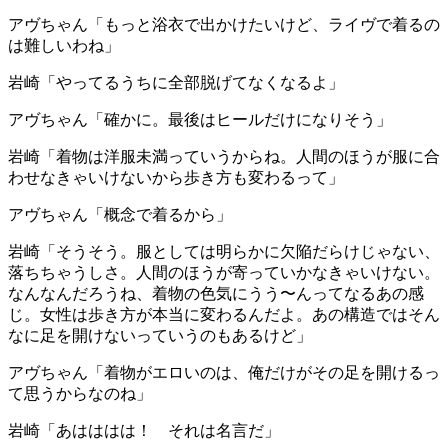
アヴちゃん
「もっと浴衣で出かけたいけど、ライヴで着るの
は難しいわね」
岩崎
「やってるうちに全部脱げてなくなるよ」
アヴちゃん
「確かに。最後はヒールだけになりそう」
岩崎
「着物は洋服未満っていうからね。人間のほうが服に合
わせなきゃいけないから歩き方も変わるって」
アヴちゃん
「概念で着るから」
岩崎
「そうそう。服としては明らかに欠陥だらけじゃない、
落ちちゃうしさ。人間のほうが寄っていかなきゃいけない。
なんなんだろうね、着物の色気にうう〜んってなるあの感
じ。女性は歩き方が本当に変わるんだよ。あの構造ではそん
なに足を開けないっていうのもあるけど」
アヴちゃん
「着物がエロいのは、俺だけがその足を開けるっ
て思うからなのね」
岩崎
「あはははは！ それは名言だ」