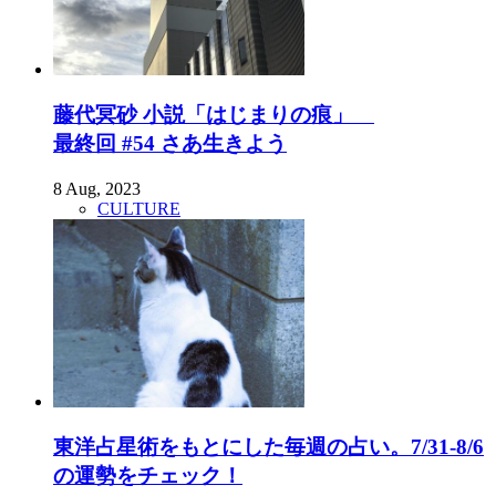
藤代冥砂 小説「はじまりの痕」
最終回 #54 さあ生きよう
8 Aug, 2023
CULTURE
東洋占星術をもとにした毎週の占い。7/31-8/6
の運勢をチェック！