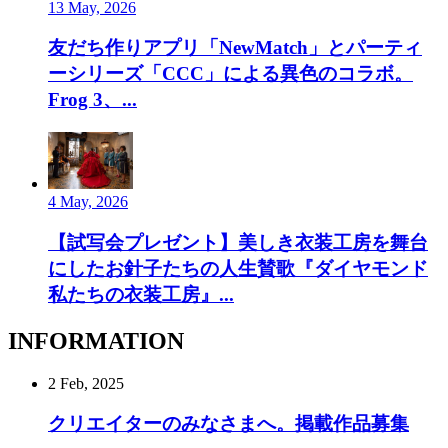
13 May, 2026
友だち作りアプリ「NewMatch」とパーティ
ーシリーズ「CCC」による異色のコラボ。
Frog 3、...
4 May, 2026
【試写会プレゼント】美しき衣装工房を舞台
にしたお針子たちの人生賛歌『ダイヤモンド
私たちの衣装工房』...
INFORMATION
2 Feb, 2025
クリエイターのみなさまへ。掲載作品募集