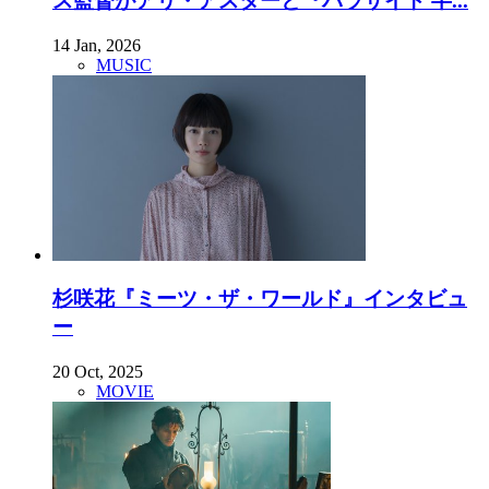
ス監督がアリ・アスターと『パラサイト 半...
14 Jan, 2026
MUSIC
杉咲花『ミーツ・ザ・ワールド』インタビュ
ー
20 Oct, 2025
MOVIE