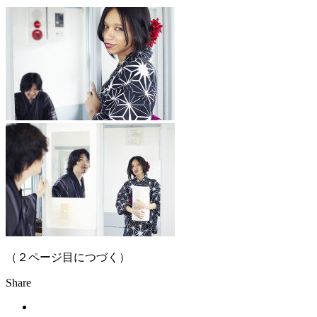
（２ページ目につづく）
Share