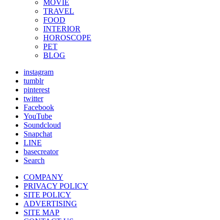
MOVIE
TRAVEL
FOOD
INTERIOR
HOROSCOPE
PET
BLOG
instagram
tumblr
pinterest
twitter
Facebook
YouTube
Soundcloud
Snapchat
LINE
basecreator
Search
COMPANY
PRIVACY POLICY
SITE POLICY
ADVERTISING
SITE MAP