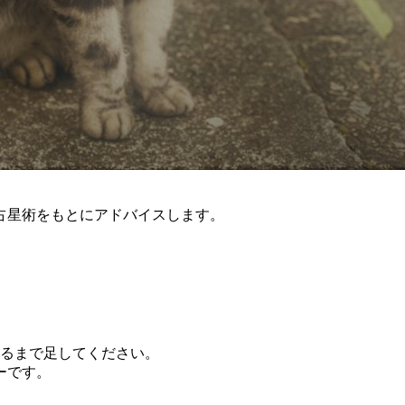
占星術をもとにアドバイスします。
なるまで足してください。
ーです。