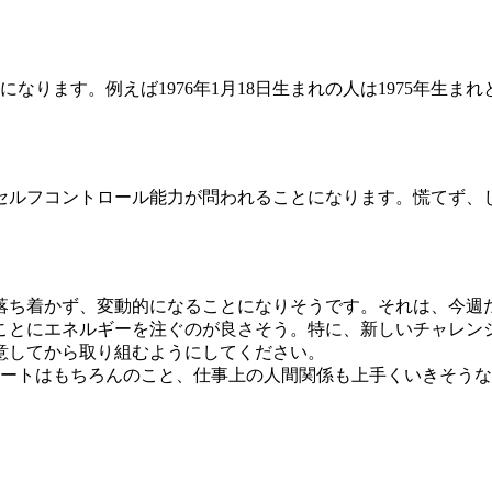
なります。例えば1976年1月18日生まれの人は1975年生ま
セルフコントロール能力が問われることになります。慌てず、
落ち着かず、変動的になることになりそうです。それは、今週
ことにエネルギーを注ぐのが良さそう。特に、新しいチャレン
意してから取り組むようにしてください。
ベートはもちろんのこと、仕事上の人間関係も上手くいきそう