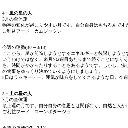
4・風の星の人
3月の全体運
物事の変化が起こりやすい月です。自分自身はもちろんです
ご利益フード カムジャタン
今週の運勢(3/7～3/13)
ここから、星が前進しようとするエネルギーと後退しようと
いうわけではなく、来月の2週目あたりまで続くことになり
も、時間がかかったりすることもあるようです。しかし、決
の物事をゆっくり決めていくようにしましょう。
8日はラッキーデー。運気が味方をしてくれるような日。今
5・土の星の人
3月の全体運
頂上運の月です。自分自身の意思とは関係なく、自然と人か
ご利益フード コーンポタージュ
今週の運勢(3/7～3/13)