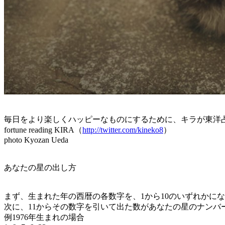
毎日をより楽しくハッピーなものにするために、キラが東洋
fortune reading KIRA（
http://twitter.com/kineko8
）
photo Kyozan Ueda
あなたの星の出し方
まず、生まれた年の西暦の各数字を、1から10のいずれかに
次に、11からその数字を引いて出た数があなたの星のナンバ
例1976年生まれの場合