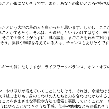
ることが形になりそうです。また、あなたの良いところや持ち
ったという大地の星の人も多かったと思います。しかし、ここ
ることができそう。それは、今週だけというわけではなく、来
。そこで面倒くさがらずに、誠心誠意、まごころを込めて対応
めそう。就職や転職を考えている人は、チャンスもありそうで
ルギーの源になりますが、ライフワークバランス、オン・オフ
や、やり取りが増えていくことになりそう。それは、今週だけ
取り組むよりも、身のまわりの人たちと力を合わせながらする
うことをさまざまな手段や方法で模索し実践していくことが、
ようにやることができそうな予感。仕事や勉強なども頑張れそ