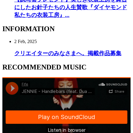
にしたお針子たちの人生賛歌『ダイヤモンド
私たちの衣装工房』...
INFORMATION
2 Feb, 2025
クリエイターのみなさまへ。掲載作品募集
RECOMMENDED MUSIC