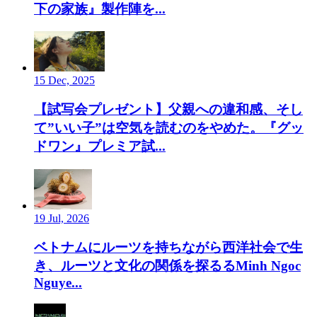
下の家族』製作陣を...
15 Dec, 2025
【試写会プレゼント】父親への違和感、そし
て”いい子”は空気を読むのをやめた。『グッ
ドワン』プレミア試...
19 Jul, 2026
ベトナムにルーツを持ちながら西洋社会で生
き、ルーツと文化の関係を探るるMinh Ngoc
Nguye...