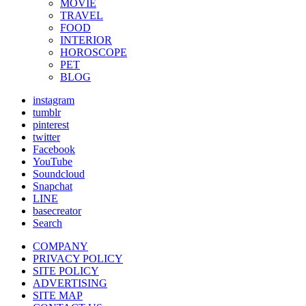
MOVIE
TRAVEL
FOOD
INTERIOR
HOROSCOPE
PET
BLOG
instagram
tumblr
pinterest
twitter
Facebook
YouTube
Soundcloud
Snapchat
LINE
basecreator
Search
COMPANY
PRIVACY POLICY
SITE POLICY
ADVERTISING
SITE MAP