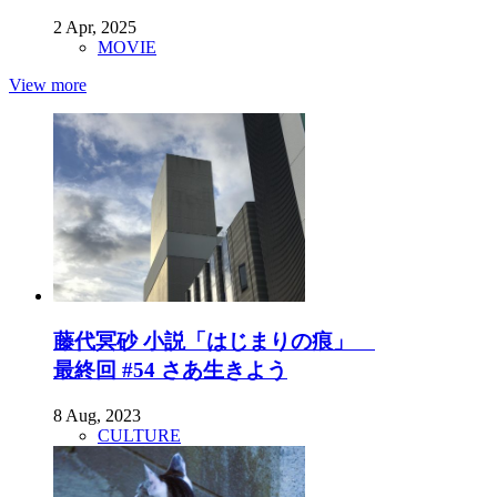
2 Apr, 2025
MOVIE
View more
藤代冥砂 小説「はじまりの痕」
最終回 #54 さあ生きよう
8 Aug, 2023
CULTURE