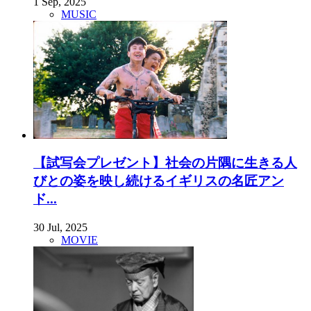
1 Sep, 2025
MUSIC
【試写会プレゼント】社会の片隅に生きる人
びとの姿を映し続けるイギリスの名匠アン
ド...
30 Jul, 2025
MOVIE