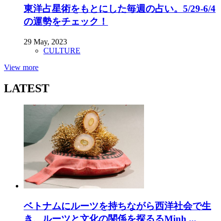
東洋占星術をもとにした毎週の占い。5/29-6/4
の運勢をチェック！
29 May, 2023
CULTURE
View more
LATEST
ベトナムにルーツを持ちながら西洋社会で生
き、ルーツと文化の関係を探るるMinh ...