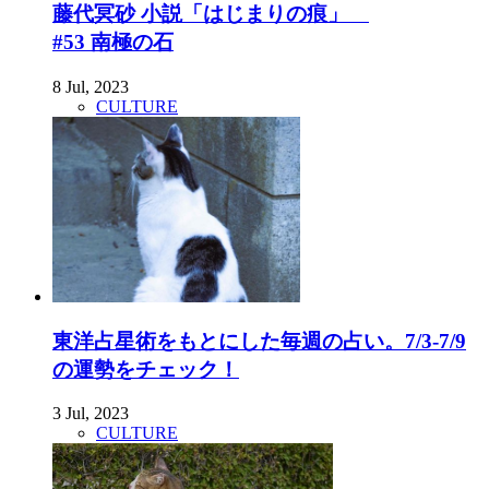
藤代冥砂 小説「はじまりの痕」
#53 南極の石
8 Jul, 2023
CULTURE
東洋占星術をもとにした毎週の占い。7/3-7/9
の運勢をチェック！
3 Jul, 2023
CULTURE