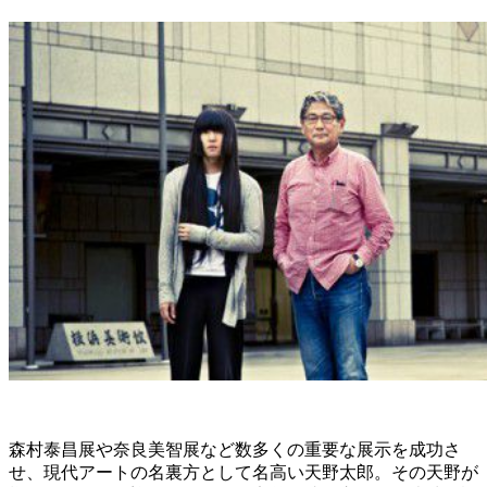
森村泰昌展や奈良美智展など数多くの重要な展示を成功さ
せ、現代アートの名裏方として名高い天野太郎。その天野が