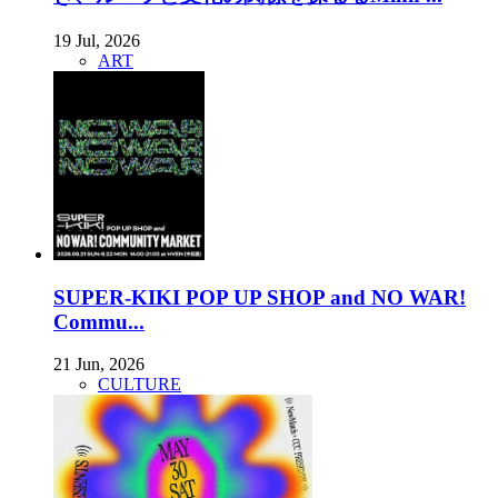
19 Jul, 2026
ART
SUPER-KIKI POP UP SHOP and NO WAR!
Commu...
21 Jun, 2026
CULTURE