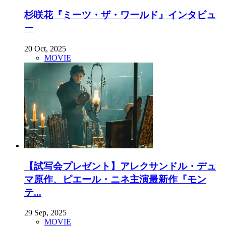
杉咲花『ミーツ・ザ・ワールド』インタビュ
ー
20 Oct, 2025
MOVIE
【試写会プレゼント】アレクサンドル・デュ
マ原作、ピエール・ニネ主演最新作『モン
テ...
29 Sep, 2025
MOVIE