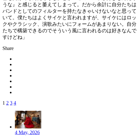
うな』と感じると萎えてしまって。だから余計に自分たちは
バンドとしてのフィルターを持たなきゃいけないなと思って
いて。僕たちはよくサイケと言われますが、サイケにはロッ
クやクラシック、演歌みたいにフォームがあまりない。自分
たちで構築できるのでそういう風に言われるのは好きなんで
すけどね」
Share
1
2
3
4
4 May, 2026