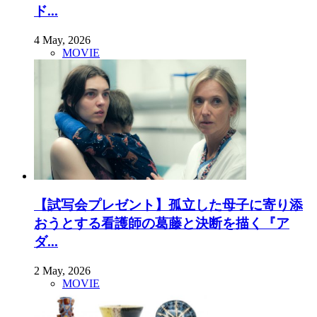
ド...
4 May, 2026
MOVIE
【試写会プレゼント】孤立した母子に寄り添
おうとする看護師の葛藤と決断を描く『ア
ダ...
2 May, 2026
MOVIE