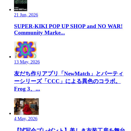
21 Jun, 2026
SUPER-KIKI POP UP SHOP and NO WAR!
Community Marke...
13 May, 2026
友だち作りアプリ「NewMatch」とパーティ
ーシリーズ「CCC」による異色のコラボ。
Frog 3、...
4 May, 2026
【試写会プレゼント】美しき衣装工房を舞台