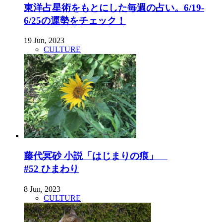
東洋占星術をもとにした毎週の占い。6/19-
6/25の運勢をチェック！
19 Jun, 2023
CULTURE
藤代冥砂 小説「はじまりの痕」
#52 ひまわり
8 Jun, 2023
CULTURE