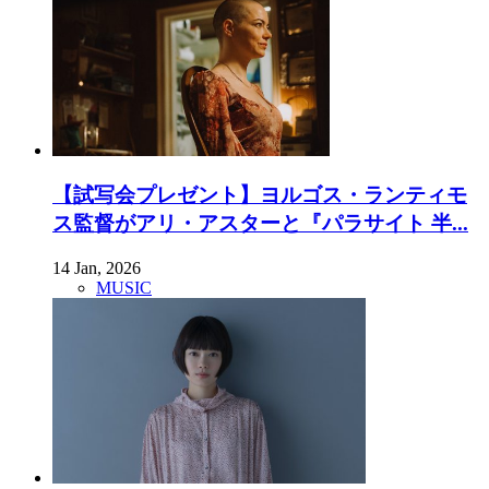
【試写会プレゼント】ヨルゴス・ランティモ
ス監督がアリ・アスターと『パラサイト 半...
14 Jan, 2026
MUSIC