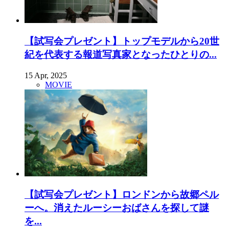
【試写会プレゼント】トップモデルから20世
紀を代表する報道写真家となったひとりの...
15 Apr, 2025
MOVIE
【試写会プレゼント】ロンドンから故郷ペル
ーへ。消えたルーシーおばさんを探して謎
を...