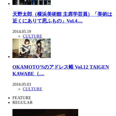
天野太郎（横浜美術館 主席学芸員）「美術は
近くにありて思ふもの」Vol.4....
2014.05.19
CULTURE
OKAMOTO’Sのアドレス帳 Vol.12 TAIGEN
KAWABE（....
2016.05.03
CULTURE
FEATURE
REGULAR