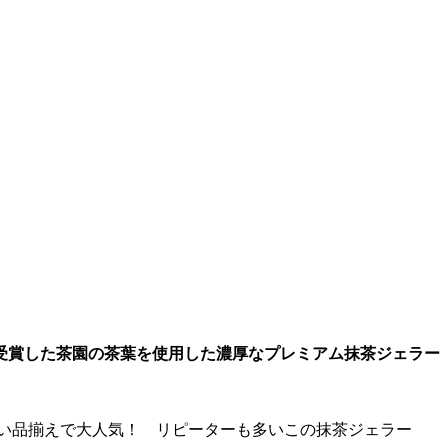
受賞した茶園の茶葉を使用した濃厚なプレミアム抹茶ジェラー
ない品揃えで大人気！ リピーターも多いこの抹茶ジェラー