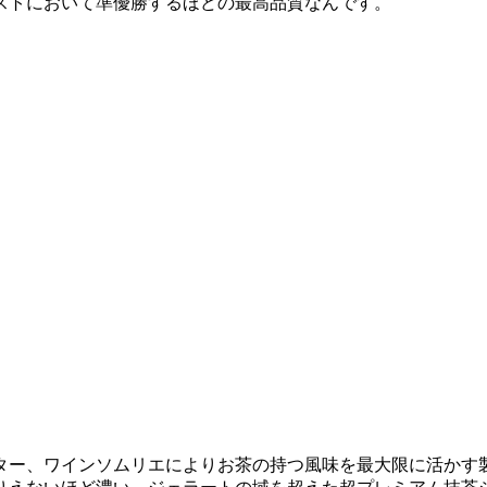
ストにおいて準優勝するほどの最高品質なんです。
ター、ワインソムリエによりお茶の持つ風味を最大限に活かす