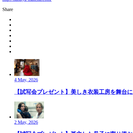
Share
4 May, 2026
【試写会プレゼント】美しき衣装工房を舞台にし
2 May, 2026