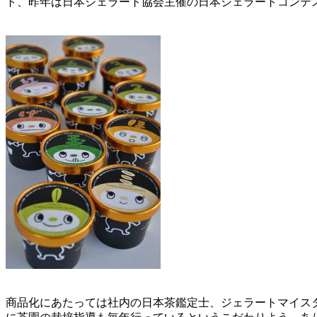
ト、昨年は日本ジェラート協会主催の日本ジェラートコンテ
商品化にあたっては社内の日本茶鑑定士、ジェラートマイス