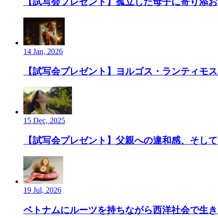
【試写会プレゼント】孤立した母子に寄り添お
14 Jan, 2026
【試写会プレゼント】ヨルゴス・ランティモス監
15 Dec, 2025
【試写会プレゼント】父親への違和感、そして”
19 Jul, 2026
ベトナムにルーツを持ちながら西洋社会で生き、ルーツ