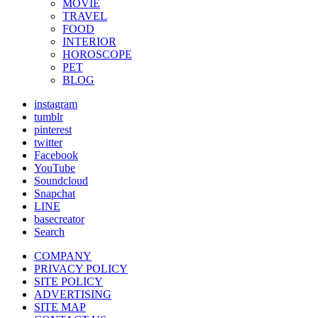
MOVIE
TRAVEL
FOOD
INTERIOR
HOROSCOPE
PET
BLOG
instagram
tumblr
pinterest
twitter
Facebook
YouTube
Soundcloud
Snapchat
LINE
basecreator
Search
COMPANY
PRIVACY POLICY
SITE POLICY
ADVERTISING
SITE MAP