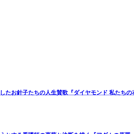
たお針子たちの人生賛歌『ダイヤモンド 私たちの衣装