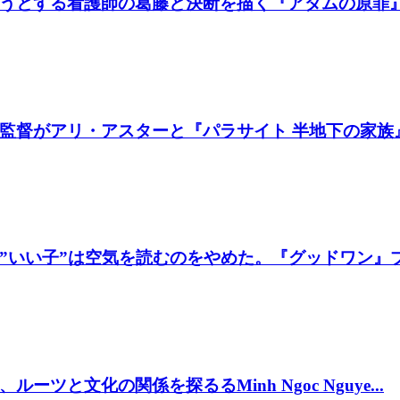
うとする看護師の葛藤と決断を描く『アダムの原罪
督がアリ・アスターと『パラサイト 半地下の家族』製
いい子”は空気を読むのをやめた。『グッドワン』プレ
と文化の関係を探るるMinh Ngoc Nguye...