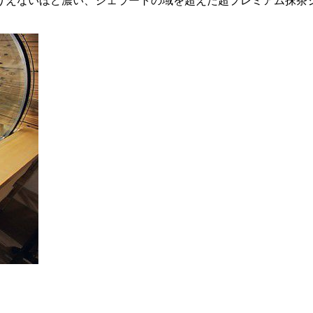
りえないほど濃い、ジェラートの域を超えた超プレミアム抹茶