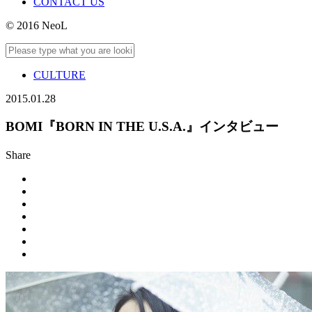
CONTACT US
© 2016 NeoL
CULTURE
2015.01.28
BOMI『BORN IN THE U.S.A.』インタビュー
Share