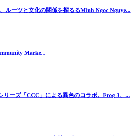
と文化の関係を探るるMinh Ngoc Nguye...
munity Marke...
リーズ「CCC」による異色のコラボ。Frog 3、...