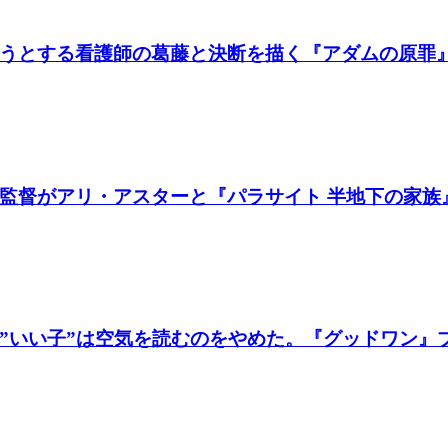
うとする看護師の葛藤と決断を描く『アダムの原罪
督がアリ・アスターと『パラサイト 半地下の家族』製
いい子”は空気を読むのをやめた。『グッドワン』プレ