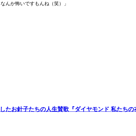
もなんか怖いですもんね（笑）」
たお針子たちの人生賛歌『ダイヤモンド 私たちの衣装