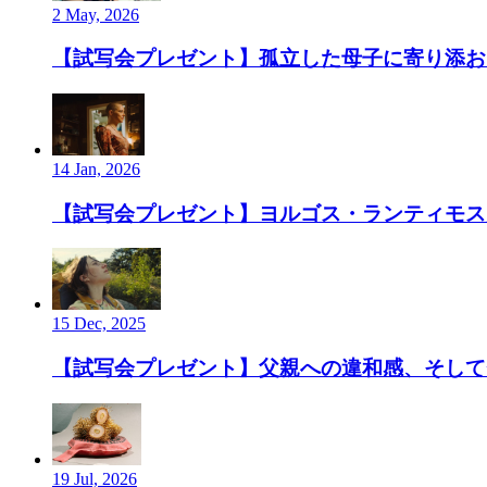
2 May, 2026
【試写会プレゼント】孤立した母子に寄り添お
14 Jan, 2026
【試写会プレゼント】ヨルゴス・ランティモス監
15 Dec, 2025
【試写会プレゼント】父親への違和感、そして”
19 Jul, 2026