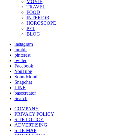
MOVIE
TRAVEL
FOOD
INTERIOR
HOROSCOPE
PET
BLOG
instagram
tumblr
pinterest
twitter
Facebook
YouTube
Soundcloud
Snapchat
LINE
basecreator
Search
COMPANY
PRIVACY POLICY
SITE POLICY
ADVERTISING
SITE MAP