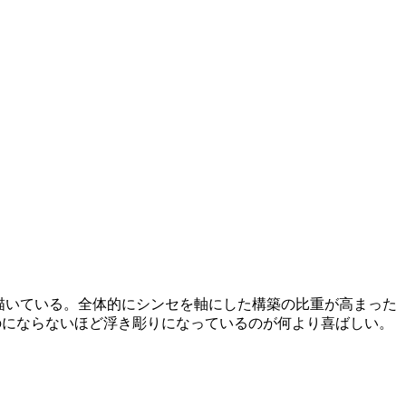
物語を描いている。全体的にシンセを軸にした構築の比重が高まった
のにならないほど浮き彫りになっているのが何より喜ばしい。