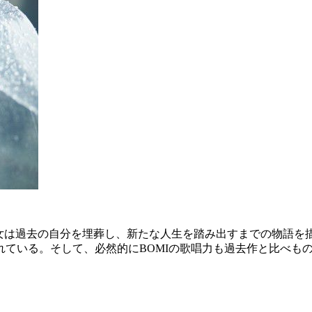
』。本作で彼女は過去の自分を埋葬し、新たな人生を踏み出すまでの
れている。そして、必然的にBOMIの歌唱力も過去作と比べも