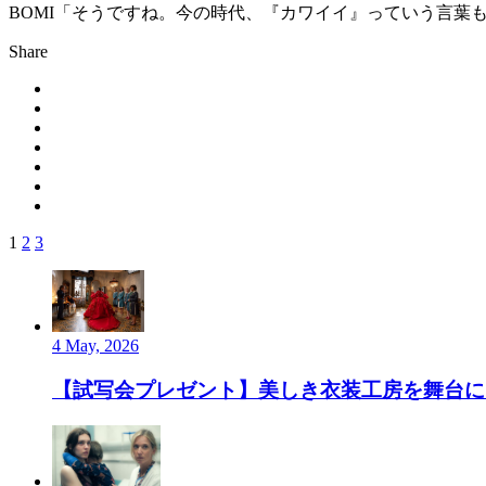
BOMI
「そうですね。今の時代、『カワイイ』っていう言葉
Share
1
2
3
4 May, 2026
【試写会プレゼント】美しき衣装工房を舞台にし