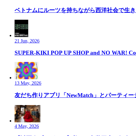
ベトナムにルーツを持ちながら西洋社会で生き、ルーツ
21 Jun, 2026
SUPER-KIKI POP UP SHOP and NO WAR! Com
13 May, 2026
友だち作りアプリ「NewMatch」とパーティーシ
4 May, 2026