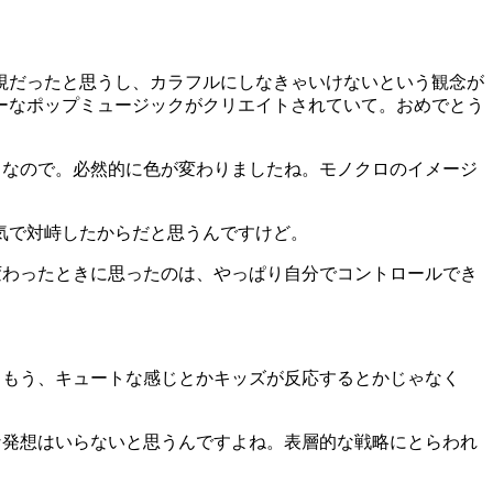
視だったと思うし、カラフルにしなきゃいけないという観念が
ーなポップミュージックがクリエイトされていて。おめでとう
ちなので。必然的に色が変わりましたね。モノクロのイメージ
気で対峙したからだと思うんですけど。
変わったときに思ったのは、やっぱり自分でコントロールでき
。もう、キュートな感じとかキッズが反応するとかじゃなく
な発想はいらないと思うんですよね。表層的な戦略にとらわれ