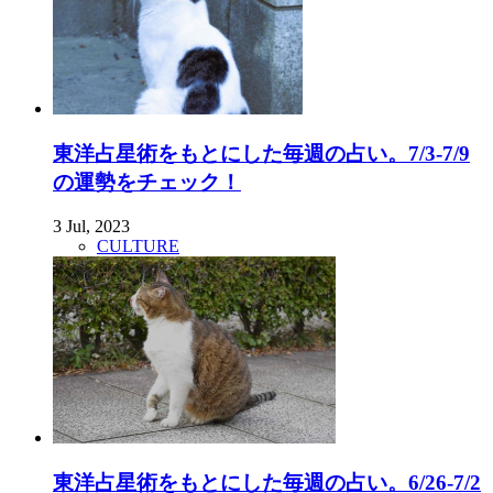
東洋占星術をもとにした毎週の占い。7/3-7/9
の運勢をチェック！
3 Jul, 2023
CULTURE
東洋占星術をもとにした毎週の占い。6/26-7/2