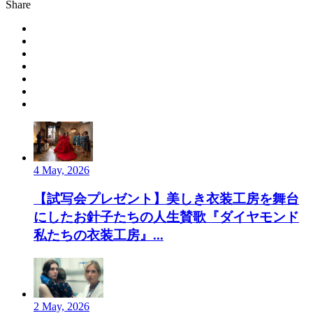
Share
4 May, 2026
【試写会プレゼント】美しき衣装工房を舞台
にしたお針子たちの人生賛歌『ダイヤモンド
私たちの衣装工房』...
2 May, 2026