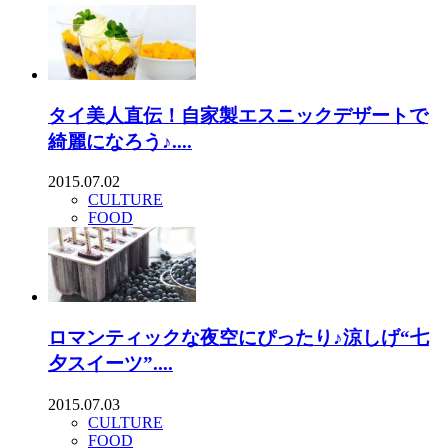
タイ美人直伝！自家製エスニックデザートで
綺麗になろう♪....
2015.07.02
CULTURE
FOOD
ロマンティックな夜空にぴったり♪涼しげ“七
夕スイーツ”....
2015.07.03
CULTURE
FOOD