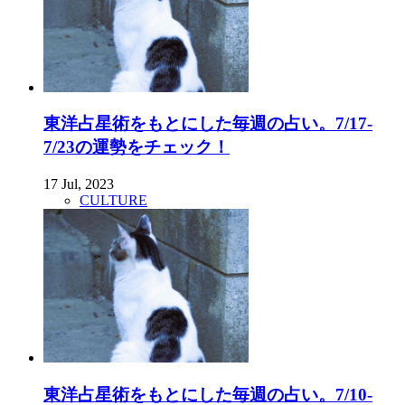
東洋占星術をもとにした毎週の占い。7/17-
7/23の運勢をチェック！
17 Jul, 2023
CULTURE
東洋占星術をもとにした毎週の占い。7/10-