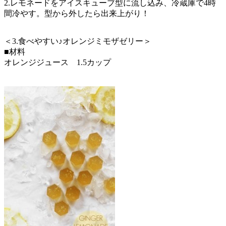
2.レモネードをアイスキューブ型に流し込み、冷蔵庫で4時
間冷やす。型から外したら出来上がり！
＜3.食べやすい♪オレンジミモザゼリー＞
■材料
オレンジジュース 1.5カップ