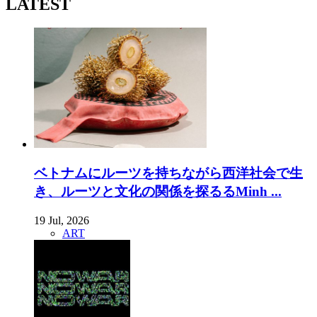
LATEST
ベトナムにルーツを持ちながら西洋社会で生
き、ルーツと文化の関係を探るるMinh ...
19 Jul, 2026
ART