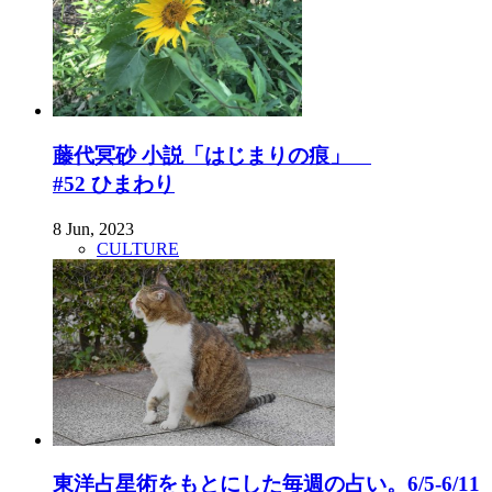
藤代冥砂 小説「はじまりの痕」
#52 ひまわり
8 Jun, 2023
CULTURE
東洋占星術をもとにした毎週の占い。6/5-6/11