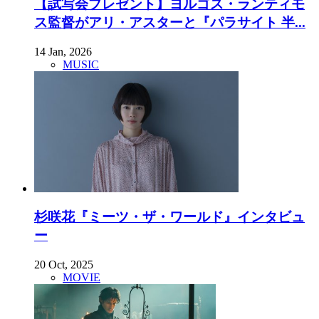
【試写会プレゼント】ヨルゴス・ランティモ
ス監督がアリ・アスターと『パラサイト 半...
14 Jan, 2026
MUSIC
杉咲花『ミーツ・ザ・ワールド』インタビュ
ー
20 Oct, 2025
MOVIE