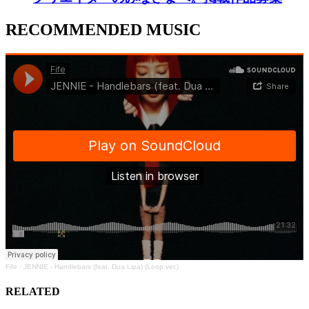
RECOMMENDED MUSIC
Fife
·
JENNIE - Handlebars (feat. Dua Lipa) (Loop ver.)
RELATED