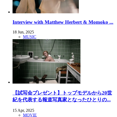
Interview with Matthew Herbert & Momoko ...
18 Jun, 2025
MUSIC
【試写会プレゼント】トップモデルから20世
紀を代表する報道写真家となったひとりの...
15 Apr, 2025
MOVIE