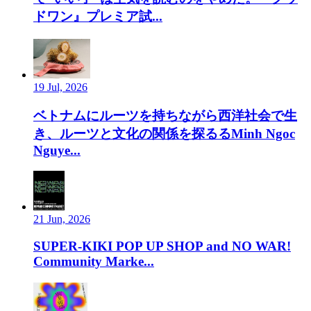
ドワン』プレミア試...
19 Jul, 2026
ベトナムにルーツを持ちながら西洋社会で生
き、ルーツと文化の関係を探るるMinh Ngoc
Nguye...
21 Jun, 2026
SUPER-KIKI POP UP SHOP and NO WAR!
Community Marke...