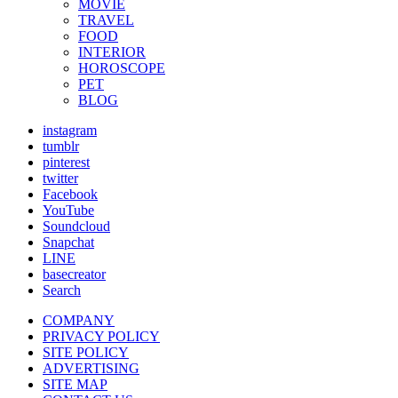
MOVIE
TRAVEL
FOOD
INTERIOR
HOROSCOPE
PET
BLOG
instagram
tumblr
pinterest
twitter
Facebook
YouTube
Soundcloud
Snapchat
LINE
basecreator
Search
COMPANY
PRIVACY POLICY
SITE POLICY
ADVERTISING
SITE MAP