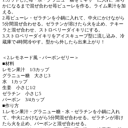
かになるまで混ぜ合わせ苺ピューレを作る。ライム果汁を加
える。
2.苺ピューレ・ゼラチンを小鍋に入れて、中火にかけながら
5分間混ぜ合わせる。ゼラチンが溶けたら火を止め、テキー
ラと混ぜ合わせ、ストロベリーダイキリにする。
3.ストロベリーダイキリをアイスキューブ型に流し込み、冷
蔵庫で4時間冷やす。型から外したら出来上がり！
＜2.レモネード風・バーボンゼリー＞
■材料
レモン果汁 1/3カップ
グラニュー糖 大さじ3
水 1カップ
生姜 小さじ1/2
ゼラチン 小さじ5
バーボン 3/4カップ
■作り方
1.レモン果汁・グラニュー糖・水・ゼラチンを小鍋に入れ
て、中火にかけながら5分間混ぜ合わせる。ゼラチンが溶け
たら火を止め、バーボンと混ぜ合わせる。