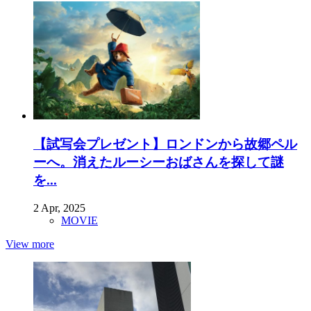
【試写会プレゼント】ロンドンから故郷ペル
ーへ。消えたルーシーおばさんを探して謎
を...
2 Apr, 2025
MOVIE
View more