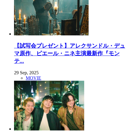
【試写会プレゼント】アレクサンドル・デュ
マ原作、ピエール・ニネ主演最新作『モン
テ...
29 Sep, 2025
MOVIE