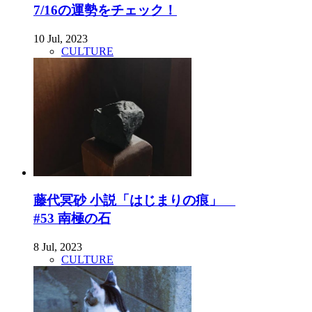
7/16の運勢をチェック！
10 Jul, 2023
CULTURE
藤代冥砂 小説「はじまりの痕」
#53 南極の石
8 Jul, 2023
CULTURE