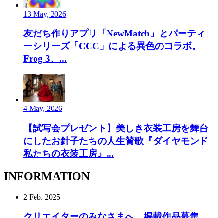
13 May, 2026
友だち作りアプリ「NewMatch」とパーティ
ーシリーズ「CCC」による異色のコラボ。
Frog 3、...
4 May, 2026
【試写会プレゼント】美しき衣装工房を舞台
にしたお針子たちの人生賛歌『ダイヤモンド
私たちの衣装工房』...
INFORMATION
2 Feb, 2025
クリエイターのみなさまへ。掲載作品募集