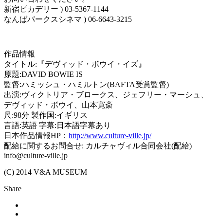
新宿ピカデリー ) 03-5367-1144
なんばパークスシネマ ) 06-6643-3215
作品情報
タイトル:『デヴィッド・ボウイ・イズ』
原題:DAVID BOWIE IS
監督:ハミッシュ・ハミルトン(BAFTA受賞監督)
出演:ヴィクトリア・ブロークス、ジェフリー・マーシュ、
デヴィッド・ボウイ、山本寛斎
尺:98分 製作国:イギリス
言語:英語 字幕:日本語字幕あり
日本作品情報HP：
http://www.culture-ville.jp/
配給に関するお問合せ: カルチャヴィル合同会社(配給)
info@culture-ville.jp
(C) 2014 V&A MUSEUM
Share