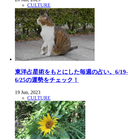
CULTURE
東洋占星術をもとにした毎週の占い。6/19-
6/25の運勢をチェック！
19 Jun, 2023
CULTURE