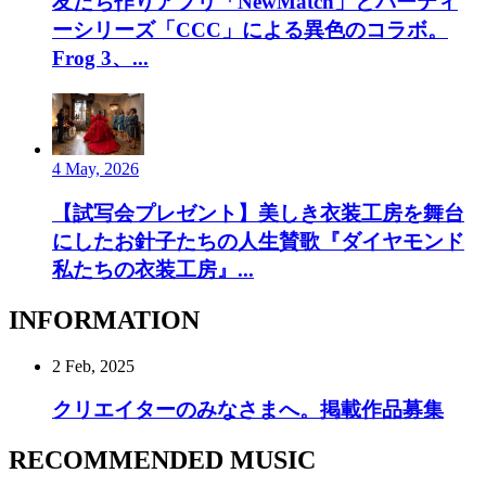
友だち作りアプリ「NewMatch」とパーティ
ーシリーズ「CCC」による異色のコラボ。
Frog 3、...
4 May, 2026
【試写会プレゼント】美しき衣装工房を舞台
にしたお針子たちの人生賛歌『ダイヤモンド
私たちの衣装工房』...
INFORMATION
2 Feb, 2025
クリエイターのみなさまへ。掲載作品募集
RECOMMENDED MUSIC