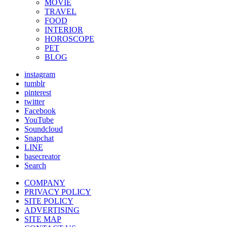
MOVIE
TRAVEL
FOOD
INTERIOR
HOROSCOPE
PET
BLOG
instagram
tumblr
pinterest
twitter
Facebook
YouTube
Soundcloud
Snapchat
LINE
basecreator
Search
COMPANY
PRIVACY POLICY
SITE POLICY
ADVERTISING
SITE MAP