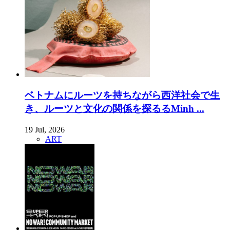
ベトナムにルーツを持ちながら西洋社会で生
き、ルーツと文化の関係を探るるMinh ...
19 Jul, 2026
ART