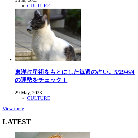
5 Jun, 2023
CULTURE
東洋占星術をもとにした毎週の占い。5/29-6/4
の運勢をチェック！
29 May, 2023
CULTURE
View more
LATEST