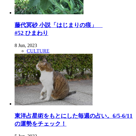
藤代冥砂 小説「はじまりの痕」
#52 ひまわり
8 Jun, 2023
CULTURE
東洋占星術をもとにした毎週の占い。6/5-6/11
の運勢をチェック！