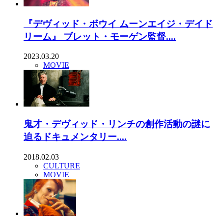
『デヴィッド・ボウイ ムーンエイジ・デイド
リーム』 ブレット・モーゲン監督....
2023.03.20
MOVIE
鬼才・デヴィッド・リンチの創作活動の謎に
迫るドキュメンタリー....
2018.02.03
CULTURE
MOVIE