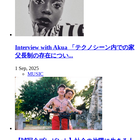
Interview with Akua 「テクノシーン内での家
父長制の存在につい...
1 Sep, 2025
MUSIC