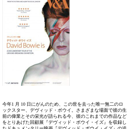
今年1 月 10 日にがんのため、この世を去った唯一無二のロ
ックスター、デヴィッド・ボウイ。さまざまな場面で彼の生
前の偉業とその栄光が語られる今、彼のこれまでの作品など
をとりあげた回顧展『デヴィッド・ボウイ・イズ』を収録し
たドキュメンタリー映画『デヴィッド・ボウイ・イズ』の追