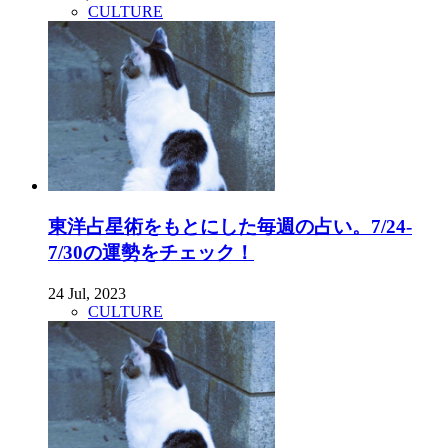
CULTURE
東洋占星術をもとにした毎週の占い。7/24-
7/30の運勢をチェック！
24 Jul, 2023
CULTURE