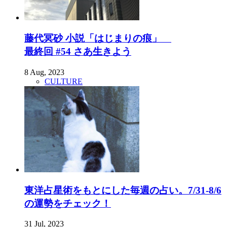
藤代冥砂 小説「はじまりの痕」
最終回 #54 さあ生きよう
8 Aug, 2023
CULTURE
東洋占星術をもとにした毎週の占い。7/31-8/6
の運勢をチェック！
31 Jul, 2023