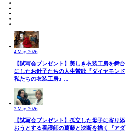
4 May, 2026
【試写会プレゼント】美しき衣装工房を舞台
にしたお針子たちの人生賛歌『ダイヤモンド
私たちの衣装工房』...
2 May, 2026
【試写会プレゼント】孤立した母子に寄り添
おうとする看護師の葛藤と決断を描く『アダ