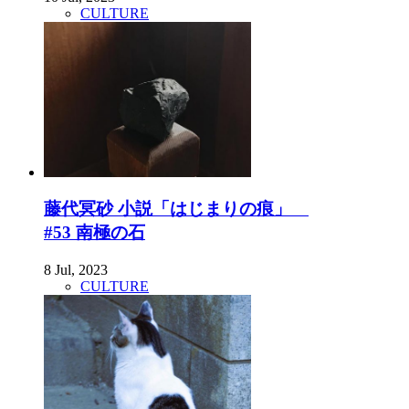
CULTURE
藤代冥砂 小説「はじまりの痕」
#53 南極の石
8 Jul, 2023
CULTURE