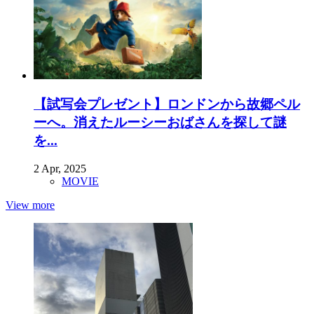
【試写会プレゼント】ロンドンから故郷ペル
ーへ。消えたルーシーおばさんを探して謎
を...
2 Apr, 2025
MOVIE
View more