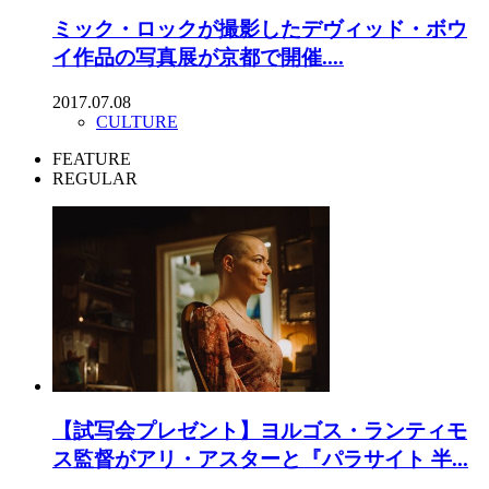
ミック・ロックが撮影したデヴィッド・ボウ
イ作品の写真展が京都で開催....
2017.07.08
CULTURE
FEATURE
REGULAR
【試写会プレゼント】ヨルゴス・ランティモ
ス監督がアリ・アスターと『パラサイト 半...