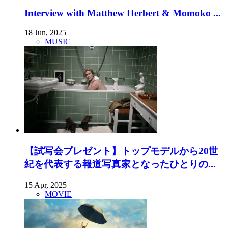
Interview with Matthew Herbert & Momoko ...
18 Jun, 2025
MUSIC
【試写会プレゼント】トップモデルから20世
紀を代表する報道写真家となったひとりの...
15 Apr, 2025
MOVIE