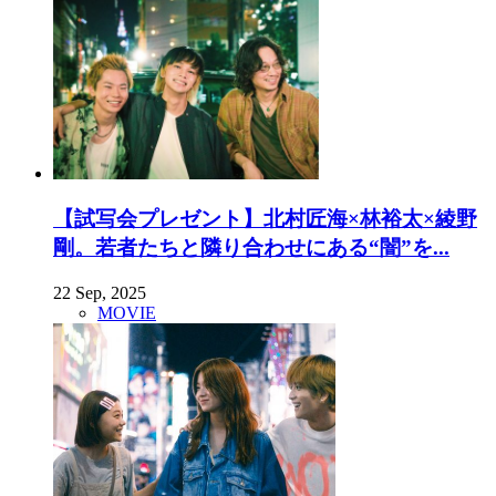
【試写会プレゼント】北村匠海×林裕太×綾野
剛。若者たちと隣り合わせにある“闇”を...
22 Sep, 2025
MOVIE