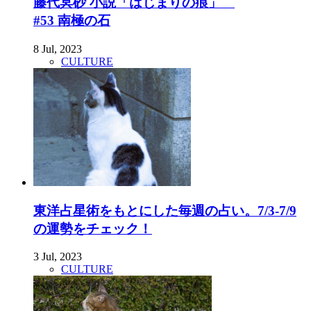
藤代冥砂 小説「はじまりの痕」
#53 南極の石
8 Jul, 2023
CULTURE
東洋占星術をもとにした毎週の占い。7/3-7/9
の運勢をチェック！
3 Jul, 2023
CULTURE