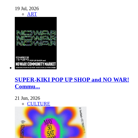
19 Jul, 2026
ART
SUPER-KIKI POP UP SHOP and NO WAR!
Commu...
21 Jun, 2026
CULTURE