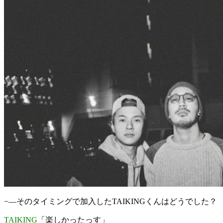
−—そのタイミングで加入したTAIKINGくんはどうでした？
TAIKING
「楽しかったっす」