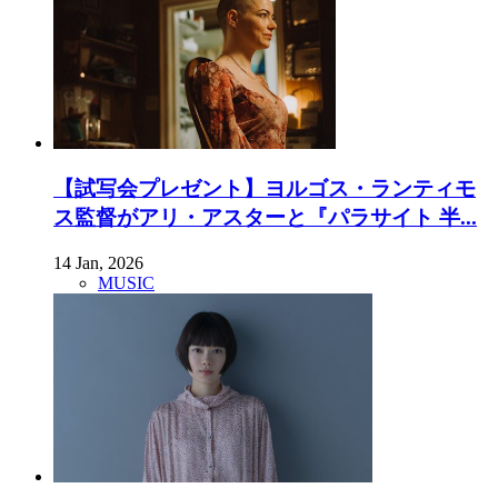
【試写会プレゼント】ヨルゴス・ランティモ
ス監督がアリ・アスターと『パラサイト 半...
14 Jan, 2026
MUSIC