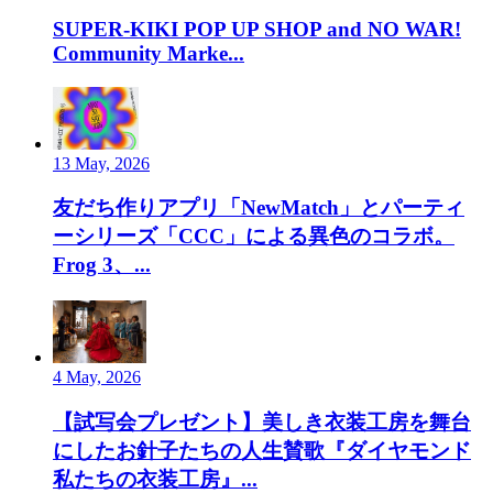
SUPER-KIKI POP UP SHOP and NO WAR!
Community Marke...
13 May, 2026
友だち作りアプリ「NewMatch」とパーティ
ーシリーズ「CCC」による異色のコラボ。
Frog 3、...
4 May, 2026
【試写会プレゼント】美しき衣装工房を舞台
にしたお針子たちの人生賛歌『ダイヤモンド
私たちの衣装工房』...