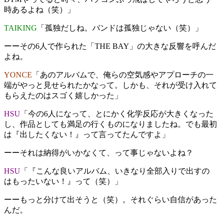
時あるよね（笑）」
TAIKING
「孤独だしね。バンドは孤独じゃない（笑）」
ーーその6人で作られた「THE BAY」の大きな反響を呼んだ
よね。
YONCE
「あのアルバムで、俺らの空気感やアプローチの一
端がやっと見せられたかなって。しかも、それが受け入れて
もらえたのはスゴく嬉しかった」
HSU
「今の6人になって、とにかく化学反応が大きくなった
し、作品としても満足の行くものになりましたね。でも最初
は『出したくない！』って言ってたんですよ」
ーーそれは納得がいかなくて、って事じゃないよね？
HSU
「『こんな良いアルバム、いきなり全部入りで出すの
はもったいない！』って（笑）」
ーーもっと分けて出そうと（笑）。それぐらい自信があった
んだ。