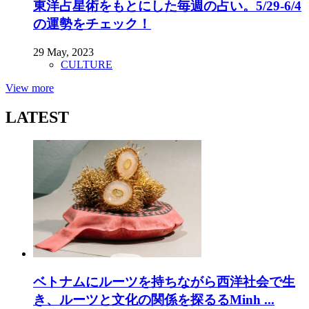
東洋占星術をもとにした毎週の占い。5/29-6/4
の運勢をチェック！
29 May, 2023
CULTURE
View more
LATEST
ベトナムにルーツを持ちながら西洋社会で生
き、ルーツと文化の関係を探るるMinh ...