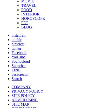
MOVIE
TRAVEL
FOOD
INTERIOR
HOROSCOPE
PET
BLOG
instagram
tumblr
pinterest
twitter
Facebook
YouTube
Soundcloud
Snapchat
LINE
basecreator
Search
COMPANY
PRIVACY POLICY
SITE POLICY
ADVERTISING
SITE MAP