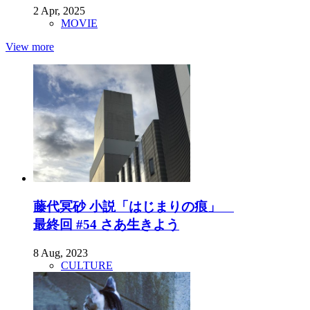
2 Apr, 2025
MOVIE
View more
藤代冥砂 小説「はじまりの痕」
最終回 #54 さあ生きよう
8 Aug, 2023
CULTURE