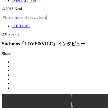
CONTACT US
© 2016 NeoL
CULTURE
2016.02.02
Suchmos『LOVE&VICE』インタビュー
Share