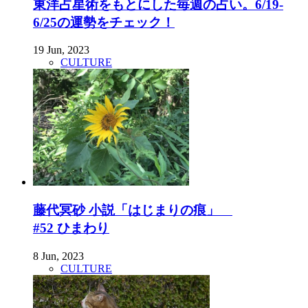
東洋占星術をもとにした毎週の占い。6/19-
6/25の運勢をチェック！
19 Jun, 2023
CULTURE
藤代冥砂 小説「はじまりの痕」
#52 ひまわり
8 Jun, 2023
CULTURE