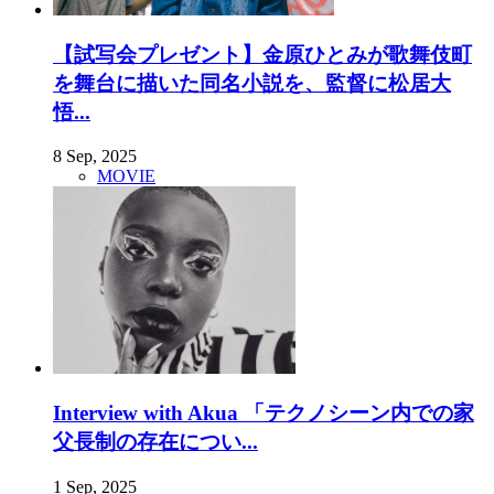
【試写会プレゼント】金原ひとみが歌舞伎町
を舞台に描いた同名小説を、監督に松居大
悟...
8 Sep, 2025
MOVIE
Interview with Akua 「テクノシーン内での家
父長制の存在につい...
1 Sep, 2025