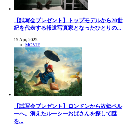
【試写会プレゼント】トップモデルから20世
紀を代表する報道写真家となったひとりの...
15 Apr, 2025
MOVIE
【試写会プレゼント】ロンドンから故郷ペル
ーへ。消えたルーシーおばさんを探して謎
を...