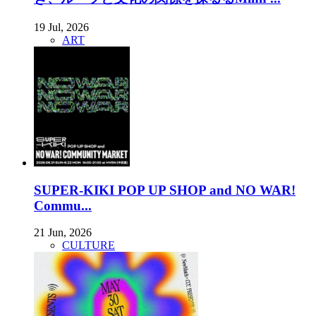
19 Jul, 2026
ART
SUPER-KIKI POP UP SHOP and NO WAR!
Commu...
21 Jun, 2026
CULTURE