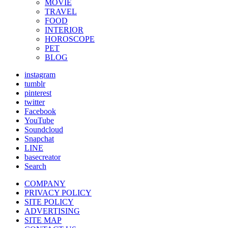
MOVIE
TRAVEL
FOOD
INTERIOR
HOROSCOPE
PET
BLOG
instagram
tumblr
pinterest
twitter
Facebook
YouTube
Soundcloud
Snapchat
LINE
basecreator
Search
COMPANY
PRIVACY POLICY
SITE POLICY
ADVERTISING
SITE MAP