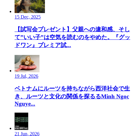
15 Dec, 2025
【試写会プレゼント】父親への違和感、そし
て”いい子”は空気を読むのをやめた。『グッ
ドワン』プレミア試...
19 Jul, 2026
ベトナムにルーツを持ちながら西洋社会で生
き、ルーツと文化の関係を探るるMinh Ngoc
Nguye...
21 Jun, 2026