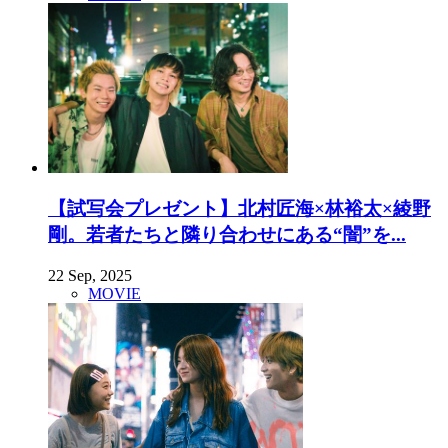
【試写会プレゼント】北村匠海×林裕太×綾野
剛。若者たちと隣り合わせにある“闇”を...
22 Sep, 2025
MOVIE