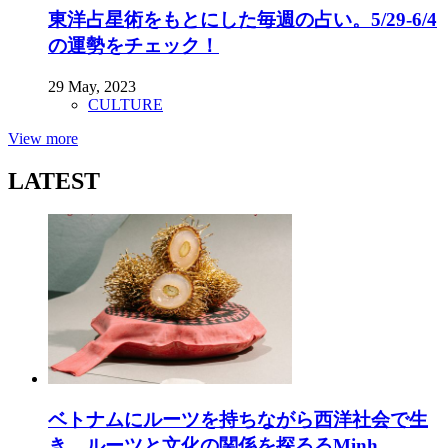
東洋占星術をもとにした毎週の占い。5/29-6/4
の運勢をチェック！
29 May, 2023
CULTURE
View more
LATEST
ベトナムにルーツを持ちながら西洋社会で生
き、ルーツと文化の関係を探るるMinh ...