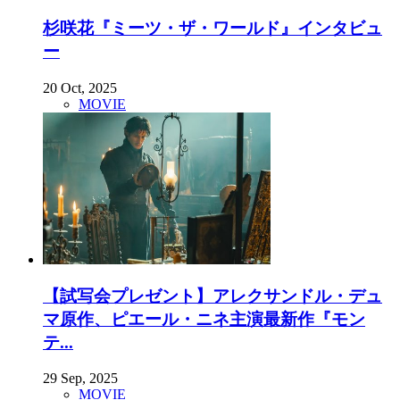
杉咲花『ミーツ・ザ・ワールド』インタビュ
ー
20 Oct, 2025
MOVIE
【試写会プレゼント】アレクサンドル・デュ
マ原作、ピエール・ニネ主演最新作『モン
テ...
29 Sep, 2025
MOVIE