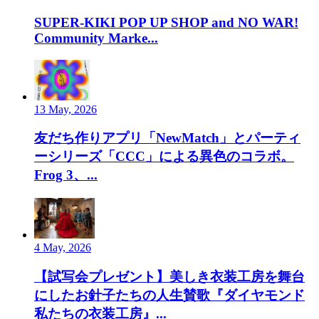
SUPER-KIKI POP UP SHOP and NO WAR!
Community Marke...
13 May, 2026
友だち作りアプリ「NewMatch」とパーティ
ーシリーズ「CCC」による異色のコラボ。
Frog 3、...
4 May, 2026
【試写会プレゼント】美しき衣装工房を舞台
にしたお針子たちの人生賛歌『ダイヤモンド
私たちの衣装工房』...