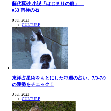
藤代冥砂 小説「はじまりの痕」
#53 南極の石
8 Jul, 2023
CULTURE
東洋占星術をもとにした毎週の占い。7/3-7/9
の運勢をチェック！
3 Jul, 2023
CULTURE