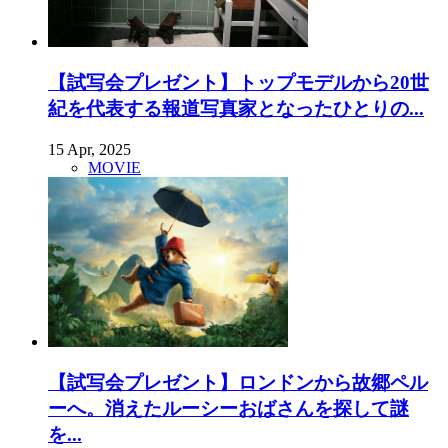
【試写会プレゼント】トップモデルから20世
紀を代表する報道写真家となったひとりの...
15 Apr, 2025
MOVIE
【試写会プレゼント】ロンドンから故郷ペル
ーへ。消えたルーシーおばさんを探して謎
を...