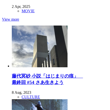
2 Apr, 2025
MOVIE
View more
藤代冥砂 小説「はじまりの痕」
最終回 #54 さあ生きよう
8 Aug, 2023
CULTURE