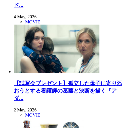
ド...
4 May, 2026
MOVIE
【試写会プレゼント】孤立した母子に寄り添
おうとする看護師の葛藤と決断を描く『ア
ダ...
2 May, 2026
MOVIE