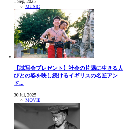
1 Sep, 2025
MUSIC
【試写会プレゼント】社会の片隅に生きる人
びとの姿を映し続けるイギリスの名匠アン
ド...
30 Jul, 2025
MOVIE