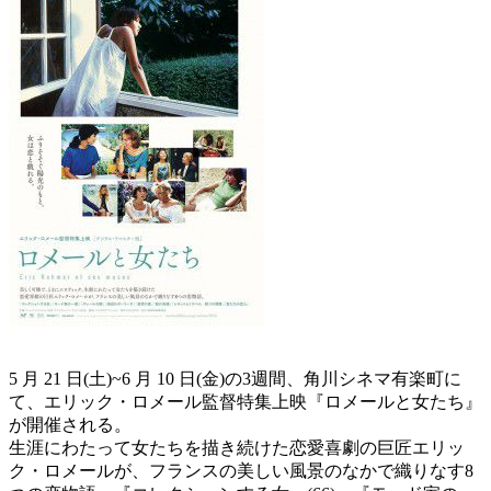
5 月 21 日(土)~6 月 10 日(金)の3週間、角川シネマ有楽町に
て、エリック・ロメール監督特集上映『ロメールと女たち』
が開催される。
生涯にわたって女たちを描き続けた恋愛喜劇の巨匠エリッ
ク・ロメールが、フランスの美しい風景のなかで織りなす8