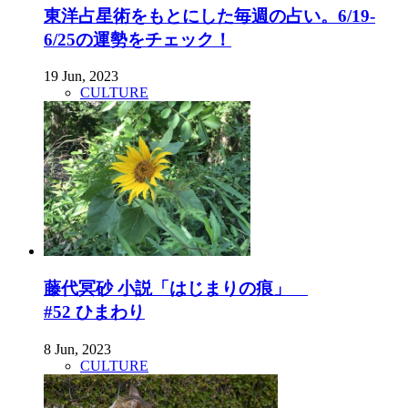
東洋占星術をもとにした毎週の占い。6/19-
6/25の運勢をチェック！
19 Jun, 2023
CULTURE
藤代冥砂 小説「はじまりの痕」
#52 ひまわり
8 Jun, 2023
CULTURE