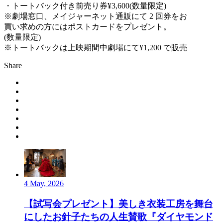
・トートバック付き前売り券¥3,600(数量限定)
※劇場窓口、メイジャーネット通販にて 2 回券をお
買い求めの方にはポストカードをプレゼント。
(数量限定)
※トートバックは上映期間中劇場にて¥1,200 で販売
Share
4 May, 2026
【試写会プレゼント】美しき衣装工房を舞台
にしたお針子たちの人生賛歌『ダイヤモンド