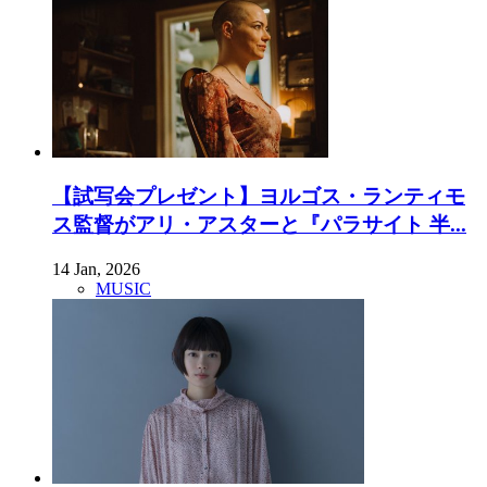
【試写会プレゼント】ヨルゴス・ランティモ
ス監督がアリ・アスターと『パラサイト 半...
14 Jan, 2026
MUSIC