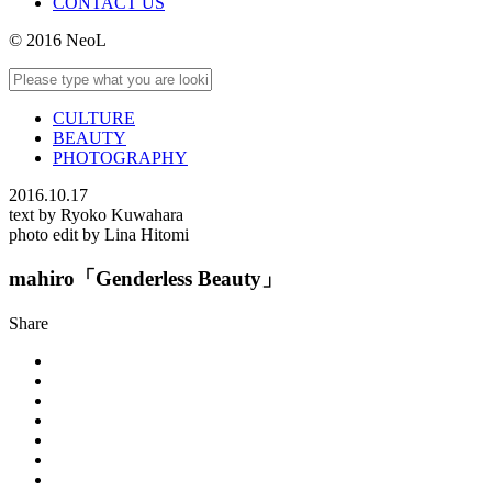
CONTACT US
© 2016 NeoL
CULTURE
BEAUTY
PHOTOGRAPHY
2016.10.17
text by Ryoko Kuwahara
photo edit by Lina Hitomi
mahiro「Genderless Beauty」
Share