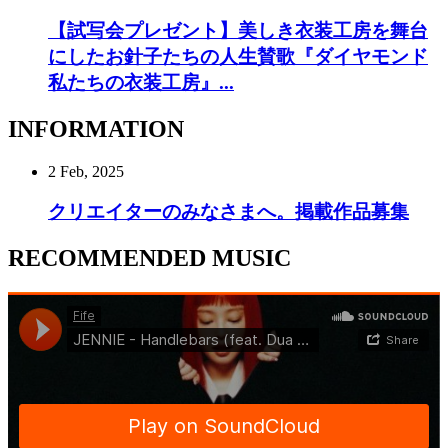
【試写会プレゼント】美しき衣装工房を舞台
にしたお針子たちの人生賛歌『ダイヤモンド
私たちの衣装工房』...
INFORMATION
2 Feb, 2025
クリエイターのみなさまへ。掲載作品募集
RECOMMENDED MUSIC