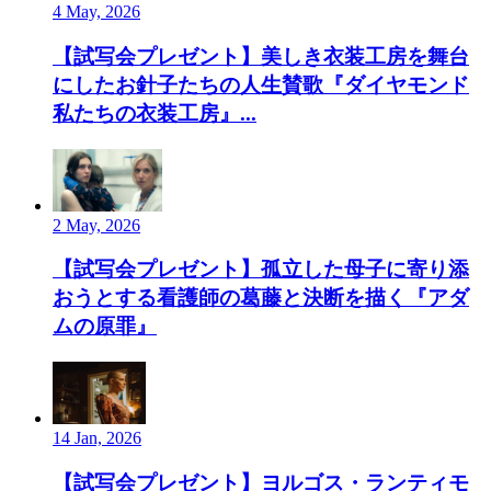
4 May, 2026
【試写会プレゼント】美しき衣装工房を舞台
にしたお針子たちの人生賛歌『ダイヤモンド
私たちの衣装工房』...
2 May, 2026
【試写会プレゼント】孤立した母子に寄り添
おうとする看護師の葛藤と決断を描く『アダ
ムの原罪』
14 Jan, 2026
【試写会プレゼント】ヨルゴス・ランティモ