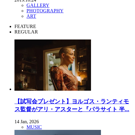
GALLERY
PHOTOGRAPHY
ART
FEATURE
REGULAR
【試写会プレゼント】ヨルゴス・ランティモ
ス監督がアリ・アスターと『パラサイト 半...
14 Jan, 2026
MUSIC