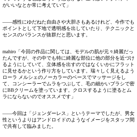
がいいなとか常に考えていて」
——感性にゆだねた自由さや大胆さもあるけれど、今作でも
ポイントとして下地で透明感を出していたり、テクニックと
センスのバランスが抜群だと思います。
mahiro「今回の作品に関しては、モデルの肌が元々綺麗だっ
たんですが、その中でも特に綺麗な部位に他の部分を近づけ
るようにしていて、立体感を出すのではなくいかにフラット
に見せるかという作り方をしています。瑞々しく見えるよう
ローラ メルシェのノーカラーのベースでマッサージをし
て、コンシーラーでムラをつぶして、毛の細かいブラシで密
にBBクリームを塗っています。クロスするように塗るとム
ラにならないのでオススメです」
——今回は「ジェンダーレス」というテーマでしたが、男女
性というよりはアンドロイドのようなイメージをスタッフ間
で共有して臨みました。