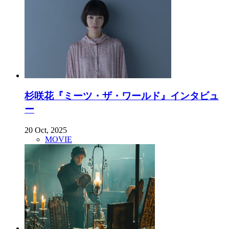
杉咲花『ミーツ・ザ・ワールド』インタビュ
ー
20 Oct, 2025
MOVIE