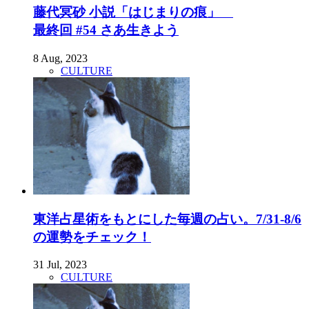
藤代冥砂 小説「はじまりの痕」
最終回 #54 さあ生きよう
8 Aug, 2023
CULTURE
東洋占星術をもとにした毎週の占い。7/31-8/6
の運勢をチェック！
31 Jul, 2023
CULTURE