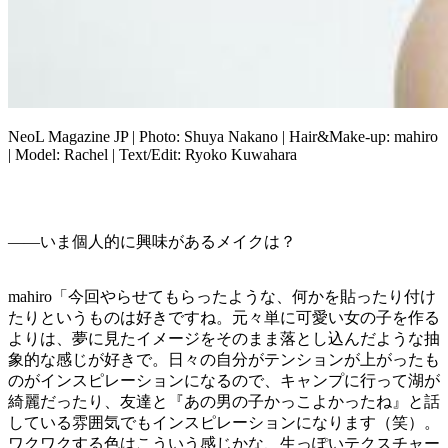
NeoL Magazine JP | Photo: Shuya Nakano | Hair&Make-up: mahiro
| Model: Rachel | Text/Edit: Ryoko Kuwahara
——いま個人的に興味があるメイクは？
mahiro「今回やらせてもらったような、何かを貼ったり付け
たりというものは好きですね。元々単に可愛い女の子を作る
よりは、夢に見たイメージをそのまま落とし込んだような抽
象的な感じが好きで。日々の自分がテンションが上がったも
のがインスピレーションになるので、キャンプに行って湖が
綺麗だったり、友達と『あの男の子かっこよかったね』と話
している雰囲気でもインスピレーションになります（笑）。
ワクワクする色はこういう感じかな、生っぽいテクスチャー