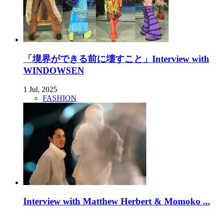
「境界ができる前に壊すこと」Interview with
WINDOWSEN
1 Jul, 2025
FASHION
Interview with Matthew Herbert & Momoko ...