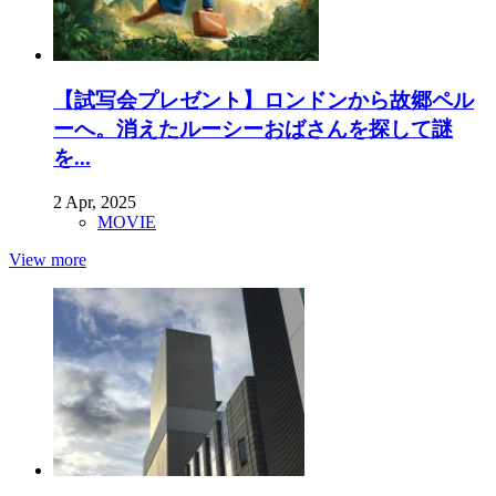
【試写会プレゼント】ロンドンから故郷ペル
ーへ。消えたルーシーおばさんを探して謎
を...
2 Apr, 2025
MOVIE
View more