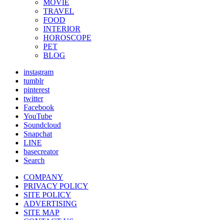
MOVIE
TRAVEL
FOOD
INTERIOR
HOROSCOPE
PET
BLOG
instagram
tumblr
pinterest
twitter
Facebook
YouTube
Soundcloud
Snapchat
LINE
basecreator
Search
COMPANY
PRIVACY POLICY
SITE POLICY
ADVERTISING
SITE MAP