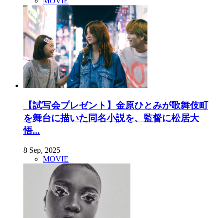
MOVIE
【試写会プレゼント】金原ひとみが歌舞伎町
を舞台に描いた同名小説を、監督に松居大
悟...
8 Sep, 2025
MOVIE