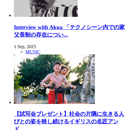
Interview with Akua 「テクノシーン内での家
父長制の存在につい...
1 Sep, 2025
MUSIC
【試写会プレゼント】社会の片隅に生きる人
びとの姿を映し続けるイギリスの名匠アン
ド...