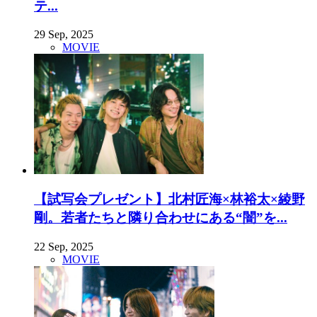
テ...
29 Sep, 2025
MOVIE
【試写会プレゼント】北村匠海×林裕太×綾野
剛。若者たちと隣り合わせにある“闇”を...
22 Sep, 2025
MOVIE