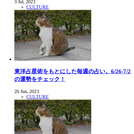
3 Jul, 2023
CULTURE
東洋占星術をもとにした毎週の占い。6/26-7/2
の運勢をチェック！
26 Jun, 2023
CULTURE