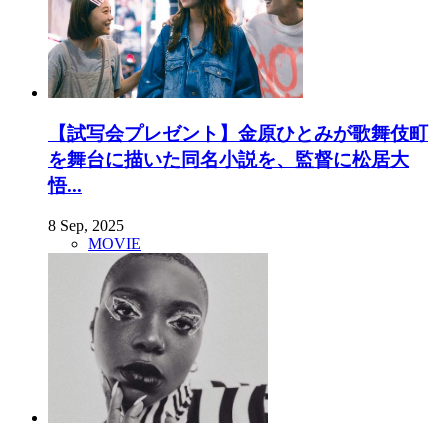
【試写会プレゼント】金原ひとみが歌舞伎町
を舞台に描いた同名小説を、監督に松居大
悟...
8 Sep, 2025
MOVIE