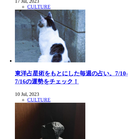
17 Jul, 2023
CULTURE
東洋占星術をもとにした毎週の占い。7/10-
7/16の運勢をチェック！
10 Jul, 2023
CULTURE