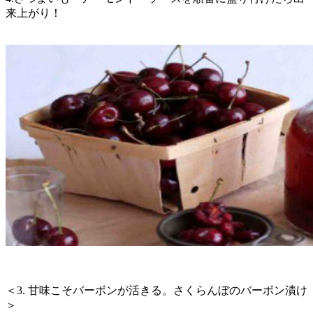
来上がり！
＜3. 甘味こそバーボンが活きる。さくらんぼのバーボン漬け
＞