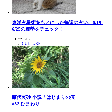
東洋占星術をもとにした毎週の占い。6/19-
6/25の運勢をチェック！
19 Jun, 2023
CULTURE
藤代冥砂 小説「はじまりの痕」
#52 ひまわり