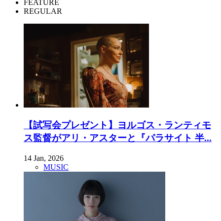
FEATURE
REGULAR
【試写会プレゼント】ヨルゴス・ランティモ
ス監督がアリ・アスターと『パラサイト 半...
14 Jan, 2026
MUSIC