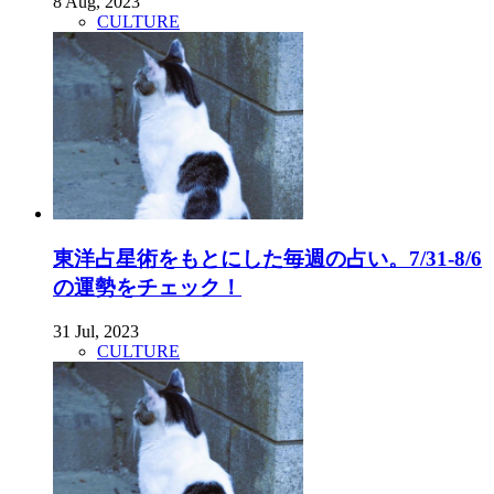
8 Aug, 2023
CULTURE
東洋占星術をもとにした毎週の占い。7/31-8/6
の運勢をチェック！
31 Jul, 2023
CULTURE