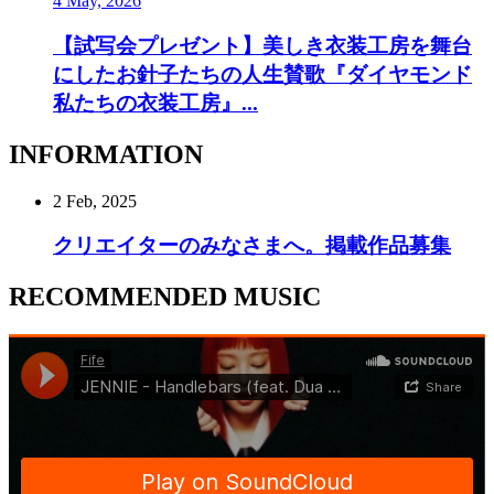
4 May, 2026
【試写会プレゼント】美しき衣装工房を舞台
にしたお針子たちの人生賛歌『ダイヤモンド
私たちの衣装工房』...
INFORMATION
2 Feb, 2025
クリエイターのみなさまへ。掲載作品募集
RECOMMENDED MUSIC