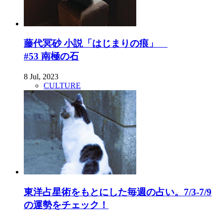
藤代冥砂 小説「はじまりの痕」
#53 南極の石
8 Jul, 2023
CULTURE
東洋占星術をもとにした毎週の占い。7/3-7/9
の運勢をチェック！