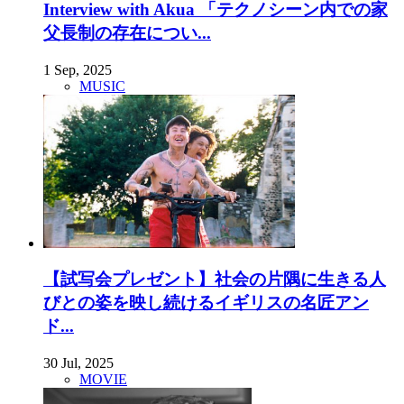
Interview with Akua 「テクノシーン内での家
父長制の存在につい...
1 Sep, 2025
MUSIC
【試写会プレゼント】社会の片隅に生きる人
びとの姿を映し続けるイギリスの名匠アン
ド...
30 Jul, 2025
MOVIE