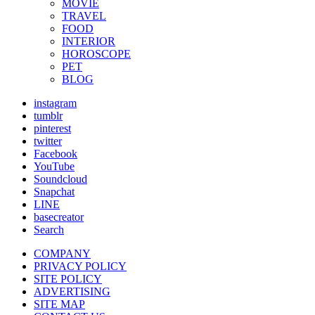
MOVIE
TRAVEL
FOOD
INTERIOR
HOROSCOPE
PET
BLOG
instagram
tumblr
pinterest
twitter
Facebook
YouTube
Soundcloud
Snapchat
LINE
basecreator
Search
COMPANY
PRIVACY POLICY
SITE POLICY
ADVERTISING
SITE MAP