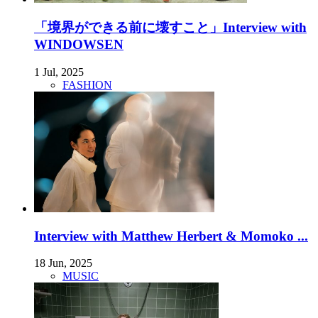
「境界ができる前に壊すこと」Interview with
WINDOWSEN
1 Jul, 2025
FASHION
Interview with Matthew Herbert & Momoko ...
18 Jun, 2025
MUSIC