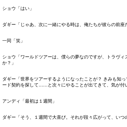
ショウ「はい」
ダギー「じゃあ、次に一緒にやる時は、俺たちが彼らの前座
一同「笑」
ショウ「ワールドツアーは、僕らの夢なのですが、トラヴィ
か？」
ダギー「世界をツアーするようになったことが？ きみも知
ード契約を探して……と次々にやることが出てきて、気が付
アンディ「最初は１週間」
ダギー「そう、１週間で大喜び。それが段々広がって、いつ