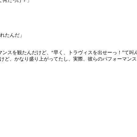
て何だっけ？」
くれたんだ」
ンスを観たんだけど、“早く、トラヴィスを出せーっ！”て叫
だけど、かなり盛り上がってたし、実際、彼らのパフォーマン