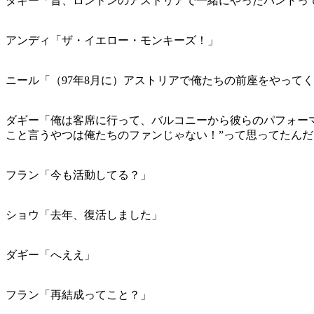
ダギー「昔、ロンドンのアストリアで一緒にやったバンドっ
アンディ「ザ・イエロー・モンキーズ！」
ニール「（97年8月に）アストリアで俺たちの前座をやって
ダギー「俺は客席に行って、バルコニーから彼らのパフォーマ
こと言うやつは俺たちのファンじゃない！”って思ってたん
フラン「今も活動してる？」
ショウ「去年、復活しました」
ダギー「へええ」
フラン「再結成ってこと？」