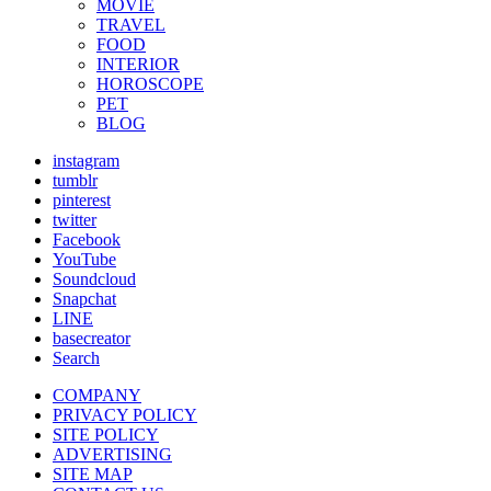
MOVIE
TRAVEL
FOOD
INTERIOR
HOROSCOPE
PET
BLOG
instagram
tumblr
pinterest
twitter
Facebook
YouTube
Soundcloud
Snapchat
LINE
basecreator
Search
COMPANY
PRIVACY POLICY
SITE POLICY
ADVERTISING
SITE MAP