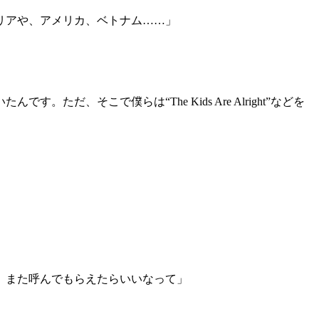
リアや、アメリカ、ベトナム……」
そこで僕らは“The Kids Are Alright”などを
、また呼んでもらえたらいいなって」