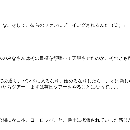
だな。そして、彼らのファンにブーイングされるんだ（笑）」
スのみなさんはその目標を頑張って実現させたのか、それとも
っての通り、バンドに入るなり、始めるなりしたら、まずは新し
いたらツアー。まずは英国ツアーをやることになって……」
の間にか日本、ヨーロッパ、と、勝手に拡張されていった感じが