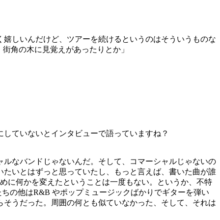
く嬉しいんだけど、ツアーを続けるというのはそういうものな
。街角の木に見覚えがあったりとか」
にしていないとインタビューで語っていますね？
ャルなバンドじゃないんだ。そして、コマーシャルじゃないの
いたいとはずっと思っていたし、もっと言えば、書いた曲が誰
ために何かを変えたということは一度もない。というか、不特
ちの他はR&B やポップミュージックばかりでギターを弾い
らそうだった。周囲の何とも似ていなかった、そして、それは