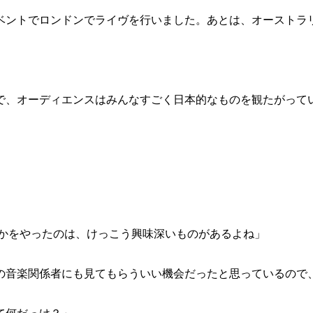
ベントでロンドンでライヴを行いました。あとは、オーストラ
ディエンスはみんなすごく日本的なものを観たがっていたんです。ただ、
ght”なんかをやったのは、けっこう興味深いものがあるよね」
の音楽関係者にも見てもらういい機会だったと思っているので