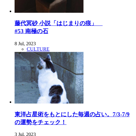
藤代冥砂 小説「はじまりの痕」
#53 南極の石
8 Jul, 2023
CULTURE
東洋占星術をもとにした毎週の占い。7/3-7/9
の運勢をチェック！
3 Jul, 2023