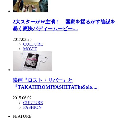
2大スターがW主演！ 国家を揺るがす陰謀を
暴く爽快バディームービー....
2017.03.25
CULTURE
MOVIE
映画『ロスト・リバー』と
『TAKAHIROMIYASHITATheSolo....
2015.06.02
CULTURE
FASHION
FEATURE