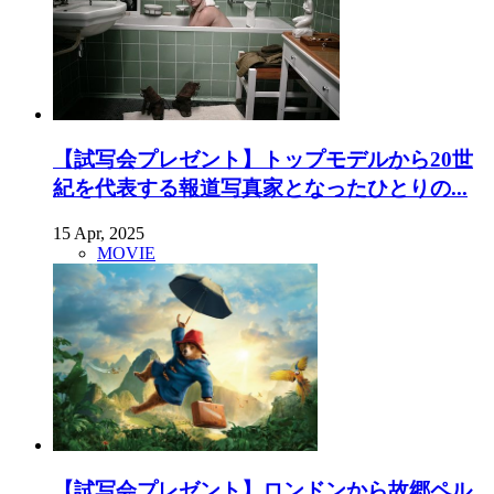
【試写会プレゼント】トップモデルから20世
紀を代表する報道写真家となったひとりの...
15 Apr, 2025
MOVIE
【試写会プレゼント】ロンドンから故郷ペル