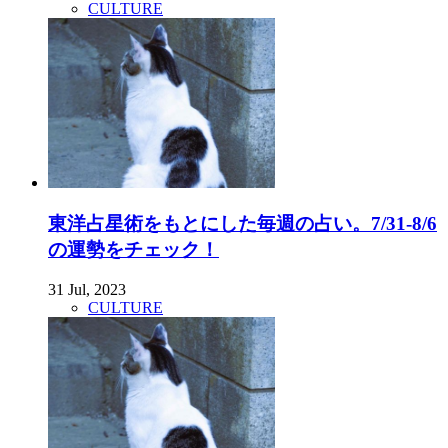
CULTURE
東洋占星術をもとにした毎週の占い。7/31-8/6
の運勢をチェック！
31 Jul, 2023
CULTURE