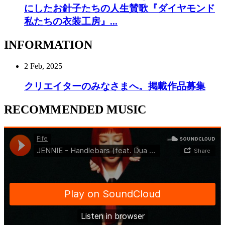
にしたお針子たちの人生賛歌『ダイヤモンド
私たちの衣装工房』...
INFORMATION
2 Feb, 2025
クリエイターのみなさまへ。掲載作品募集
RECOMMENDED MUSIC