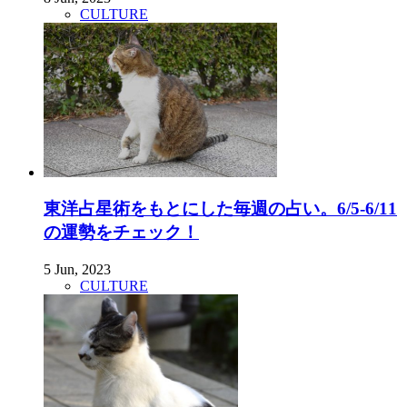
CULTURE
東洋占星術をもとにした毎週の占い。6/5-6/11
の運勢をチェック！
5 Jun, 2023
CULTURE