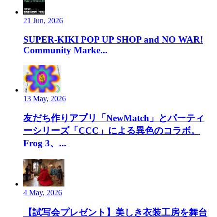
21 Jun, 2026
SUPER-KIKI POP UP SHOP and NO WAR!
Community Marke...
13 May, 2026
友だち作りアプリ「NewMatch」とパーティ
ーシリーズ「CCC」による異色のコラボ。
Frog 3、...
4 May, 2026
【試写会プレゼント】美しき衣装工房を舞台