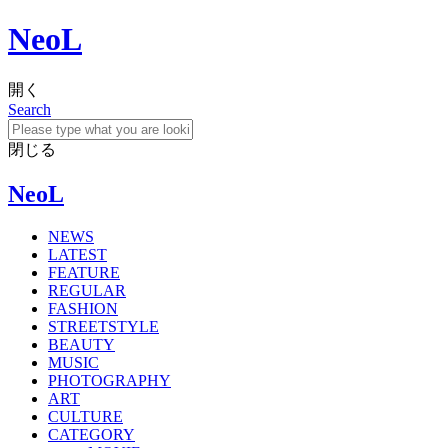
NeoL
開く
Search
閉じる
NeoL
NEWS
LATEST
FEATURE
REGULAR
FASHION
STREETSTYLE
BEAUTY
MUSIC
PHOTOGRAPHY
ART
CULTURE
CATEGORY