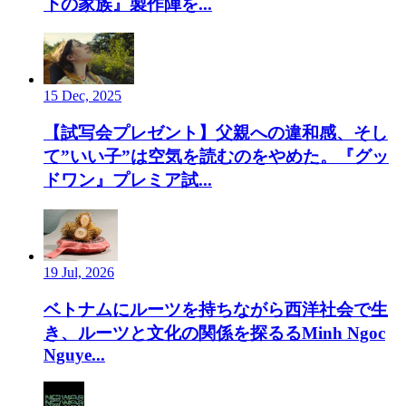
下の家族』製作陣を...
15 Dec, 2025
【試写会プレゼント】父親への違和感、そし
て”いい子”は空気を読むのをやめた。『グッ
ドワン』プレミア試...
19 Jul, 2026
ベトナムにルーツを持ちながら西洋社会で生
き、ルーツと文化の関係を探るるMinh Ngoc
Nguye...