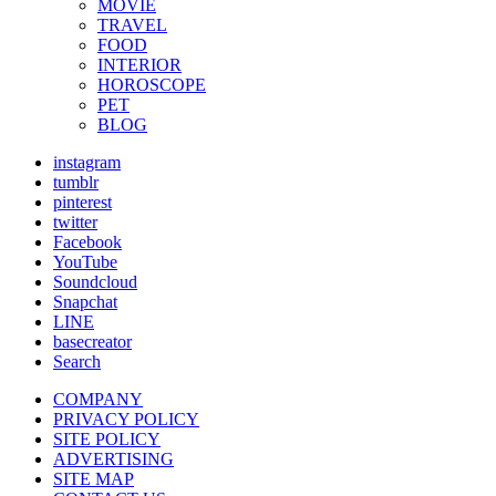
MOVIE
TRAVEL
FOOD
INTERIOR
HOROSCOPE
PET
BLOG
instagram
tumblr
pinterest
twitter
Facebook
YouTube
Soundcloud
Snapchat
LINE
basecreator
Search
COMPANY
PRIVACY POLICY
SITE POLICY
ADVERTISING
SITE MAP