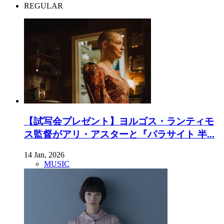
REGULAR
【試写会プレゼント】ヨルゴス・ランティモ
ス監督がアリ・アスターと『パラサイト 半...
14 Jan, 2026
MUSIC