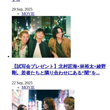
29 Sep, 2025
MOVIE
【試写会プレゼント】北村匠海×林裕太×綾野
剛。若者たちと隣り合わせにある“闇”を...
22 Sep, 2025
MOVIE