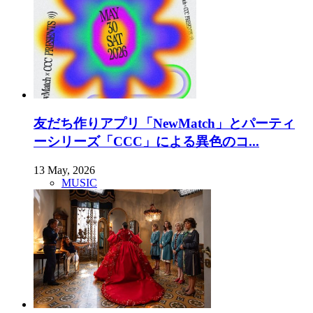
友だち作りアプリ「NewMatch」とパーティ
ーシリーズ「CCC」による異色のコ...
13 May, 2026
MUSIC