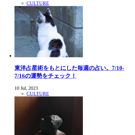
CULTURE
東洋占星術をもとにした毎週の占い。7/10-
7/16の運勢をチェック！
10 Jul, 2023
CULTURE