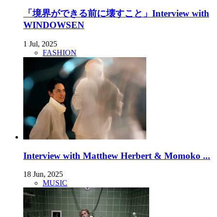
「境界ができる前に壊すこと」Interview with
WINDOWSEN
1 Jul, 2025
FASHION
Interview with Matthew Herbert & Momoko ...
18 Jun, 2025
MUSIC