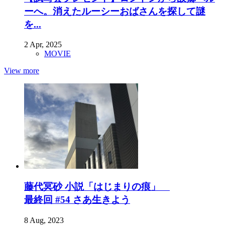
ーへ。消えたルーシーおばさんを探して謎
を...
2 Apr, 2025
MOVIE
View more
藤代冥砂 小説「はじまりの痕」
最終回 #54 さあ生きよう
8 Aug, 2023