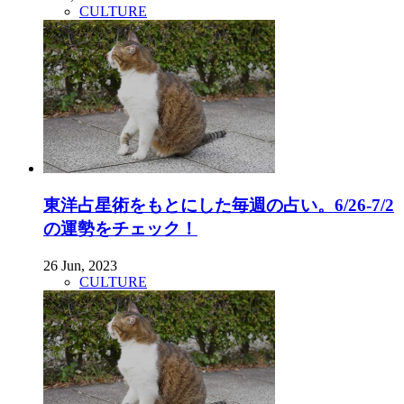
CULTURE
東洋占星術をもとにした毎週の占い。6/26-7/2
の運勢をチェック！
26 Jun, 2023
CULTURE