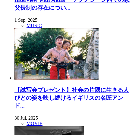
父長制の存在につい...
1 Sep, 2025
MUSIC
【試写会プレゼント】社会の片隅に生きる人
びとの姿を映し続けるイギリスの名匠アン
ド...
30 Jul, 2025
MOVIE