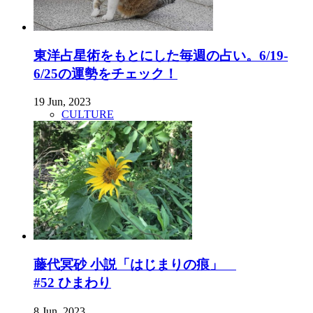
東洋占星術をもとにした毎週の占い。6/19-
6/25の運勢をチェック！
19 Jun, 2023
CULTURE
藤代冥砂 小説「はじまりの痕」
#52 ひまわり
8 Jun, 2023