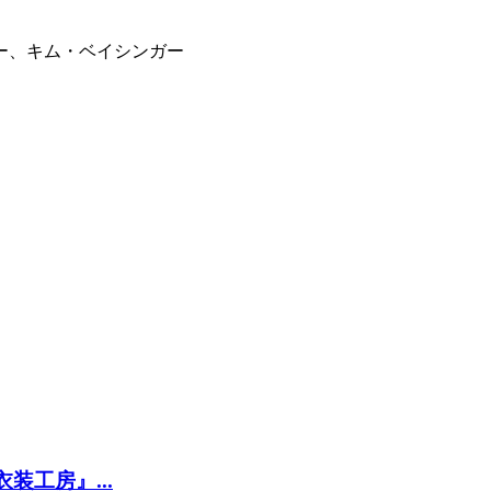
ー、キム・ベイシンガー
工房』...