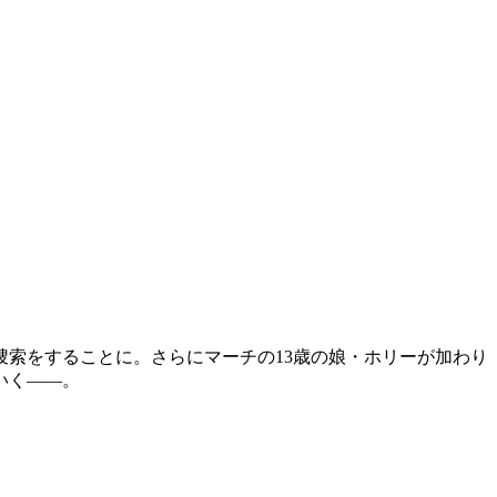
索をすることに。さらにマーチの13歳の娘・ホリーが加わり
いく――。