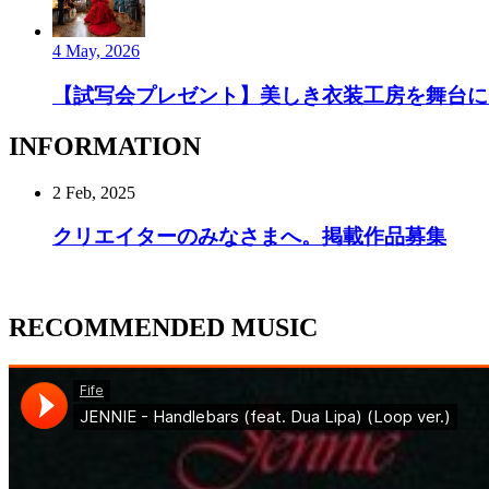
4 May, 2026
【試写会プレゼント】美しき衣装工房を舞台にし
INFORMATION
2 Feb, 2025
クリエイターのみなさまへ。掲載作品募集
RECOMMENDED MUSIC