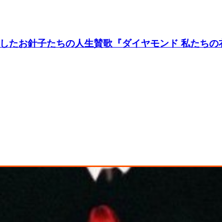
たお針子たちの人生賛歌『ダイヤモンド 私たちの衣装