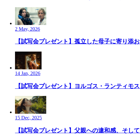
2 May, 2026
【試写会プレゼント】孤立した母子に寄り添お
14 Jan, 2026
【試写会プレゼント】ヨルゴス・ランティモス監
15 Dec, 2025
【試写会プレゼント】父親への違和感、そして”