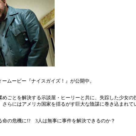
ィームービー『ナイスガイズ！』が公開中。
揉めごとを解決する示談屋・ヒーリーと共に、失踪した少女の捜
、さらにはアメリカ国家を揺るがす巨大な陰謀に巻き込まれて
命の危機に!? 3人は無事に事件を解決できるのか？