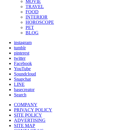
MOVIE
TRAVEL
FOOD
INTERIOR
HOROSCOPE
PET
BLOG
instagram
tumblr
pinterest
twitter
Facebook
YouTube
Soundcloud
Snapchat
LINE
basecreator
Search
COMPANY
PRIVACY POLICY
SITE POLICY
ADVERTISING
SITE MAP