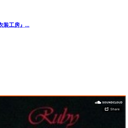
工房』...