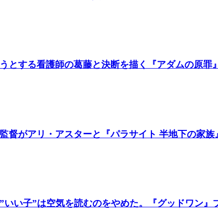
うとする看護師の葛藤と決断を描く『アダムの原罪
督がアリ・アスターと『パラサイト 半地下の家族』製
いい子”は空気を読むのをやめた。『グッドワン』プレ