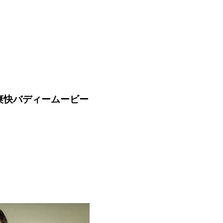
爽快バディームービー