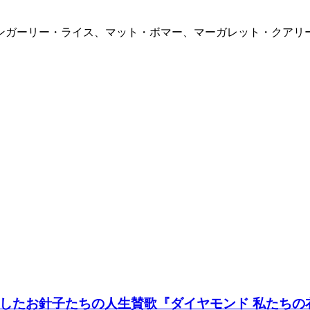
ンガーリー・ライス、マット・ボマー、マーガレット・クアリ
たお針子たちの人生賛歌『ダイヤモンド 私たちの衣装