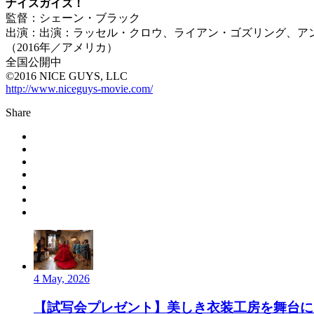
ナイスガイズ！
監督：シェーン・ブラック
出演：出演：ラッセル・クロウ、ライアン・ゴズリング、ア
（2016年／アメリカ）
全国公開中
©2016 NICE GUYS, LLC
http://www.niceguys-movie.com/
Share
4 May, 2026
【試写会プレゼント】美しき衣装工房を舞台にし