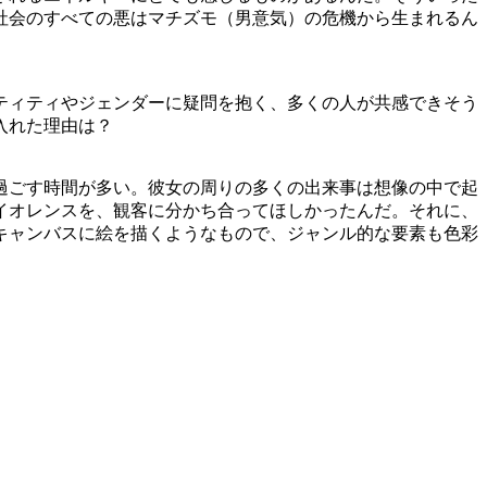
社会のすべての悪はマチズモ（男意気）の危機から生まれるん
ティティやジェンダーに疑問を抱く、多くの人が共感できそう
入れた理由は？
過ごす時間が多い。彼女の周りの多くの出来事は想像の中で起
イオレンスを、観客に分かち合ってほしかったんだ。それに、
キャンバスに絵を描くようなもので、ジャンル的な要素も色彩