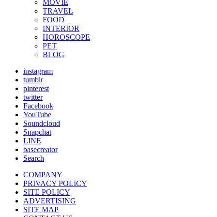
MOVIE
TRAVEL
FOOD
INTERIOR
HOROSCOPE
PET
BLOG
instagram
tumblr
pinterest
twitter
Facebook
YouTube
Soundcloud
Snapchat
LINE
basecreator
Search
COMPANY
PRIVACY POLICY
SITE POLICY
ADVERTISING
SITE MAP