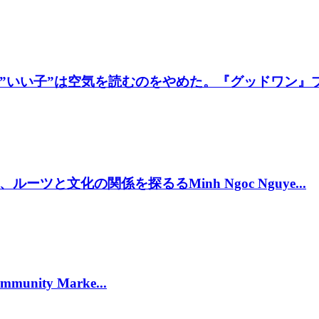
いい子”は空気を読むのをやめた。『グッドワン』プレ
と文化の関係を探るるMinh Ngoc Nguye...
munity Marke...