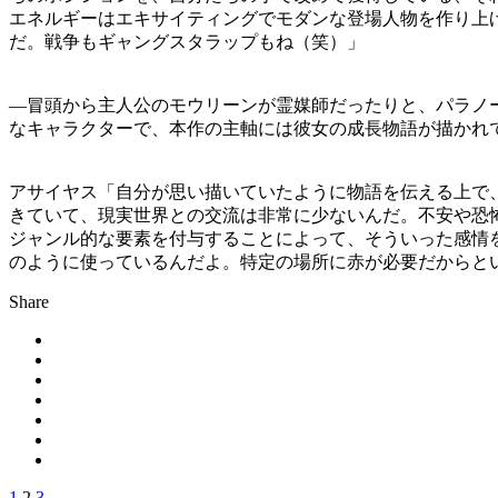
エネルギーはエキサイティングでモダンな登場人物を作り上
だ。戦争もギャングスタラップもね（笑）」
—冒頭から主人公のモウリーンが霊媒師だったりと、パラノ
なキャラクターで、本作の主軸には彼女の成長物語が描かれ
アサイヤス「自分が思い描いていたように物語を伝える上で
きていて、現実世界との交流は非常に少ないんだ。不安や恐
ジャンル的な要素を付与することによって、そういった感情
のように使っているんだよ。特定の場所に赤が必要だからと
Share
1
2
3