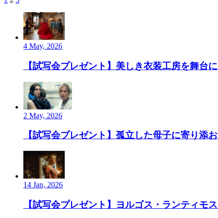
4 May, 2026
【試写会プレゼント】美しき衣装工房を舞台にし
2 May, 2026
【試写会プレゼント】孤立した母子に寄り添お
14 Jan, 2026
【試写会プレゼント】ヨルゴス・ランティモス監