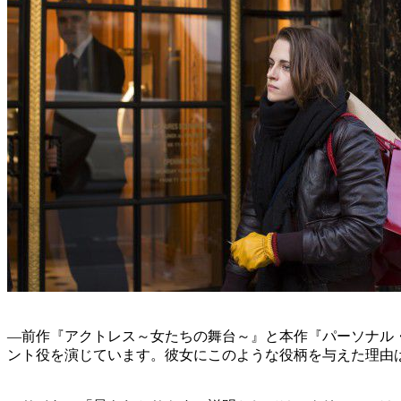
—前作『アクトレス～女たちの舞台～』と本作『パーソナル
ント役を演じています。彼女にこのような役柄を与えた理由