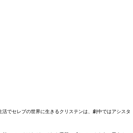
生活でセレブの世界に生きるクリステンは、劇中ではアシスタ