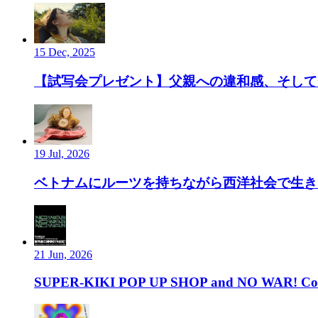
15 Dec, 2025
【試写会プレゼント】父親への違和感、そして”
19 Jul, 2026
ベトナムにルーツを持ちながら西洋社会で生き、ルーツ
21 Jun, 2026
SUPER-KIKI POP UP SHOP and NO WAR! Com