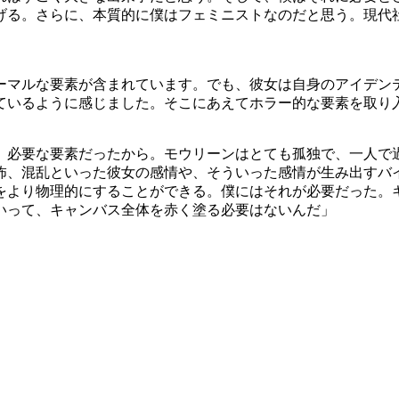
げる。さらに、本質的に僕はフェミニストなのだと思う。現代
ーマルな要素が含まれています。でも、彼女は自身のアイデン
ているように感じました。そこにあえてホラー的な要素を取り
、必要な要素だったから。モウリーンはとても孤独で、一人で
怖、混乱といった彼女の感情や、そういった感情が生み出すバ
をより物理的にすることができる。僕にはそれが必要だった。
いって、キャンバス全体を赤く塗る必要はないんだ」