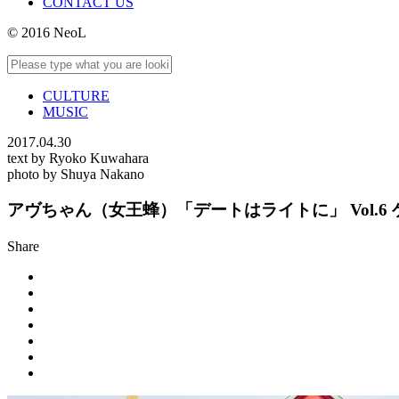
CONTACT US
© 2016 NeoL
CULTURE
MUSIC
2017.04.30
text by Ryoko Kuwahara
photo by Shuya Nakano
アヴちゃん（女王蜂）「デートはライトに」 Vol.6
Share