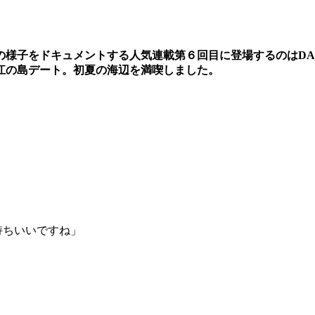
様子をドキュメントする人気連載第６回目に登場するのはDAO
江の島デート。初夏の海辺を満喫しました。
持ちいいですね」