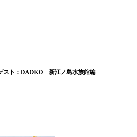
 ゲスト：DAOKO 新江ノ島水族館編