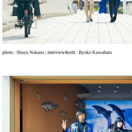
photo : Shuya Nakano | interview&edit : Ryoko Kuwahara