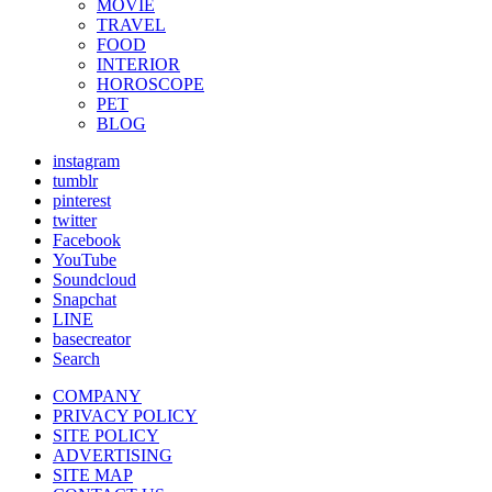
MOVIE
TRAVEL
FOOD
INTERIOR
HOROSCOPE
PET
BLOG
instagram
tumblr
pinterest
twitter
Facebook
YouTube
Soundcloud
Snapchat
LINE
basecreator
Search
COMPANY
PRIVACY POLICY
SITE POLICY
ADVERTISING
SITE MAP