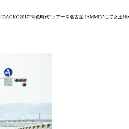
KO2017“青色時代”ツアー＠名古屋 JAMMIN’にて女王蜂が