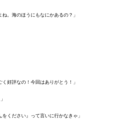
よね。海のほうにもなにかあるの？」
ごく好評なの！今回はありがとう！」
た」
んをください』って言いに行かなきゃ」