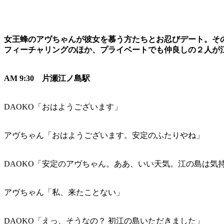
女王蜂のアヴちゃんが彼女を慕う方たちとお忍びデート。その
フィーチャリングのほか、プライベートでも仲良しの２人が
AM 9:30 片瀬江ノ島駅
DAOKO「おはようございます」
アヴちゃん「おはようございます。安定のふたりやね」
DAOKO「安定のアヴちゃん。ああ、いい天気。江の島は気
アヴちゃん「私、来たことない」
DAOKO「えっ、そうなの？ 初江の島いただきました」