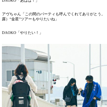
DAOKO「あはは！」
アヴちゃん「この間のパーティも呼んでくれてありがとう。（DAO
露）“金星”ツアーもやりたいね」
DAOKO「やりたい！」