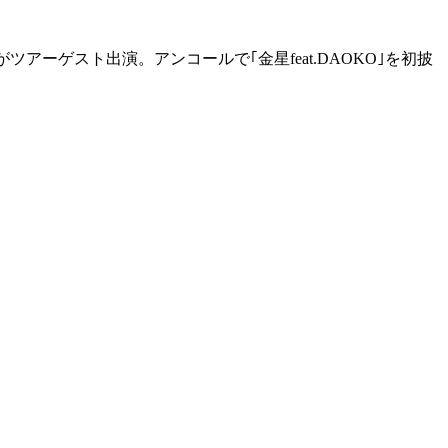
ツアーゲスト出演。アンコールで｢金星feat.DAOKO｣を初披