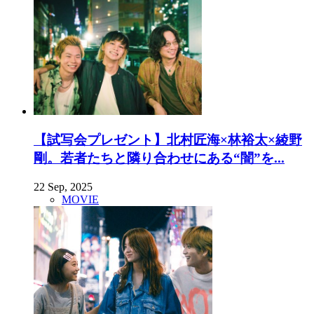
【試写会プレゼント】北村匠海×林裕太×綾野
剛。若者たちと隣り合わせにある“闇”を...
22 Sep, 2025
MOVIE