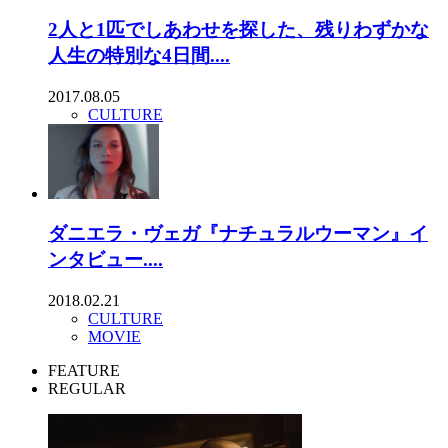
2人と1匹でしあわせを探した、残りわずかな
人生の特別な4日間....
2017.08.05
CULTURE
ダニエラ・ヴェガ『ナチュラルウーマン』イ
ンタビュー....
2018.02.21
CULTURE
MOVIE
FEATURE
REGULAR