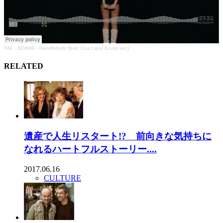
Fife
·
JENNIE - Handlebars (feat. Dua Lipa) (Loop ver.)
RELATED
遺産で人生リスタート!? 前向きな気持ちに
なれるハートフルストーリー....
2017.06.16
CULTURE