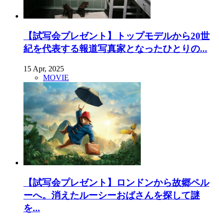
【試写会プレゼント】トップモデルから20世
紀を代表する報道写真家となったひとりの...
15 Apr, 2025
MOVIE
【試写会プレゼント】ロンドンから故郷ペル
ーへ。消えたルーシーおばさんを探して謎
を...