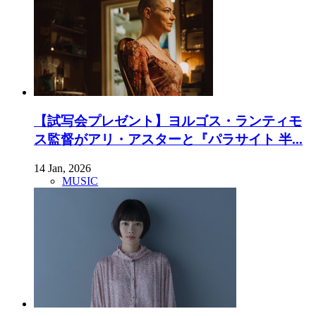
【試写会プレゼント】ヨルゴス・ランティモ
ス監督がアリ・アスターと『パラサイト 半...
14 Jan, 2026
MUSIC