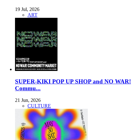
19 Jul, 2026
ART
SUPER-KIKI POP UP SHOP and NO WAR!
Commu...
21 Jun, 2026
CULTURE