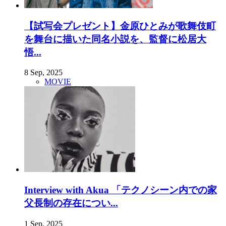
【試写会プレゼント】金原ひとみが歌舞伎町
を舞台に描いた同名小説を、監督に松居大
悟...
8 Sep, 2025
MOVIE
Interview with Akua 「テクノシーン内での家
父長制の存在につい...
1 Sep, 2025