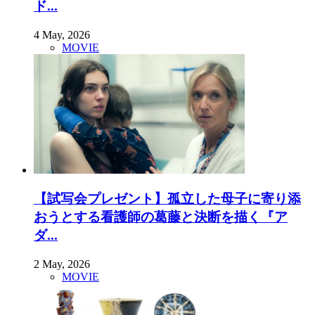
ド...
4 May, 2026
MOVIE
【試写会プレゼント】孤立した母子に寄り添
おうとする看護師の葛藤と決断を描く『ア
ダ...
2 May, 2026
MOVIE