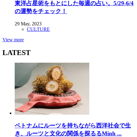
東洋占星術をもとにした毎週の占い。5/29-6/4
の運勢をチェック！
29 May, 2023
CULTURE
View more
LATEST
ベトナムにルーツを持ちながら西洋社会で生
き、ルーツと文化の関係を探るるMinh ...