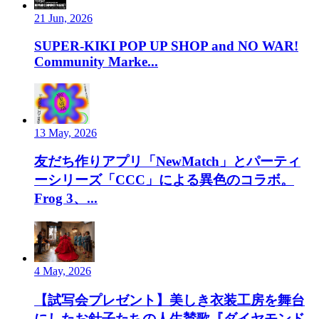
21 Jun, 2026
SUPER-KIKI POP UP SHOP and NO WAR!
Community Marke...
13 May, 2026
友だち作りアプリ「NewMatch」とパーティ
ーシリーズ「CCC」による異色のコラボ。
Frog 3、...
4 May, 2026
【試写会プレゼント】美しき衣装工房を舞台
にしたお針子たちの人生賛歌『ダイヤモンド