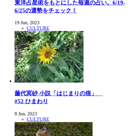
東洋占星術をもとにした毎週の占い。6/19-
6/25の運勢をチェック！
19 Jun, 2023
CULTURE
藤代冥砂 小説「はじまりの痕」
#52 ひまわり
8 Jun, 2023
CULTURE