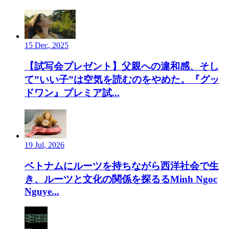
15 Dec, 2025
【試写会プレゼント】父親への違和感、そし
て”いい子”は空気を読むのをやめた。『グッ
ドワン』プレミア試...
19 Jul, 2026
ベトナムにルーツを持ちながら西洋社会で生
き、ルーツと文化の関係を探るるMinh Ngoc
Nguye...