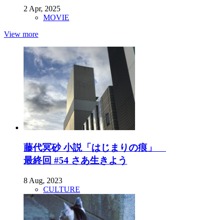
2 Apr, 2025
MOVIE
View more
藤代冥砂 小説「はじまりの痕」
最終回 #54 さあ生きよう
8 Aug, 2023
CULTURE