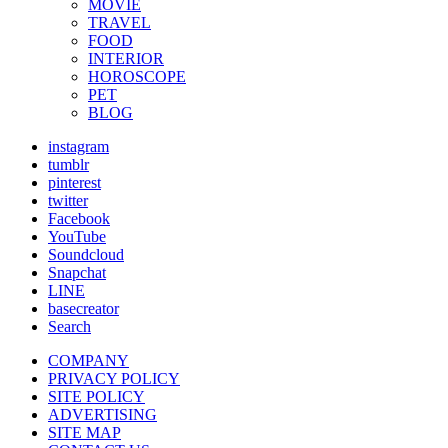
MOVIE
TRAVEL
FOOD
INTERIOR
HOROSCOPE
PET
BLOG
instagram
tumblr
pinterest
twitter
Facebook
YouTube
Soundcloud
Snapchat
LINE
basecreator
Search
COMPANY
PRIVACY POLICY
SITE POLICY
ADVERTISING
SITE MAP