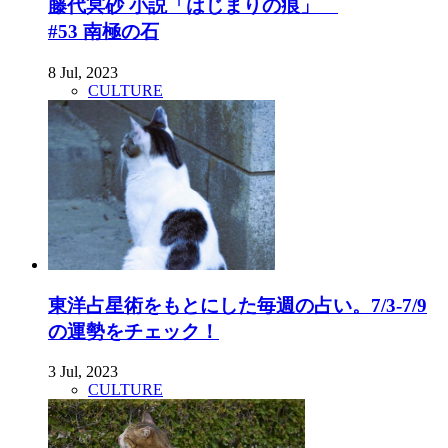
藤代冥砂 小説「はじまりの痕」
#53 南極の石
8 Jul, 2023
CULTURE
東洋占星術をもとにした毎週の占い。7/3-7/9
の運勢をチェック！
3 Jul, 2023
CULTURE