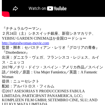
『ナチュラルウーマン』
２月24日（土）シネスイッチ銀座、新宿シネマカリテ、
YEBISU GARDEN CINEMAほか全国ロードショー
http://naturalwoman-movie.com
監督・脚本：セバスティアン・レリオ『グロリアの青春』
『Disobedience』
出演：ダニエラ・ヴェガ、フランシスコ・レジェス、ルイ
ス・ニェッコ
2017年／チリ・ドイツ・スペイン・アメリカ作品／スペイン
語／104分／原題：Una Mujer Fantástica／英題：A Fantastic
Woman
提供：ニューセレクト
配給：アルバトロス・フィルム
Ⓒ2017 ASESORIAS Y PRODUCCIONES FABULA
LIMITADA; PARTICIPANT PANAMERICA, LCC;
KOMPLIZEN FILM GMBH; SETEMBRO CINE, SLU; AND
LELIO Y MAZA LIMITADA