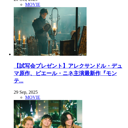
MOVIE
【試写会プレゼント】アレクサンドル・デュ
マ原作、ピエール・ニネ主演最新作『モン
テ...
29 Sep, 2025
MOVIE