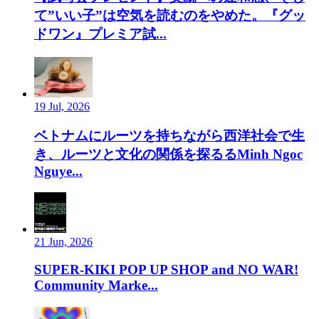
て”いい子”は空気を読むのをやめた。『グッ
ドワン』プレミア試...
19 Jul, 2026
ベトナムにルーツを持ちながら西洋社会で生
き、ルーツと文化の関係を探るるMinh Ngoc
Nguye...
21 Jun, 2026
SUPER-KIKI POP UP SHOP and NO WAR!
Community Marke...