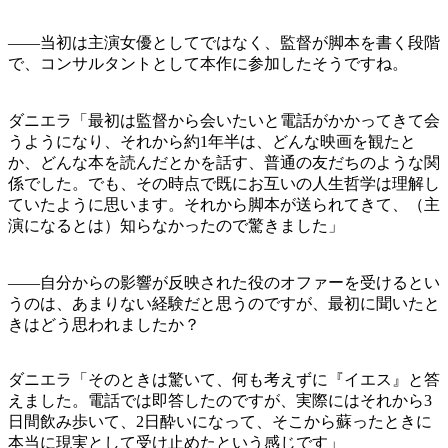
——当初は主演女優としてではなく、監督が脚本を書く段階
で、コンサルタントとして本作に参加したそうですね。
ダニエラ「最初は監督から会いたいと電話がかかってきて会
うようになり、それから約1年半は、どんな映画を観たと
か、どんな本を読んだとかを話す、普通の友だちのような関
係でした。でも、その時点で既にお互いの人生哲学は理解し
ていたように思います。それから脚本が送られてきて、（主
演になるとは）知らなかったので驚きました」
——自分からの影響が反映された役のオファーを受けるとい
うのは、あまりない経験だと思うのですが、最初に聞いたと
きはどう思われましたか？
ダニエラ「そのときは驚いて、何も考えずに『イエス』と答
えました。電話では即答したのですが、実際にはそれから3
日間飲み歩いて、2日酔いになって、そこから蘇ったときに
本当に現実として受け止めたという感じです」