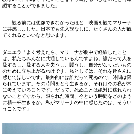
認することができました」
——観る前には想像できなかったほど、映画を観てマリーナ
に共感しました。日本でも先入観なしに、たくさんの人が観
てくれるといいなと思います。
ダニエラ「よく考えたら、マリーナが劇中で経験したこと
は、私たちみんなに共通しているんですよね。誰だって人を
愛するし、愛する人を失うし、闘うし、自分がなりたいもの
のために立ち上がるわけです。私としては、それを皆さんに
感じてほしいです。最終的には誰だって死ぬので、時間は限
られています。その時間をどう生きるか、それは今の私が常
に考えていることです。だって、死ぬことは絶対に逃れられ
ないことですから。限られた時間、今という時間をどのよう
に精一杯生きるか。私がマリーナの中に感じたのは、そうい
うことです」