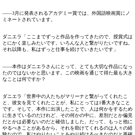
——3月に発表されるアカデミー賞では、外国語映画賞にノ
ミネートされています。
ダニエラ「ここまでずっと作品を作ってきたので、授賞式は
とにかく楽しみたいです。いろんな人と繋がりたいですね。
それ以降も、私はずっと仕事を続けていきたいです」
——本作はダニエラさんにとって、とても大切な作品になっ
たのではないかと思います。この映画を通じて得た最も大き
なことは何ですか？
ダニエラ「世界中の人たちがマリーナと繋がってくれたこ
と、彼女を見てくれたことが、私にとっては1番大きなこと
です。そして、本作に出演したことで、人は何かをするため
に生きているのだけれど、その何かの中に、差別だとか偏見
だとかは必要ないのだと確信しました。だって、もっと他に
やるべきことがあるから。それを助けてくれるのは人々の経
験なので、私はやりたいことをやり続けるべきなのだと再確