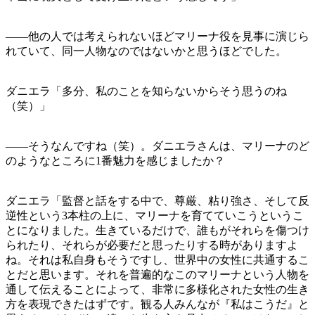
——他の人では考えられないほどマリーナ役を見事に演じら
れていて、同一人物なのではないかと思うほどでした。
ダニエラ「多分、私のことを知らないからそう思うのね
（笑）」
——そうなんですね（笑）。ダニエラさんは、マリーナのど
のようなところに1番魅力を感じましたか？
ダニエラ「監督と話をする中で、尊厳、粘り強さ、そして反
逆性という3本柱の上に、マリーナを育てていこうというこ
とになりました。生きているだけで、誰もがそれらを傷つけ
られたり、それらが必要だと思ったりする時がありますよ
ね。それは私自身もそうですし、世界中の女性に共通するこ
とだと思います。それを普遍的なこのマリーナという人物を
通して伝えることによって、非常に多様化された女性の生き
方を表現できたはずです。観る人みんなが『私はこうだ』と