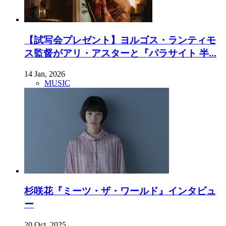
【試写会プレゼント】ヨルゴス・ランティモ
ス監督がアリ・アスターと『パラサイト 半...
14 Jan, 2026
MUSIC
杉咲花『ミーツ・ザ・ワールド』インタビュ
ー
20 Oct, 2025