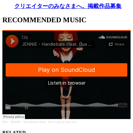
クリエイターのみなさまへ。掲載作品募集
RECOMMENDED MUSIC
Fife
·
JENNIE - Handlebars (feat. Dua Lipa) (Loop ver.)
RELATED