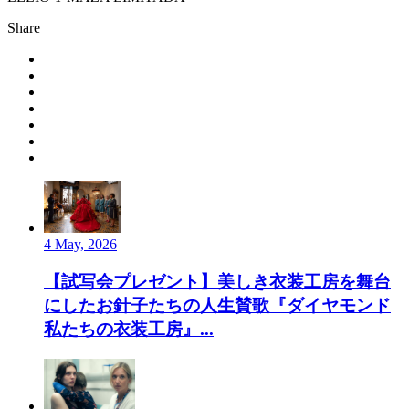
Share
4 May, 2026
【試写会プレゼント】美しき衣装工房を舞台
にしたお針子たちの人生賛歌『ダイヤモンド
私たちの衣装工房』...