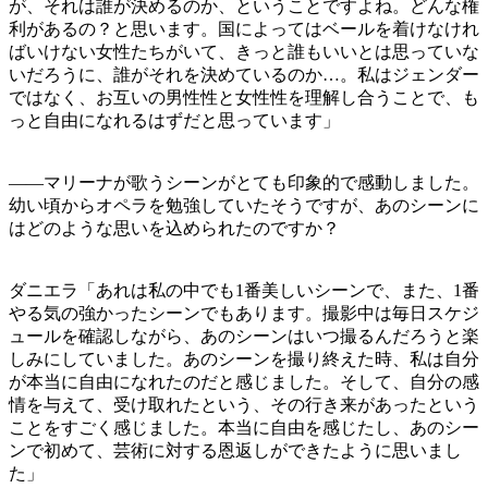
が、それは誰が決めるのか、ということですよね。どんな権
利があるの？と思います。国によってはベールを着けなけれ
ばいけない女性たちがいて、きっと誰もいいとは思っていな
いだろうに、誰がそれを決めているのか…。私はジェンダー
ではなく、お互いの男性性と女性性を理解し合うことで、も
っと自由になれるはずだと思っています」
——マリーナが歌うシーンがとても印象的で感動しました。
幼い頃からオペラを勉強していたそうですが、あのシーンに
はどのような思いを込められたのですか？
ダニエラ「あれは私の中でも1番美しいシーンで、また、1番
やる気の強かったシーンでもあります。撮影中は毎日スケジ
ュールを確認しながら、あのシーンはいつ撮るんだろうと楽
しみにしていました。あのシーンを撮り終えた時、私は自分
が本当に自由になれたのだと感じました。そして、自分の感
情を与えて、受け取れたという、その行き来があったという
ことをすごく感じました。本当に自由を感じたし、あのシー
ンで初めて、芸術に対する恩返しができたように思いまし
た」