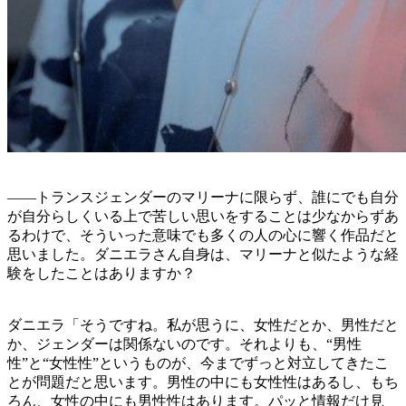
——トランスジェンダーのマリーナに限らず、誰にでも自分
が自分らしくいる上で苦しい思いをすることは少なからずあ
るわけで、そういった意味でも多くの人の心に響く作品だと
思いました。ダニエラさん自身は、マリーナと似たような経
験をしたことはありますか？
ダニエラ「そうですね。私が思うに、女性だとか、男性だと
か、ジェンダーは関係ないのです。それよりも、“男性
性”と“女性性”というものが、今までずっと対立してきたこ
とが問題だと思います。男性の中にも女性性はあるし、もち
ろん、女性の中にも男性性はあります。パッと情報だけ見