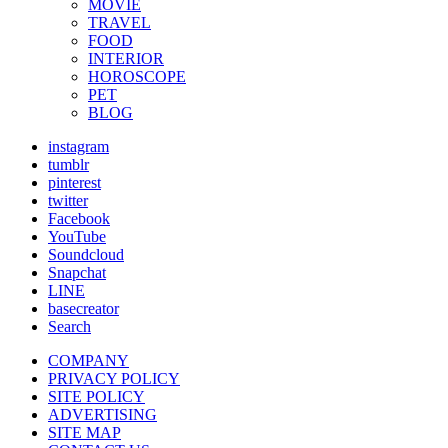
MOVIE
TRAVEL
FOOD
INTERIOR
HOROSCOPE
PET
BLOG
instagram
tumblr
pinterest
twitter
Facebook
YouTube
Soundcloud
Snapchat
LINE
basecreator
Search
COMPANY
PRIVACY POLICY
SITE POLICY
ADVERTISING
SITE MAP