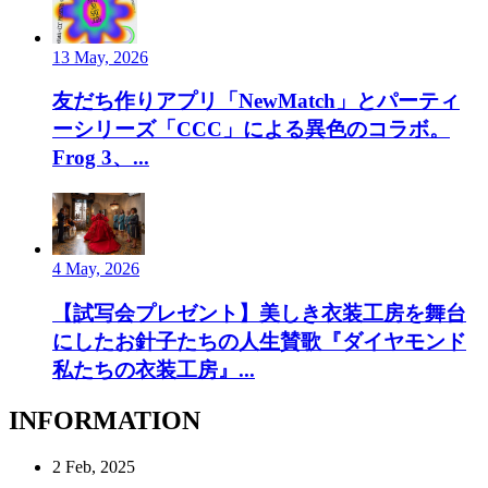
13 May, 2026
友だち作りアプリ「NewMatch」とパーティ
ーシリーズ「CCC」による異色のコラボ。
Frog 3、...
4 May, 2026
【試写会プレゼント】美しき衣装工房を舞台
にしたお針子たちの人生賛歌『ダイヤモンド
私たちの衣装工房』...
INFORMATION
2 Feb, 2025