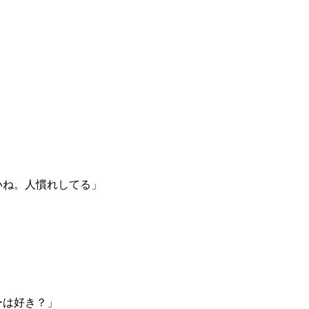
いね。人慣れしてる」
ーは好き？」