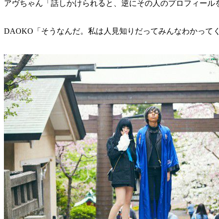
アヴちゃん「話しかけられると、逆にその人のプロフィール
DAOKO「そうなんだ。私は人見知りだってみんなわかって