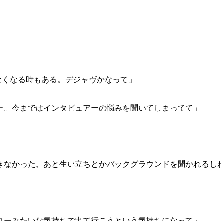
なくなる時もある。デジャヴかなって」
た。今まではインタビュアーの悩みを聞いてしまってて」
きなかった。あと生い立ちとかバックグラウンドを聞かれるし
ターみたいな気持ちで出て行こうという気持ちになって」