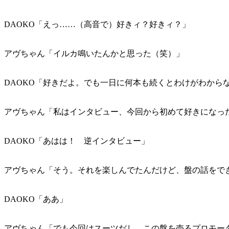
DAOKO「えっ……（高音で）好きィ？好きィ？」
アヴちゃん「イルカ鳴いたんかと思った（笑）」
DAOKO「好きだよ。でも一日に何本も続くとわけがわから
アヴちゃん「私はインタビュー、今回から初めて好きになっ
DAOKO「あはは！ 逆インタビュー」
アヴちゃん「そう。それを楽しんでたんだけど、盤の話をで
DAOKO「ああ」
アヴちゃん「でも今回はスーツだし、この盤を売るプロモー