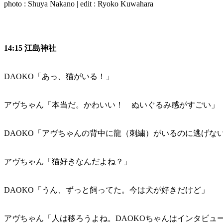
photo : Shuya Nakano | edit : Ryoko Kuwahara
14:15 江島神社
DAOKO「あっ、猫がいる！」
アヴちゃん「本当だ。かわいい！ ぬいぐるみ感がすごい」
DAOKO「アヴちゃんの背中に龍（刺繍）がいるのに逃げな
アヴちゃん「猫好きなんだよね？」
DAOKO「うん、ずっと飼ってた。今は犬が好きだけど」
アヴちゃん「人は移ろうよね。DAOKOちゃんはインタビュ