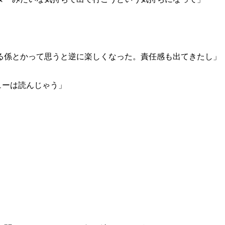
る係とかって思うと逆に楽しくなった。責任感も出てきたし」
ューは読んじゃう」
」