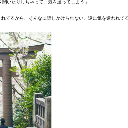
を聞いたりしちゃって。気を遣ってしまう」
くれてるから、そんなに話しかけられない。逆に気を遣われて