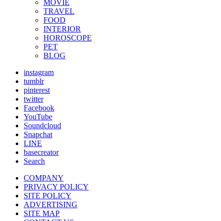
MOVIE
TRAVEL
FOOD
INTERIOR
HOROSCOPE
PET
BLOG
instagram
tumblr
pinterest
twitter
Facebook
YouTube
Soundcloud
Snapchat
LINE
basecreator
Search
COMPANY
PRIVACY POLICY
SITE POLICY
ADVERTISING
SITE MAP