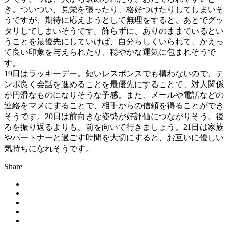
き。ついつい、見栄を張ったり、格好つけたりしてしまいそ
うですが、期待に応えようとして無理をすると、あとでグッ
タリしてしまいそうです。飾らずに、ありのままでいるとい
うことを最優先にしていけば、自分らしくいられて、かえっ
て良い印象を与えられたり、穏やかな運気に包まれそうで
す。
19日はラッキーデー。短いレスポンスでも構わないので、テ
ンポ良く会話を進めることを最優先にすることで、対人関係
が円滑なものになりそうな予感。また、メールや電話などの
連絡をマメにすることで、相手からの信頼を得ることができ
そうです。20日は前向きな姿勢が好評価につながりそう。後
ろを振り返るよりも、前を向いて行きましょう。21日は家族
やパートナーと過ごす時間を大切にすると、お互いに優しい
気持ちになれそうです。
Share