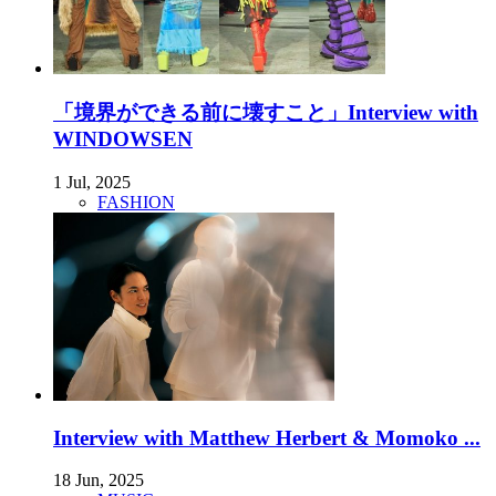
「境界ができる前に壊すこと」Interview with
WINDOWSEN
1 Jul, 2025
FASHION
Interview with Matthew Herbert & Momoko ...
18 Jun, 2025