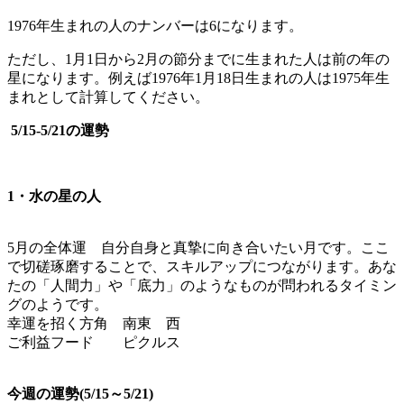
1976年生まれの人のナンバーは6になります。
ただし、1月1日から2月の節分までに生まれた人は前の年の
星になります。例えば1976年1月18日生まれの人は1975年生
まれとして計算してください。
5/15-5/21の運勢
1・水の星の人
5月の全体運 自分自身と真摯に向き合いたい月です。ここ
で切磋琢磨することで、スキルアップにつながります。あな
たの「人間力」や「底力」のようなものが問われるタイミン
グのようです。
幸運を招く方角 南東 西
ご利益フード ピクルス
今週の運勢(5/15～5/21)