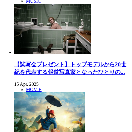
MUSIC
【試写会プレゼント】トップモデルから20世
紀を代表する報道写真家となったひとりの...
15 Apr, 2025
MOVIE