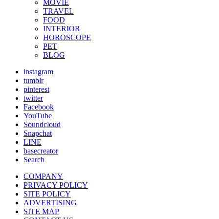
MOVIE
TRAVEL
FOOD
INTERIOR
HOROSCOPE
PET
BLOG
instagram
tumblr
pinterest
twitter
Facebook
YouTube
Soundcloud
Snapchat
LINE
basecreator
Search
COMPANY
PRIVACY POLICY
SITE POLICY
ADVERTISING
SITE MAP