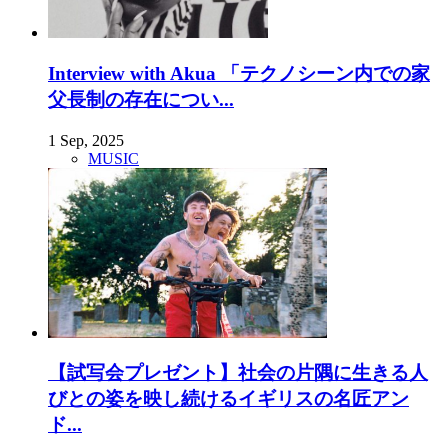
Interview with Akua 「テクノシーン内での家
父長制の存在につい...
1 Sep, 2025
MUSIC
【試写会プレゼント】社会の片隅に生きる人
びとの姿を映し続けるイギリスの名匠アン
ド...