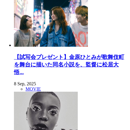
【試写会プレゼント】金原ひとみが歌舞伎町
を舞台に描いた同名小説を、監督に松居大
悟...
8 Sep, 2025
MOVIE