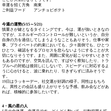
幸運を招く方角 南東
ご利益フード アンチョビポテト
今週の運勢(5/15～5/21)
慎重さが鍵となるタイミングです。今は、運が強いときなの
ですが、エネルギーのコントロールが難しいというか、自分
自身の力を過信してしまうようなこともありそう。仕事や家
事、プライベートの約束においても、少々面倒でも、ひとつ
ひとつ、確認をするプロセスを怠らないようにすることが大
切になりそうです。また、周囲に変化が起こりやすいときで
もあるのですが、空気を読んで、すばやく察知したり、トラ
ブルへの対処は後回しにしないで、スピーディに対応するよ
うに心がけると、波に乗れたり、引きずらずに済みそうで
す。
19日はラッキーデー。社交運が好調の様子。同性はもちろ
ん、異性との会話も盛り上がりそうな予感。飲み会などがあ
れば、積極的に参加したいです。
4・風の星の人