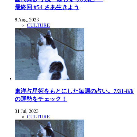
最終回 #54 さあ生きよう
8 Aug, 2023
CULTURE
東洋占星術をもとにした毎週の占い。7/31-8/6
の運勢をチェック！
31 Jul, 2023
CULTURE