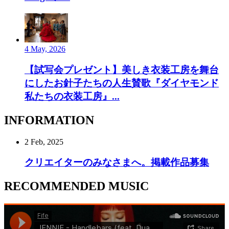
4 May, 2026
【試写会プレゼント】美しき衣装工房を舞台
にしたお針子たちの人生賛歌『ダイヤモンド
私たちの衣装工房』...
INFORMATION
2 Feb, 2025
クリエイターのみなさまへ。掲載作品募集
RECOMMENDED MUSIC