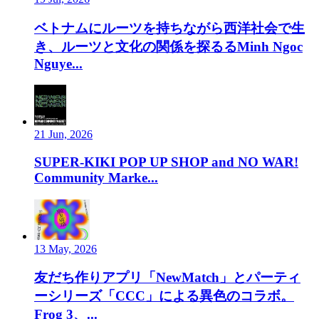
ベトナムにルーツを持ちながら西洋社会で生
き、ルーツと文化の関係を探るるMinh Ngoc
Nguye...
21 Jun, 2026
SUPER-KIKI POP UP SHOP and NO WAR!
Community Marke...
13 May, 2026
友だち作りアプリ「NewMatch」とパーティ
ーシリーズ「CCC」による異色のコラボ。
Frog 3、...