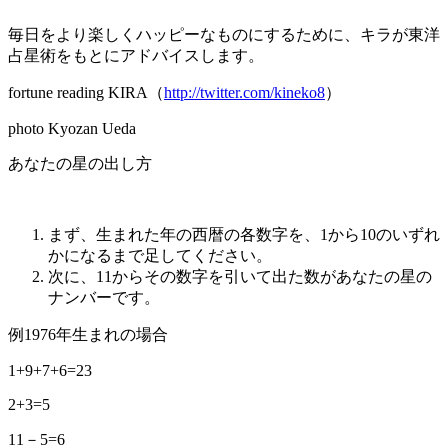
毎日をより楽しくハッピーなものにするために、キラが東洋
占星術をもとにアドバイスします。
fortune reading KIRA（
http://twitter.com/kineko8
）
photo Kyozan Ueda
あなたの星の出し方
まず、生まれた年の西暦の各数字を、1から10のいずれ
かになるまで足してください。
次に、11からその数字を引いて出た数があなたの星の
ナンバーです。
例1976年生まれの場合
1+9+7+6=23
2+3=5
11－5=6