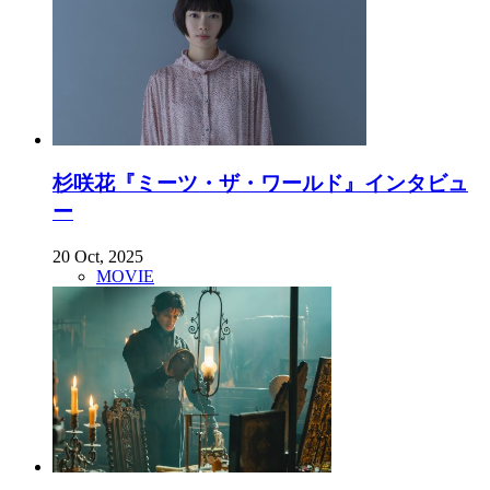
杉咲花『ミーツ・ザ・ワールド』インタビュ
ー
20 Oct, 2025
MOVIE