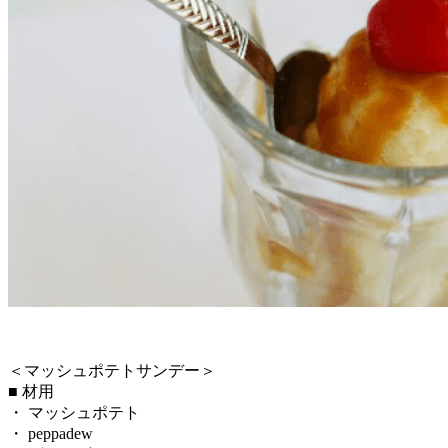
＜マッシュポテトサンデー＞
■ 材用
・ マッシュポテト
・ peppadew