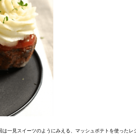
回は一見スイーツのようにみえる、マッシュポテトを使ったレ