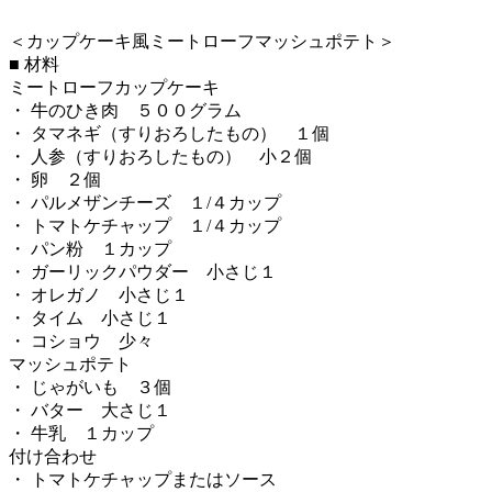
＜カップケーキ風ミートローフマッシュポテト＞
■ 材料
ミートローフカップケーキ
・ 牛のひき肉 ５００グラム
・ タマネギ（すりおろしたもの） １個
・ 人参（すりおろしたもの） 小２個
・ 卵 ２個
・ パルメザンチーズ １/４カップ
・ トマトケチャップ １/４カップ
・ パン粉 １カップ
・ ガーリックパウダー 小さじ１
・ オレガノ 小さじ１
・ タイム 小さじ１
・ コショウ 少々
マッシュポテト
・ じゃがいも ３個
・ バター 大さじ１
・ 牛乳 １カップ
付け合わせ
・ トマトケチャップまたはソース