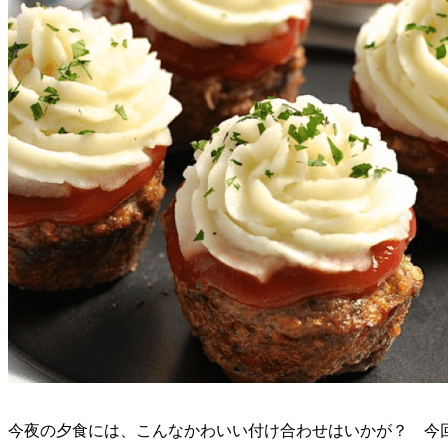
今夜の夕食には、こんなかわいい付け合わせはいかが？ 今