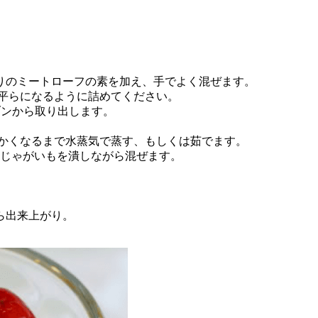
りのミートローフの素を加え、手でよく混ぜます。
は平らになるように詰めてください。
ブンから取り出します。
らかくなるまで水蒸気で蒸す、もしくは茹でます。
えじゃがいもを潰しながら混ぜます。
。
ら出来上がり。