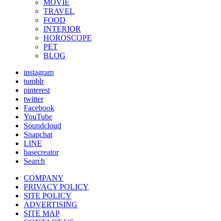
MOVIE
TRAVEL
FOOD
INTERIOR
HOROSCOPE
PET
BLOG
instagram
tumblr
pinterest
twitter
Facebook
YouTube
Soundcloud
Snapchat
LINE
basecreator
Search
COMPANY
PRIVACY POLICY
SITE POLICY
ADVERTISING
SITE MAP