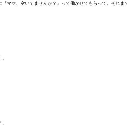
に『ママ、空いてませんか？』って働かせてもらって。それま
！」
？」