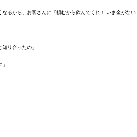
くなるから、お客さんに『頼むから飲んでくれ！ いま金がない
と知り合ったの」
す」