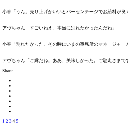
小春「うん。売り上げがいいとパーセンテージでお給料が良
アヴちゃん「すごいねえ。本当に別れたかったんだね」
小春「別れたかった。その時にいまの事務所のマネージャー
アヴちゃん「ご縁だね。ああ、美味しかった。ご馳走さまで
Share
1
2
3
4
5