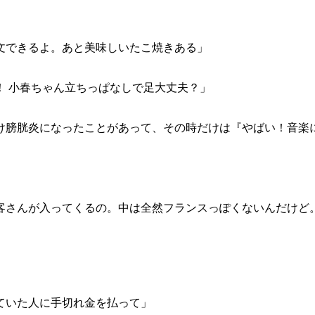
文できるよ。あと美味しいたこ焼きある」
！ 小春ちゃん立ちっぱなしで足大丈夫？」
け膀胱炎になったことがあって、その時だけは『やばい！音楽
客さんが入ってくるの。中は全然フランスっぽくないんだけど
ていた人に手切れ金を払って」