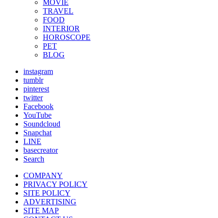
MOVIE
TRAVEL
FOOD
INTERIOR
HOROSCOPE
PET
BLOG
instagram
tumblr
pinterest
twitter
Facebook
YouTube
Soundcloud
Snapchat
LINE
basecreator
Search
COMPANY
PRIVACY POLICY
SITE POLICY
ADVERTISING
SITE MAP