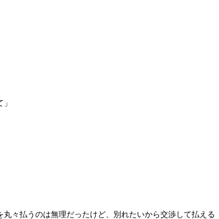
て」
を丸々払うのは無理だったけど、別れたいから交渉して払える