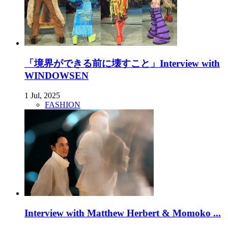
「境界ができる前に壊すこと」Interview with
WINDOWSEN
1 Jul, 2025
FASHION
Interview with Matthew Herbert & Momoko ...