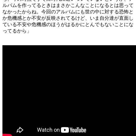
ルバムを作ってるときはまさかこんなことになるとは思って
なかったからね。今回のアルバムにも世の中に対する恐怖と
か危機感とか不安が反映されてるけど、いま自分達が直面し
ている不安や危機感のほうがはるかにとんでもないことにな
ってるから」