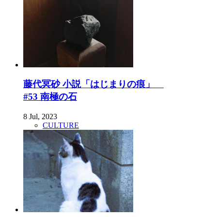
藤代冥砂 小説「はじまりの痕」
#53 南極の石
8 Jul, 2023
CULTURE