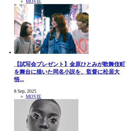
MOVIE
【試写会プレゼント】金原ひとみが歌舞伎町
を舞台に描いた同名小説を、監督に松居大
悟...
8 Sep, 2025
MOVIE