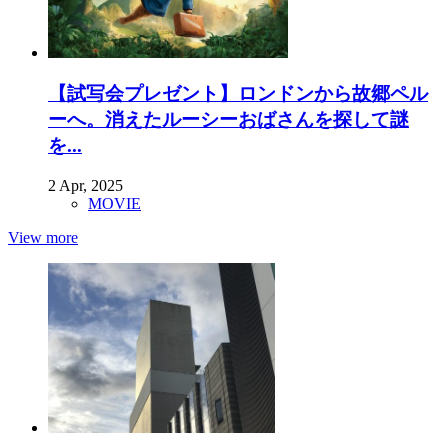
【試写会プレゼント】ロンドンから故郷ペル
ーへ。消えたルーシーおばさんを探して謎
を...
2 Apr, 2025
MOVIE
View more