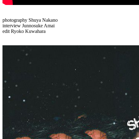
photography Shuya Nakano
interview Junnosuke Amai
edit Ryoko Kuwahara