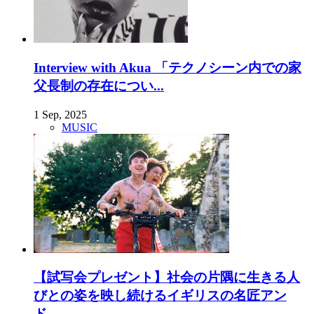
Interview with Akua 「テクノシーン内での家
父長制の存在につい...
1 Sep, 2025
MUSIC
【試写会プレゼント】社会の片隅に生きる人
びとの姿を映し続けるイギリスの名匠アン
ド...