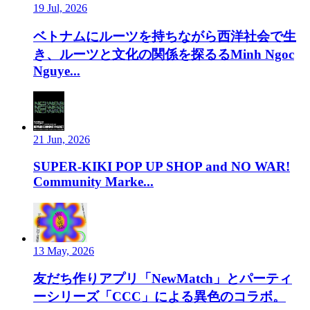
19 Jul, 2026
ベトナムにルーツを持ちながら西洋社会で生
き、ルーツと文化の関係を探るるMinh Ngoc
Nguye...
21 Jun, 2026
SUPER-KIKI POP UP SHOP and NO WAR!
Community Marke...
13 May, 2026
友だち作りアプリ「NewMatch」とパーティ
ーシリーズ「CCC」による異色のコラボ。