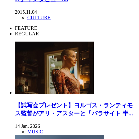
2015.11.04
CULTURE
FEATURE
REGULAR
【試写会プレゼント】ヨルゴス・ランティモ
ス監督がアリ・アスターと『パラサイト 半...
14 Jan, 2026
MUSIC