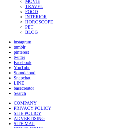
MOVIE
TRAVEL
FOOD
INTERIOR
HOROSCOPE
PET
BLOG
instagram
tumblr
pinterest
twitter
Facebook
YouTube
Soundcloud
Snapchat
LINE
basecreator
Search
COMPANY
PRIVACY POLICY
SITE POLICY
ADVERTISING
SITE MAP