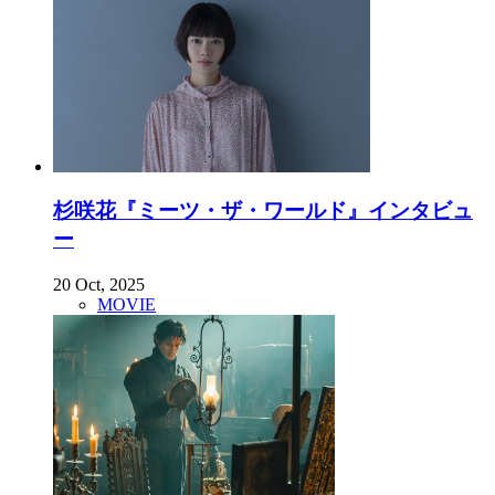
杉咲花『ミーツ・ザ・ワールド』インタビュ
ー
20 Oct, 2025
MOVIE