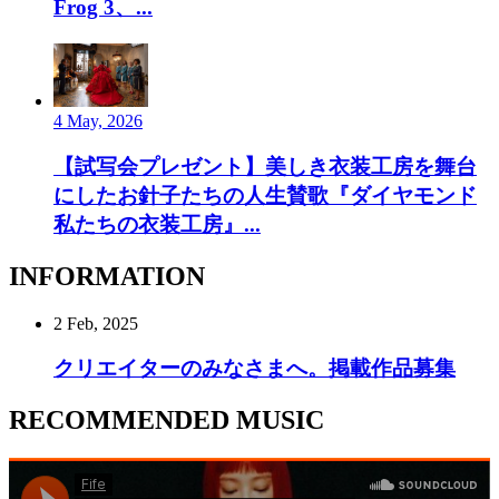
Frog 3、...
4 May, 2026
【試写会プレゼント】美しき衣装工房を舞台
にしたお針子たちの人生賛歌『ダイヤモンド
私たちの衣装工房』...
INFORMATION
2 Feb, 2025
クリエイターのみなさまへ。掲載作品募集
RECOMMENDED MUSIC