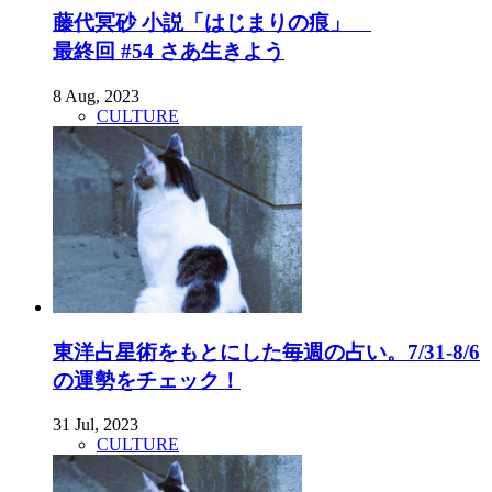
藤代冥砂 小説「はじまりの痕」
最終回 #54 さあ生きよう
8 Aug, 2023
CULTURE
東洋占星術をもとにした毎週の占い。7/31-8/6
の運勢をチェック！
31 Jul, 2023
CULTURE