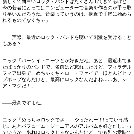
新しくて面白いロック・バンドはたくさん出てきてるけど、
今の若者にとってはコンピューターで音楽を作るのが手っ取
り早いんだろうね。音楽っていうのは、身近で手軽に始めら
れるものでなくちゃ」
——実際、最近のロック・バンドを聴いて刺激を受けること
もある？
ニック「パーケイ・コーツとか好きだね。あと、最近出てき
たばっかりのバンドで、名前はど忘れしたけど、フィラデル
フィア出身で、めちゃくちゃロー・ファイで、ほとんどヒッ
プホップなんだけど、最高にロックなんだよね……あ、シ
ア・マグだ！」
——最高ですよね。
ニック「めっちゃロックでさ！ やったれー!!!!っていう感
じ。あとパフューム・ジーニアスのアルバムも好きだし。っ
ていうか、あれはロックじゃないんだけど、でも別の意味で