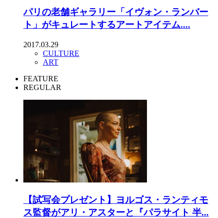
パリの老舗ギャラリー「イヴォン・ランバー
ト」がキュレートするアートアイテム....
2017.03.29
CULTURE
ART
FEATURE
REGULAR
【試写会プレゼント】ヨルゴス・ランティモ
ス監督がアリ・アスターと『パラサイト 半...