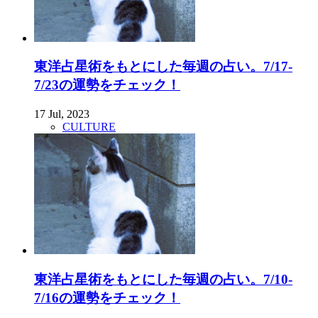
東洋占星術をもとにした毎週の占い。7/17-
7/23の運勢をチェック！
17 Jul, 2023
CULTURE
東洋占星術をもとにした毎週の占い。7/10-
7/16の運勢をチェック！