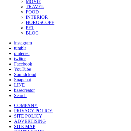
MOVIE
TRAVEL
FOOD
INTERIOR
HOROSCOPE
PET
BLOG
instagram
tumblr
pinterest
twitter
Facebook
YouTube
Soundcloud
Snapchat
LINE
basecreator
Search
COMPANY
PRIVACY POLICY
SITE POLICY
ADVERTISING
SITE MAP