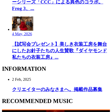
ーシリーズ「CCC」による異色のコラボ。
Frog 3、...
4 May, 2026
【試写会プレゼント】美しき衣装工房を舞台
にしたお針子たちの人生賛歌『ダイヤモンド
私たちの衣装工房』...
INFORMATION
2 Feb, 2025
クリエイターのみなさまへ。掲載作品募集
RECOMMENDED MUSIC