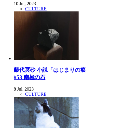
10 Jul, 2023
CULTURE
藤代冥砂 小説「はじまりの痕」
#53 南極の石
8 Jul, 2023
CULTURE