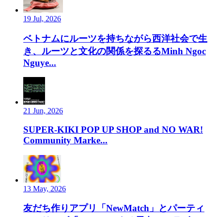
19 Jul, 2026
ベトナムにルーツを持ちながら西洋社会で生
き、ルーツと文化の関係を探るるMinh Ngoc
Nguye...
21 Jun, 2026
SUPER-KIKI POP UP SHOP and NO WAR!
Community Marke...
13 May, 2026
友だち作りアプリ「NewMatch」とパーティ