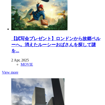
【試写会プレゼント】ロンドンから故郷ペル
ーへ。消えたルーシーおばさんを探して謎
を...
2 Apr, 2025
MOVIE
View more