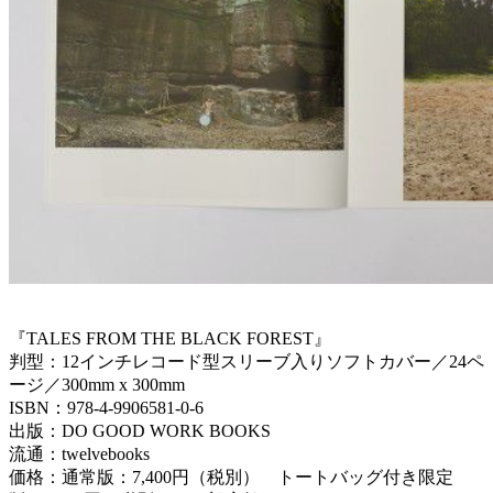
『TALES FROM THE BLACK FOREST』
判型：12インチレコード型スリーブ入りソフトカバー／24ペ
ージ／300mm x 300mm
ISBN：978-4-9906581-0-6
出版：DO GOOD WORK BOOKS
流通：twelvebooks
価格：通常版：7,400円（税別） トートバッグ付き限定