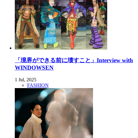
「境界ができる前に壊すこと」Interview with
WINDOWSEN
1 Jul, 2025
FASHION