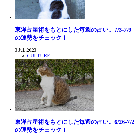
東洋占星術をもとにした毎週の占い。7/3-7/9
の運勢をチェック！
3 Jul, 2023
CULTURE
東洋占星術をもとにした毎週の占い。6/26-7/2
の運勢をチェック！