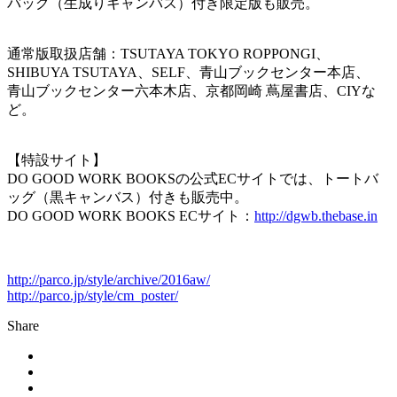
バッグ（生成りキャンバス）付き限定版も販売。
通常版取扱店舗：TSUTAYA TOKYO ROPPONGI、
SHIBUYA TSUTAYA、SELF、青山ブックセンター本店、
青山ブックセンター六本木店、京都岡崎 蔦屋書店、CIYな
ど。
【特設サイト】
DO GOOD WORK BOOKSの公式ECサイトでは、トートバ
ッグ（黒キャンバス）付きも販売中。
DO GOOD WORK BOOKS ECサイト：
http://dgwb.thebase.in
http://parco.jp/style/archive/2016aw/
http://parco.jp/style/cm_poster/
Share