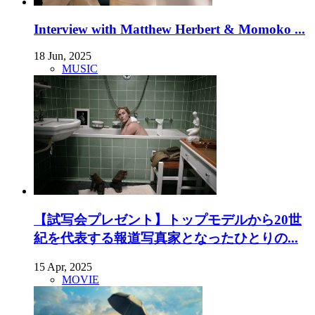
Interview with Matthew Herbert & Momoko ...
18 Jun, 2025
MUSIC
【試写会プレゼント】トップモデルから20世
紀を代表する報道写真家となったひとりの...
15 Apr, 2025
MOVIE