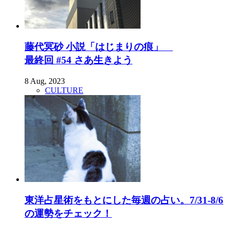
藤代冥砂 小説「はじまりの痕」
最終回 #54 さあ生きよう
8 Aug, 2023
CULTURE
東洋占星術をもとにした毎週の占い。7/31-8/6
の運勢をチェック！