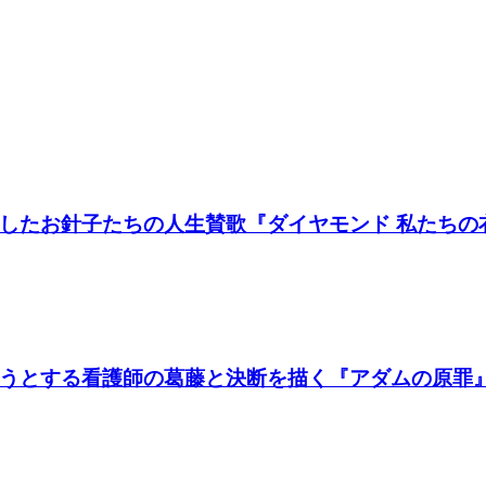
たお針子たちの人生賛歌『ダイヤモンド 私たちの衣装
うとする看護師の葛藤と決断を描く『アダムの原罪