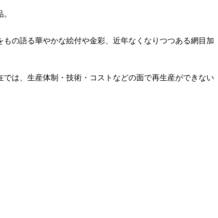
品。
盛をもの語る華やかな絵付や金彩、近年なくなりつつある網目加
在では、生産体制・技術・コストなどの面で再生産ができない