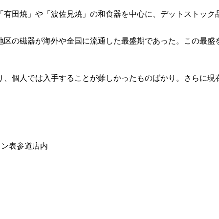
れた「有田焼」や「波佐見焼」の和食器を中心に、デットストック
前地区の磁器が海外や全国に流通した最盛期であった。この最
り、個人では入手することが難しかったものばかり。さらに現
バトン表参道店内