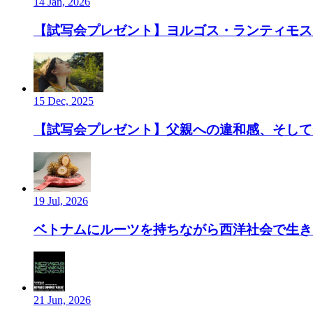
14 Jan, 2026
【試写会プレゼント】ヨルゴス・ランティモス監
15 Dec, 2025
【試写会プレゼント】父親への違和感、そして”
19 Jul, 2026
ベトナムにルーツを持ちながら西洋社会で生き、ルーツ
21 Jun, 2026