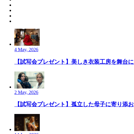
4 May, 2026
【試写会プレゼント】美しき衣装工房を舞台にし
2 May, 2026
【試写会プレゼント】孤立した母子に寄り添お