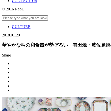
CONTACT US
© 2016 NeoL
CULTURE
2018.01.20
華やかな柄の和食器が勢ぞろい 有田焼・波佐見焼の陶器市
Share