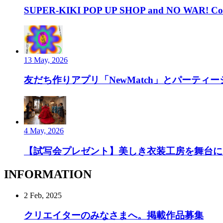
SUPER-KIKI POP UP SHOP and NO WAR! Com
13 May, 2026
友だち作りアプリ「NewMatch」とパーティーシ
4 May, 2026
【試写会プレゼント】美しき衣装工房を舞台にし
INFORMATION
2 Feb, 2025
クリエイターのみなさまへ。掲載作品募集