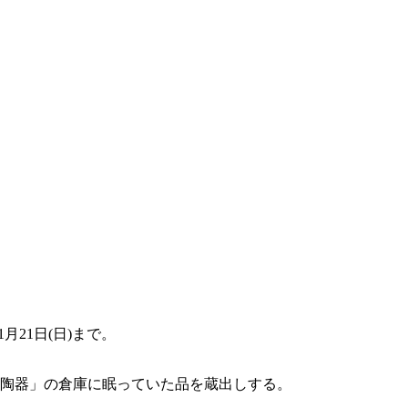
月21日(日)まで。
海陶器」の倉庫に眠っていた品を蔵出しする。