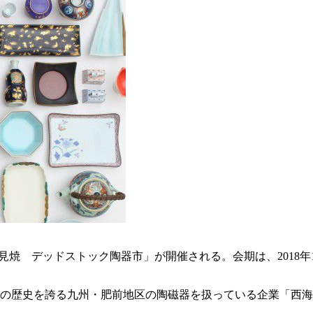
・波佐見焼 デッドストック陶器市」が開催される。会期は、2018年1
年の歴史を誇る九州・肥前地区の陶磁器を扱っている企業「西