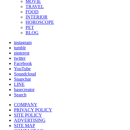
MOVIE
TRAVEL
FOOD
INTERIOR
HOROSCOPE
PET
BLOG
instagram
tumblr
pinterest
twitter
Facebook
YouTube
Soundcloud
Snapchat
LINE
basecreator
Search
COMPANY
PRIVACY POLICY
SITE POLICY
ADVERTISING
SITE MAP