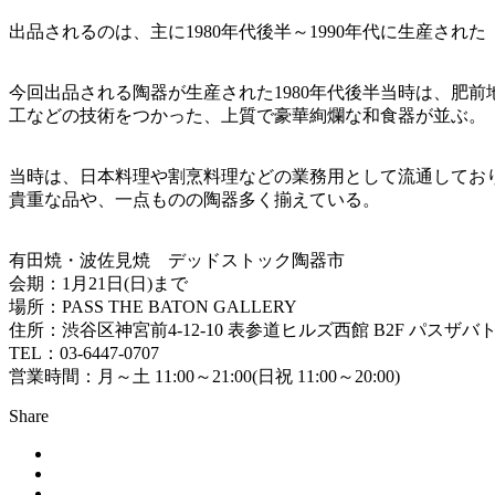
出品されるのは、主に1980年代後半～1990年代に生産さ
今回出品される陶器が生産された1980年代後半当時は、肥
工などの技術をつかった、上質で豪華絢爛な和食器が並ぶ。
当時は、日本料理や割烹料理などの業務用として流通してお
貴重な品や、一点ものの陶器多く揃えている。
有田焼・波佐見焼 デッドストック陶器市
会期：1月21日(日)まで
場所：PASS THE BATON GALLERY
住所：渋谷区神宮前4-12-10 表参道ヒルズ西館 B2F パスザ
TEL：03-6447-0707
営業時間：月～土 11:00～21:00(日祝 11:00～20:00)
Share