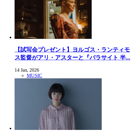
【試写会プレゼント】ヨルゴス・ランティモ
ス監督がアリ・アスターと『パラサイト 半...
14 Jan, 2026
MUSIC