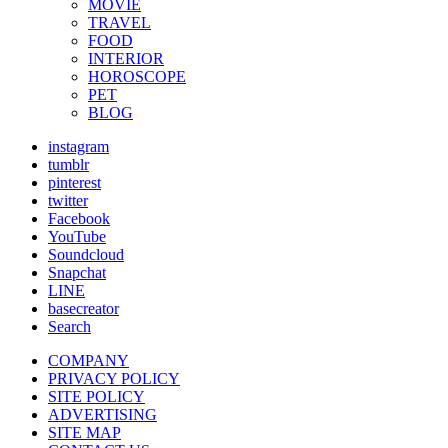
MOVIE
TRAVEL
FOOD
INTERIOR
HOROSCOPE
PET
BLOG
instagram
tumblr
pinterest
twitter
Facebook
YouTube
Soundcloud
Snapchat
LINE
basecreator
Search
COMPANY
PRIVACY POLICY
SITE POLICY
ADVERTISING
SITE MAP