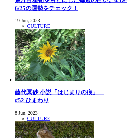
東洋占星術をもとにした毎週の占い。6/19-
6/25の運勢をチェック！
19 Jun, 2023
CULTURE
藤代冥砂 小説「はじまりの痕」
#52 ひまわり
8 Jun, 2023
CULTURE