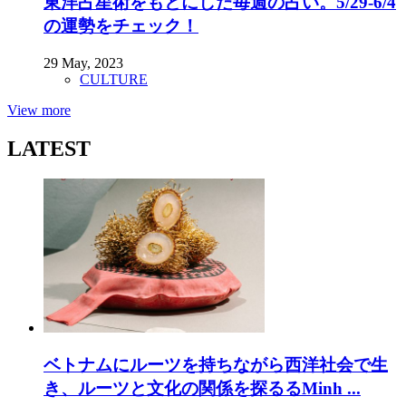
東洋占星術をもとにした毎週の占い。5/29-6/4
の運勢をチェック！
29 May, 2023
CULTURE
View more
LATEST
ベトナムにルーツを持ちながら西洋社会で生
き、ルーツと文化の関係を探るるMinh ...