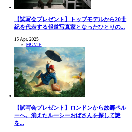
【試写会プレゼント】トップモデルから20世
紀を代表する報道写真家となったひとりの...
15 Apr, 2025
MOVIE
【試写会プレゼント】ロンドンから故郷ペル
ーへ。消えたルーシーおばさんを探して謎
を...