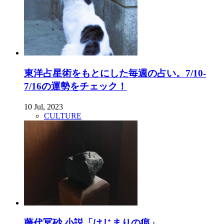
東洋占星術をもとにした毎週の占い。7/10-
7/16の運勢をチェック！
10 Jul, 2023
CULTURE
藤代冥砂 小説「はじまりの痕」