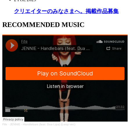
クリエイターのみなさまへ。掲載作品募集
RECOMMENDED MUSIC
Fife
·
JENNIE - Handlebars (feat. Dua Lipa) (Loop ver.)