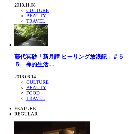
2018.11.08
CULTURE
BEAUTY
TRAVEL
藤代冥砂「新月譚 ヒーリング放浪記」＃５
５ 禅的生活....
2018.06.14
CULTURE
BEAUTY
FOOD
TRAVEL
FEATURE
REGULAR