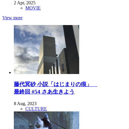
2 Apr, 2025
MOVIE
View more
藤代冥砂 小説「はじまりの痕」
最終回 #54 さあ生きよう
8 Aug, 2023
CULTURE