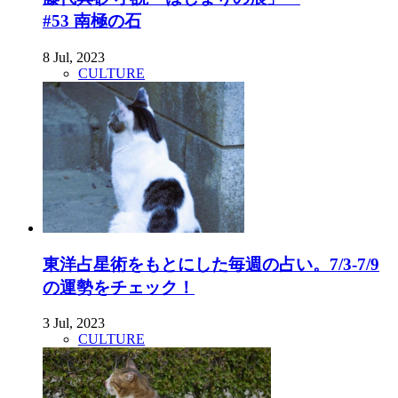
#53 南極の石
8 Jul, 2023
CULTURE
東洋占星術をもとにした毎週の占い。7/3-7/9
の運勢をチェック！
3 Jul, 2023
CULTURE