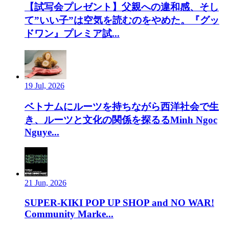
【試写会プレゼント】父親への違和感、そし
て”いい子”は空気を読むのをやめた。『グッ
ドワン』プレミア試...
19 Jul, 2026
ベトナムにルーツを持ちながら西洋社会で生
き、ルーツと文化の関係を探るるMinh Ngoc
Nguye...
21 Jun, 2026
SUPER-KIKI POP UP SHOP and NO WAR!
Community Marke...