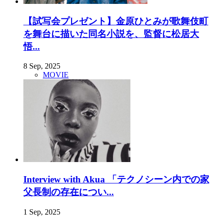
【試写会プレゼント】金原ひとみが歌舞伎町
を舞台に描いた同名小説を、監督に松居大
悟...
8 Sep, 2025
MOVIE
Interview with Akua 「テクノシーン内での家
父長制の存在につい...
1 Sep, 2025