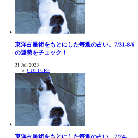
東洋占星術をもとにした毎週の占い。7/31-8/6
の運勢をチェック！
31 Jul, 2023
CULTURE
東洋占星術をもとにした毎週の占い。7/24-