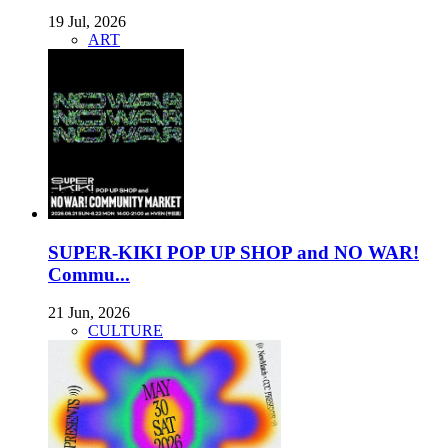
19 Jul, 2026
ART
SUPER-KIKI POP UP SHOP and NO WAR!
Commu...
21 Jun, 2026
CULTURE