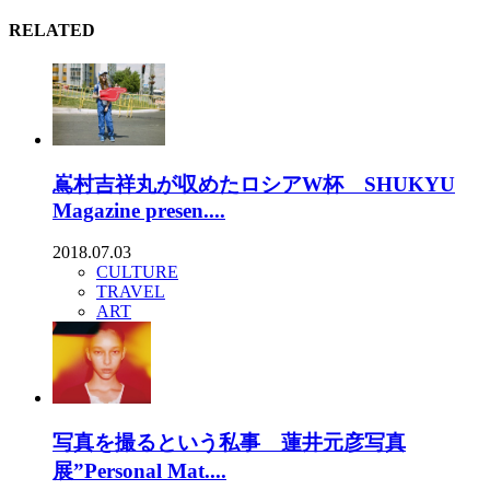
RELATED
嶌村吉祥丸が収めたロシアW杯 SHUKYU
Magazine presen....
2018.07.03
CULTURE
TRAVEL
ART
写真を撮るという私事 蓮井元彦写真
展”Personal Mat....