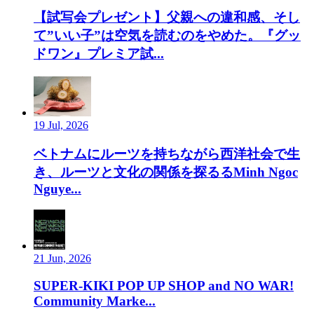
【試写会プレゼント】父親への違和感、そし
て”いい子”は空気を読むのをやめた。『グッ
ドワン』プレミア試...
19 Jul, 2026
ベトナムにルーツを持ちながら西洋社会で生
き、ルーツと文化の関係を探るるMinh Ngoc
Nguye...
21 Jun, 2026
SUPER-KIKI POP UP SHOP and NO WAR!
Community Marke...