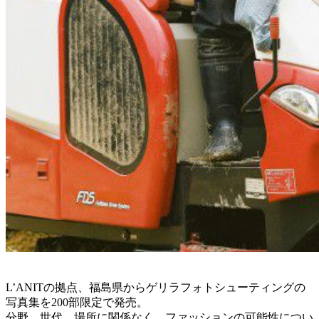
L’ANITの拠点、福島県からゲリラフォトシューティングの
写真集を200部限定で発売。
分野、世代、場所に関係なく、ファッションの可能性につい