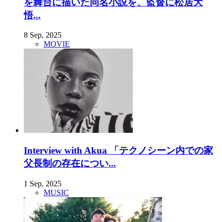
を舞台に描いた同名小説を、監督に松居大
悟...
8 Sep, 2025
MOVIE
Interview with Akua 「テクノシーン内での家
父長制の存在につい...
1 Sep, 2025
MUSIC