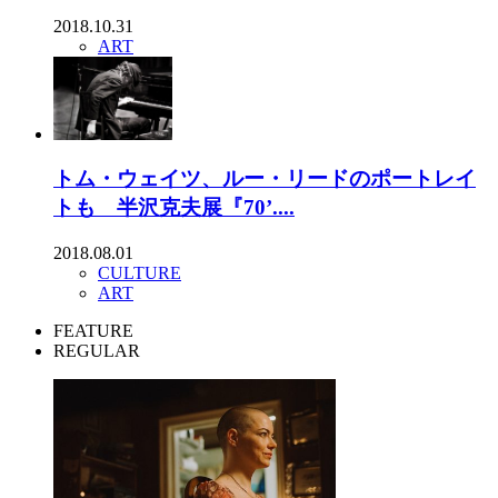
2018.10.31
ART
トム・ウェイツ、ルー・リードのポートレイ
トも 半沢克夫展『70’....
2018.08.01
CULTURE
ART
FEATURE
REGULAR