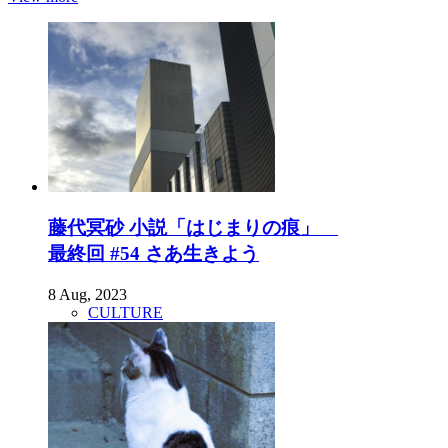
藤代冥砂 小説「はじまりの痕」
最終回 #54 さあ生きよう
8 Aug, 2023
CULTURE