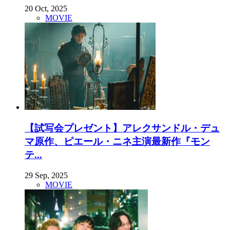
20 Oct, 2025
MOVIE
【試写会プレゼント】アレクサンドル・デュ
マ原作、ピエール・ニネ主演最新作『モン
テ...
29 Sep, 2025
MOVIE