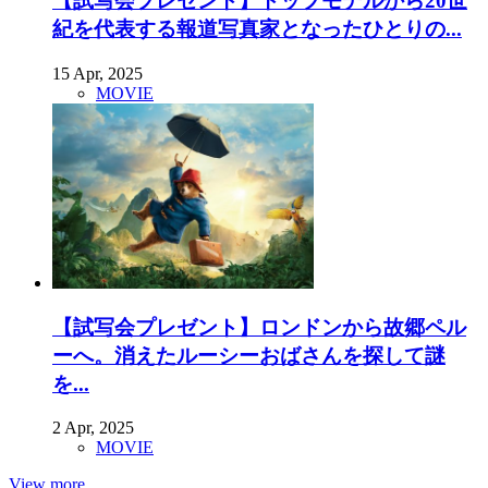
【試写会プレゼント】トップモデルから20世
紀を代表する報道写真家となったひとりの...
15 Apr, 2025
MOVIE
【試写会プレゼント】ロンドンから故郷ペル
ーへ。消えたルーシーおばさんを探して謎
を...
2 Apr, 2025
MOVIE
View more