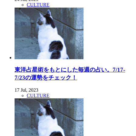
CULTURE
東洋占星術をもとにした毎週の占い。7/17-
7/23の運勢をチェック！
17 Jul, 2023
CULTURE