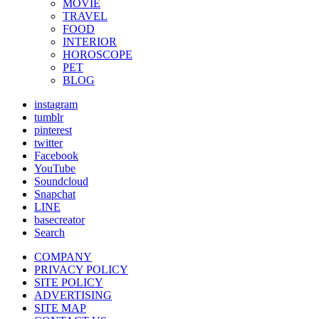
MOVIE
TRAVEL
FOOD
INTERIOR
HOROSCOPE
PET
BLOG
instagram
tumblr
pinterest
twitter
Facebook
YouTube
Soundcloud
Snapchat
LINE
basecreator
Search
COMPANY
PRIVACY POLICY
SITE POLICY
ADVERTISING
SITE MAP