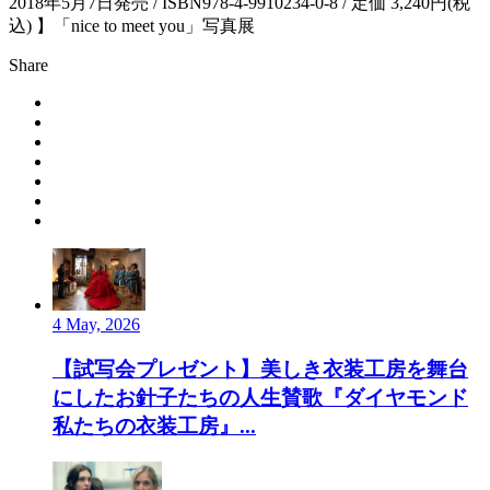
2018年5月7日発売 / ISBN978-4-9910234-0-8 / 定価 3,240円(税
込) 】「nice to meet you」写真展
Share
4 May, 2026
【試写会プレゼント】美しき衣装工房を舞台
にしたお針子たちの人生賛歌『ダイヤモンド
私たちの衣装工房』...