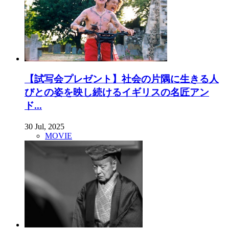
【試写会プレゼント】社会の片隅に生きる人
びとの姿を映し続けるイギリスの名匠アン
ド...
30 Jul, 2025
MOVIE