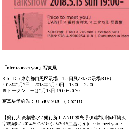
「nice to meet you」写真展
R for D（東京都目黒区駒場1-4-5 日興パレス駒場B1F）
2018年5月7日—2018年5月20日 13:00—22:00
※トークショーは5月13日 19:00−20:30
写真集予約先：03-6407-9320 （R for D）
【発行人 高橋彩水 / 発行所 L’ANIT 福島県伊達郡川俣町鶴沢
字馬場8-1 (024-597-6180) / ©2015二宮ちえ[nice to meet you] /