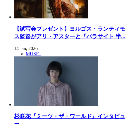
【試写会プレゼント】ヨルゴス・ランティモ
ス監督がアリ・アスターと『パラサイト 半...
14 Jan, 2026
MUSIC
杉咲花『ミーツ・ザ・ワールド』インタビュ
ー