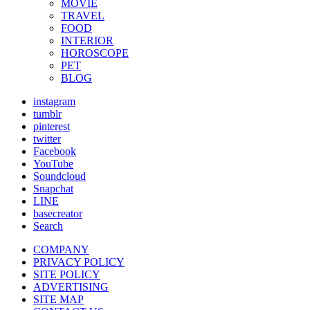
MOVIE
TRAVEL
FOOD
INTERIOR
HOROSCOPE
PET
BLOG
instagram
tumblr
pinterest
twitter
Facebook
YouTube
Soundcloud
Snapchat
LINE
basecreator
Search
COMPANY
PRIVACY POLICY
SITE POLICY
ADVERTISING
SITE MAP