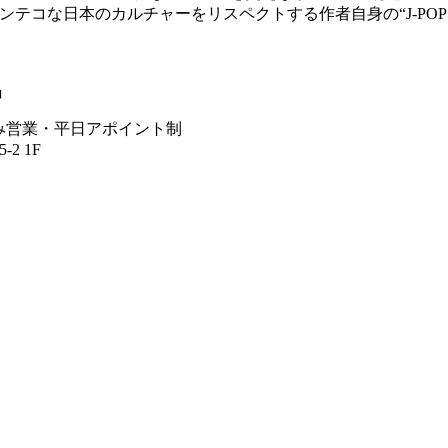
きヘンテコな日本のカルチャーをリスペクトする作者自身の“J-P
」
土日祝のみ営業・平日アポイント制
-2 1F