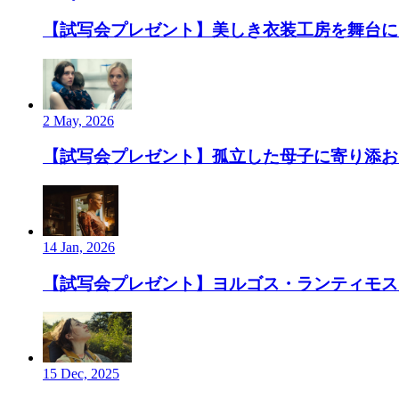
【試写会プレゼント】美しき衣装工房を舞台にし
2 May, 2026
【試写会プレゼント】孤立した母子に寄り添お
14 Jan, 2026
【試写会プレゼント】ヨルゴス・ランティモス監
15 Dec, 2025