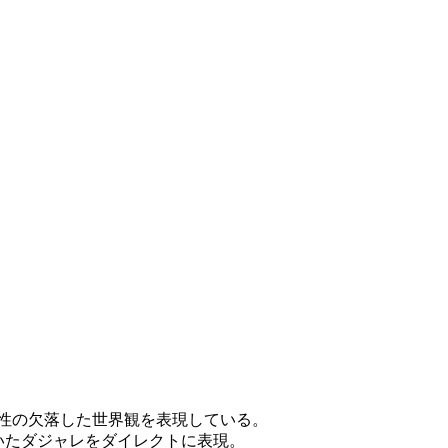
性の欠落した世界観を表現している。
ついたダジャレをダイレクトに表現。