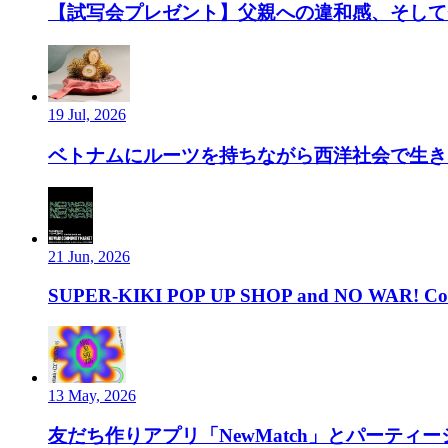
【試写会プレゼント】父親への違和感、そして”
19 Jul, 2026
ベトナムにルーツを持ちながら西洋社会で生き、ルーツ
21 Jun, 2026
SUPER-KIKI POP UP SHOP and NO WAR! Com
13 May, 2026
友だち作りアプリ「NewMatch」とパーティーシ