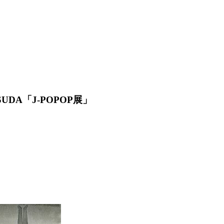
DA「J-POPOP展」