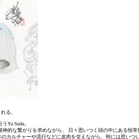
催される。
u Suda。
精神的な繋がりを求めながら、 日々思いつく頭の中にある恒常
て 日本のカルチャーや流行などに皮肉を交えながら、時には思い