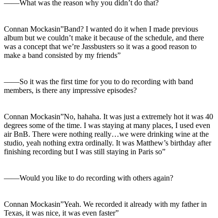
――What was the reason why you didn’t do that?
Connan Mockasin”Band? I wanted do it when I made previous
album but we couldn’t make it because of the schedule, and there
was a concept that we’re Jassbusters so it was a good reason to
make a band consisted by my friends”
――So it was the first time for you to do recording with band
members, is there any impressive episodes?
Connan Mockasin”No, hahaha. It was just a extremely hot it was 40
degrees some of the time. I was staying at many places, I used even
air BnB. There were nothing really…we were drinking wine at the
studio, yeah nothing extra ordinally. It was Matthew’s birthday after
finishing recording but I was still staying in Paris so”
――Would you like to do recording with others again?
Connan Mockasin”Yeah. We recorded it already with my father in
Texas, it was nice, it was even faster”