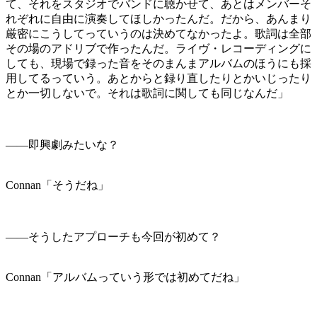
て、それをスタジオでバンドに聴かせて、あとはメンバーそ
れぞれに自由に演奏してほしかったんだ。だから、あんまり
厳密にこうしてっていうのは決めてなかったよ。歌詞は全部
その場のアドリブで作ったんだ。ライヴ・レコーディングに
しても、現場で録った音をそのまんまアルバムのほうにも採
用してるっていう。あとからと録り直したりとかいじったり
とか一切しないで。それは歌詞に関しても同じなんだ」
――即興劇みたいな？
Connan「そうだね」
――そうしたアプローチも今回が初めて？
Connan「アルバムっていう形では初めてだね」