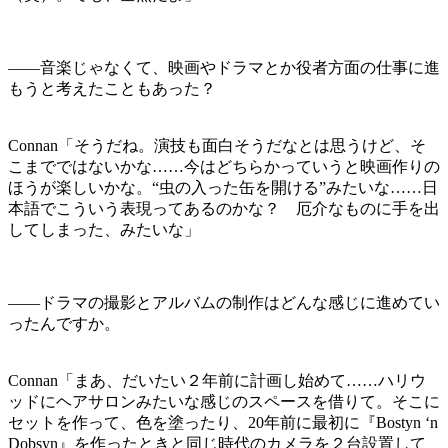
――音楽じゃなくて、映画やドラマとか役者方面の仕事に進
もうと考えたこともあった？
Connan「そうだね。演技も面白そうだなとは思うけど、そ
こまでではないかな……今はどちらかっていうと映画作りの
ほうが楽しいかな。“虫の入った缶を開ける”みたいな……日
本語でこういう表現ってあるのかな？ 厄介なものに手を出
してしまった、みたいな」
――ドラマの撮影とアルバムの制作はどんな感じに進めてい
ったんですか。
Connan「まあ、だいたい２年前に計画し始めて……ハリウ
ッドにヘアサロンみたいな感じのスペースを借りて。そこに
セットを作って、色を塗ったり、20年前に最初に『Bostyn ‘n
Dobsyn』を作ったときと同じ時代のカメラを２台設置して