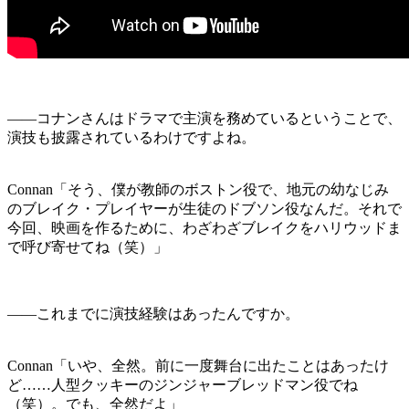
――コナンさんはドラマで主演を務めているということで、
演技も披露されているわけですよね。
Connan「そう、僕が教師のボストン役で、地元の幼なじみ
のブレイク・プレイヤーが生徒のドブソン役なんだ。それで
今回、映画を作るために、わざわざブレイクをハリウッドま
で呼び寄せてね（笑）」
――これまでに演技経験はあったんですか。
Connan「いや、全然。前に一度舞台に出たことはあったけ
ど……人型クッキーのジンジャーブレッドマン役でね
（笑）。でも、全然だよ」