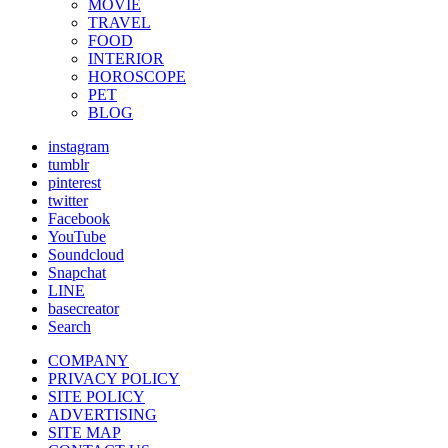
MOVIE
TRAVEL
FOOD
INTERIOR
HOROSCOPE
PET
BLOG
instagram
tumblr
pinterest
twitter
Facebook
YouTube
Soundcloud
Snapchat
LINE
basecreator
Search
COMPANY
PRIVACY POLICY
SITE POLICY
ADVERTISING
SITE MAP