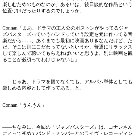
楽しむためのものなのか、あるいは、後日談的な作品という
位置づけだったりするのでしょうか。
Connan「まあ、ドラマの主人公のボストンがやってるジャ
ズバスターズっていうバンドっていう設定を元に作ってる音
楽だから……、あくまでも最初に映画ありきなんだけど、た
だ、そこは別にこだわってないというか、普通にリラックス
して楽しんで聴いてもらえればいいと思うよ。別に映画を観
ることが必須ってわけじゃないし」
――じゃあ、ドラマを観てなくても、アルバム単体としても
楽しめる内容として作ってある、と。
Connan「うんうん」
――ちなみに、今回の『ジャズバスターズ』は、コナンさん
にとって初めてバンド・メンバーとのライヴ・レコーディン