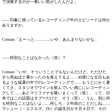
で演奏するのが一番いい気がしたんだよ」
――印象に残っているレコーディング中のエピソードは何か
ありますか。
Connan「えーっと…………いや、あんまりないかな」
――特別なことはなかった（笑）？
Connan「いや、そういうことでもないんだけど。ただひた
すら死ぬほど暑かったのを覚えてるよ……40度になる日もあ
るような猛暑の中でのレコーディングで……もうとにかく暑
くてさ。スタジオでワインを飲んでいい感じにレコーディン
グして……あとマリファナを吸いまくって（笑）、って、日
本ではこの話題はタブーだけど、そう（笑）。うん、別に何
も特別なことはないよ……何しろ、２年前のことだしね……
マシュー（・エクルズ、Dr）の誕生日が９月４日で、その