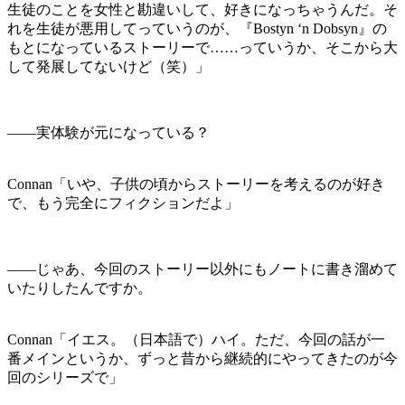
生徒のことを女性と勘違いして、好きになっちゃうんだ。そ
れを生徒が悪用してっていうのが、『Bostyn ‘n Dobsyn』の
もとになっているストーリーで……っていうか、そこから大
して発展してないけど（笑）」
――実体験が元になっている？
Connan「いや、子供の頃からストーリーを考えるのが好き
で、もう完全にフィクションだよ」
――じゃあ、今回のストーリー以外にもノートに書き溜めて
いたりしたんですか。
Connan「イエス。（日本語で）ハイ。ただ、今回の話が一
番メインというか、ずっと昔から継続的にやってきたのが今
回のシリーズで」