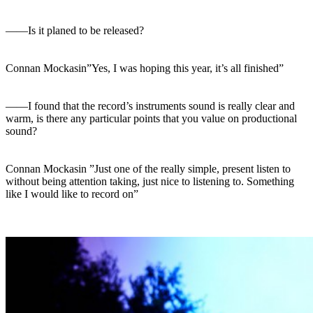
――Is it planed to be released?
Connan Mockasin”Yes, I was hoping this year, it’s all finished”
――I found that the record’s instruments sound is really clear and
warm, is there any particular points that you value on productional
sound?
Connan Mockasin ”Just one of the really simple, present listen to
without being attention taking, just nice to listening to. Something
like I would like to record on”