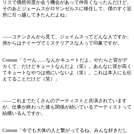
リスで偶然何度か会う機会があって仲良くなったんだけど。
そのあとジェームスがロサンゼルスに移住して、僕のすぐ近
所に引っ越してきたんだよね」
――コナンさんから見て、ジェイムスってどんな人ですか。
傍からはナイーヴでミステリアスな人って印象ですが。
Connan「うーん……なんかキュートだよ。やたらと背がデ
カくて、だけどキュートなんだよ（笑）。あんなに背が高く
てキュートなやつは他にいないよ（笑）。これは本人にも伝
えてることだけど（笑）」
――これまでたくさんのアーティストと共演されています
が、仕事が終わった後も関係が続いているアーティストって
結構いるんですか。
Connan「今でも大体の人と繋がってるね。みんな好きだし