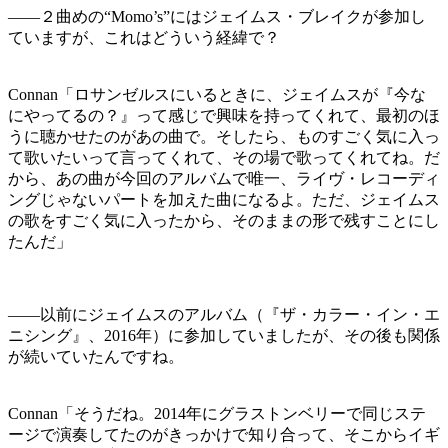
――２曲めの“Momo’s”にはジェイムス・ブレイクが参加し
ていますが、これはどういう経緯で？
Connan「ロサンゼルスにいるときに、ジェイムスが『今な
にやってるの？』って感じで興味を持ってくれて、最初のほ
うに聴かせたのがあの曲で。そしたら、ものすごく気に入っ
て歌いたいって言ってくれて、その場で歌ってくれてね。だ
から、あの曲が今回のアルバムで唯一、ライヴ・レコーディ
ングじゃないパートを加えた曲になるよ。ただ、ジェイムス
の歌をすごく気に入ったから、そのままの形で残すことにし
たんだ」
――以前にジェイムスのアルバム（『ザ・カラー・イン・エ
ニシング』、2016年）に参加していましたが、その後も関係
が続いていたんですね。
Connan「そうだね。2014年にグラストンベリーで同じステ
ージで演奏してたのがきっかけで知り合って、そこからイギ