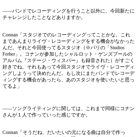
――バンドでレコーディングを行うこと以外に、今回新たに
チャレンジしたことなどありますか。
Connan「スタジオでのレコーディングってことかな。これ
まであんまりライヴ・レコーディングをする機会がなかった
んだ。それと今回使ってるスタジオ（※パリの「Studios
Ferber」。コナンが参加したシャルロット・ゲンズブールの
アルバム『ステージ・ウィスパー』も録音された）がすごく
好きでね。それもあって今回スタジオでライヴ・レコーディ
ングしようって決めたんだ。もし次にまたバンドでレコーデ
ィングする機会があったら、あのスタジオを使いたいと思っ
てるよ」
――ソングライティングに関しては、これまで同様にコナン
さんが１人で作っていった感じですか。
Connan「そうだね、だいたいの元になる曲は自分で作っ