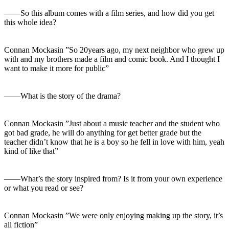
――So this album comes with a film series, and how did you get
this whole idea?
Connan Mockasin ”So 20years ago, my next neighbor who grew up
with and my brothers made a film and comic book. And I thought I
want to make it more for public”
――What is the story of the drama?
Connan Mockasin ”Just about a music teacher and the student who
got bad grade, he will do anything for get better grade but the
teacher didn’t know that he is a boy so he fell in love with him, yeah
kind of like that”
――What’s the story inspired from? Is it from your own experience
or what you read or see?
Connan Mockasin ”We were only enjoying making up the story, it’s
all fiction”