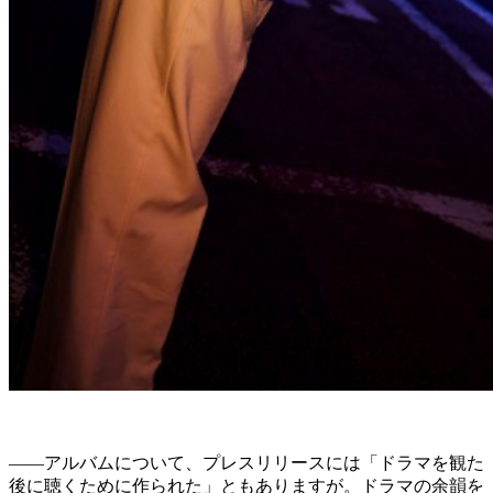
――アルバムについて、プレスリリースには「ドラマを観た
後に聴くために作られた」ともありますが。ドラマの余韻を