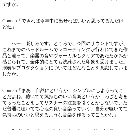
ですか。
Connan「できれば今年中に出せればいいと思ってるんだけ
どね」
――へー、楽しみです。ところで、今回のサウンドですが、
これまでのベッドルームでレコーディングが行われてきた作
品と違って、楽器の音やヴォーカルもクリアであたたかみが
感じられて、全体的にとても洗練された印象を受けました。
演奏やプロダクションについてはどんなことを意識していま
したか。
Connan「まあ、自然にというか、シンプルにしようってこ
とだよね。聴いてて気持ちのいい音楽というか、わざと奇を
てらったことをしてリスナーの注意を引くとかしないで、た
だ普通に聴いてて心地の良い音楽っていう。自分が聴いてて
気持ちのいいと思えるような音楽を作るってことかな」