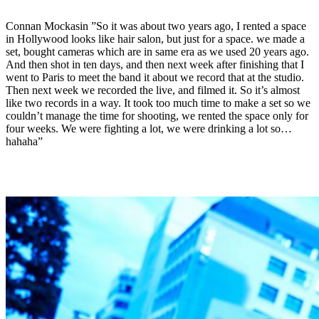
Connan Mockasin ”So it was about two years ago, I rented a space
in Hollywood looks like hair salon, but just for a space. we made a
set, bought cameras which are in same era as we used 20 years ago.
And then shot in ten days, and then next week after finishing that I
went to Paris to meet the band it about we record that at the studio.
Then next week we recorded the live, and filmed it. So it’s almost
like two records in a way. It took too much time to make a set so we
couldn’t manage the time for shooting, we rented the space only for
four weeks. We were fighting a lot, we were drinking a lot so…
hahaha”