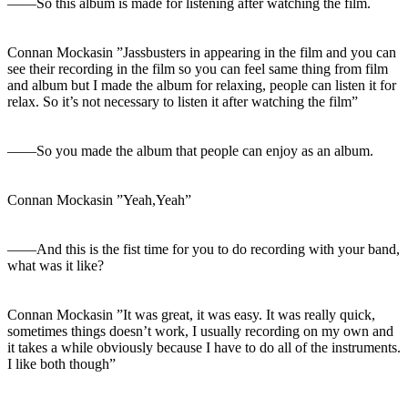
――So this album is made for listening after watching the film.
Connan Mockasin ”Jassbusters in appearing in the film and you can
see their recording in the film so you can feel same thing from film
and album but I made the album for relaxing, people can listen it for
relax. So it’s not necessary to listen it after watching the film”
――So you made the album that people can enjoy as an album.
Connan Mockasin ”Yeah,Yeah”
――And this is the fist time for you to do recording with your band,
what was it like?
Connan Mockasin ”It was great, it was easy. It was really quick,
sometimes things doesn’t work, I usually recording on my own and
it takes a while obviously because I have to do all of the instruments.
I like both though”