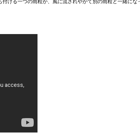
ち付ける一つの雨粒が、風に流されやがて別の雨粒と一緒にな