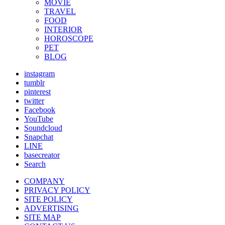
MOVIE
TRAVEL
FOOD
INTERIOR
HOROSCOPE
PET
BLOG
instagram
tumblr
pinterest
twitter
Facebook
YouTube
Soundcloud
Snapchat
LINE
basecreator
Search
COMPANY
PRIVACY POLICY
SITE POLICY
ADVERTISING
SITE MAP