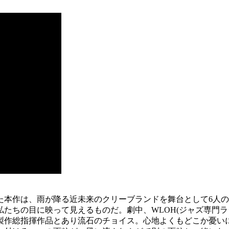
た本作は、雨が降る近未来のクリーブランドを舞台として6人
たちの目に映って見えるものだ。劇中、WLOH(ジャズ専門ラ
製作総指揮作品とあり流石のチョイス。心地よくもどこか憂い