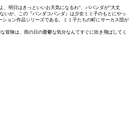
よ、明日はきっといいお天気になるわ”、パパンダが”大丈
れないが、この『パンダコパンダ』は少女ミミ子のもとにやっ
ーション作品シリーズである。ミミ子たちの町にサーカス団が
烈な冒険は、雨の日の憂鬱な気分なんてすぐに吹き飛ばしてく