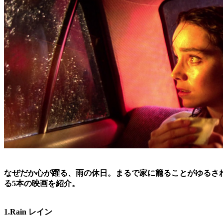
なぜだか心が躍る、雨の休日。まるで家に籠ることがゆるさ
る5本の映画を紹介。
1.Rain レイン