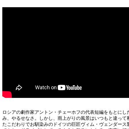
ロシアの劇作家アントン・チェーホフの代表短編をもとにし
み、やるせなさ。しかし、雨上がりの風景はいつもと違って私
たこだわりでお馴染みのドイツの巨匠ヴィム・ヴェンダース