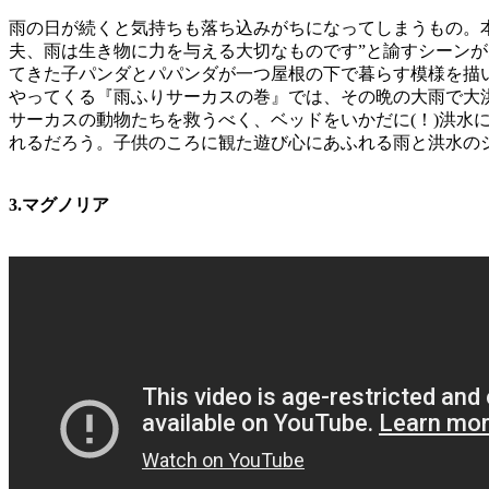
雨の日が続くと気持ちも落ち込みがちになってしまうもの。本
夫、雨は生き物に力を与える大切なものです”と諭すシーン
てきた子パンダとパパンダが一つ屋根の下で暮らす模様を描
やってくる『雨ふりサーカスの巻』では、その晩の大雨で大
サーカスの動物たちを救うべく、ベッドをいかだに(！)洪
れるだろう。子供のころに観た遊び心にあふれる雨と洪水の
3.マグノリア