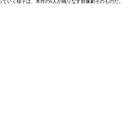
っていく様子は、本作の6人が織りなす群像劇そのものだ。