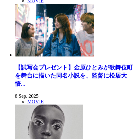
MOVIE
【試写会プレゼント】金原ひとみが歌舞伎町
を舞台に描いた同名小説を、監督に松居大
悟...
8 Sep, 2025
MOVIE