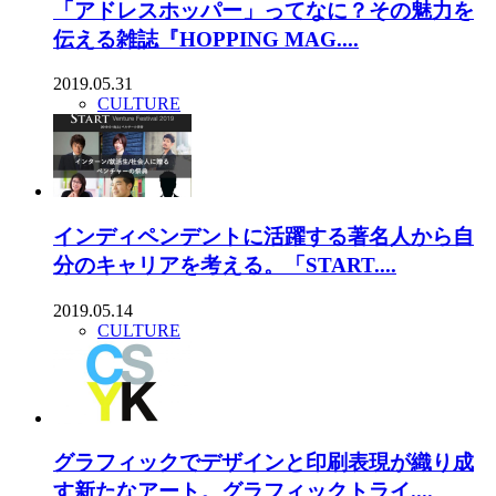
「アドレスホッパー」ってなに？その魅力を
伝える雑誌『HOPPING MAG....
2019.05.31
CULTURE
インディペンデントに活躍する著名人から自
分のキャリアを考える。「START....
2019.05.14
CULTURE
グラフィックでデザインと印刷表現が織り成
す新たなアート。グラフィックトライ....