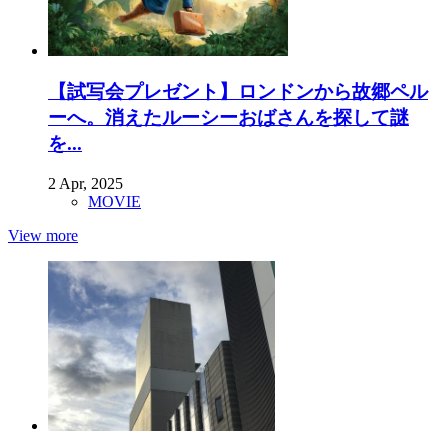
【試写会プレゼント】ロンドンから故郷ペル
ーへ。消えたルーシーおばさんを探して謎
を...
2 Apr, 2025
MOVIE
View more