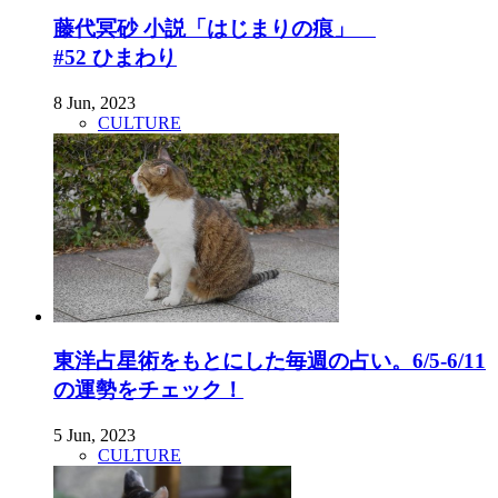
藤代冥砂 小説「はじまりの痕」
#52 ひまわり
8 Jun, 2023
CULTURE
東洋占星術をもとにした毎週の占い。6/5-6/11
の運勢をチェック！
5 Jun, 2023
CULTURE