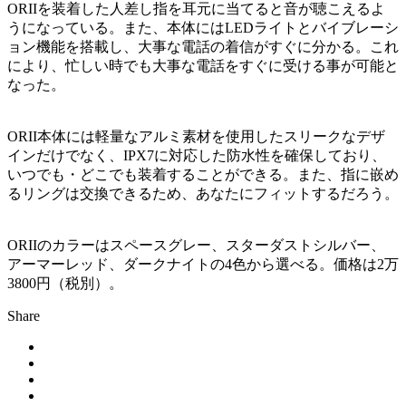
ORIIを装着した人差し指を耳元に当てると音が聴こえるよ
うになっている。また、本体にはLEDライトとバイブレーシ
ョン機能を搭載し、大事な電話の着信がすぐに分かる。これ
により、忙しい時でも大事な電話をすぐに受ける事が可能と
なった。
ORII本体には軽量なアルミ素材を使用したスリークなデザ
インだけでなく、IPX7に対応した防水性を確保しており、
いつでも・どこでも装着することができる。また、指に嵌め
るリングは交換できるため、あなたにフィットするだろう。
ORIIのカラーはスペースグレー、スターダストシルバー、
アーマーレッド、ダークナイトの4色から選べる。価格は2万
3800円（税別）。
Share