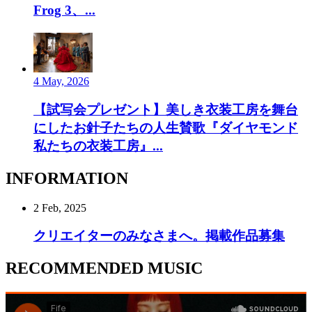
Frog 3、...
4 May, 2026
【試写会プレゼント】美しき衣装工房を舞台
にしたお針子たちの人生賛歌『ダイヤモンド
私たちの衣装工房』...
INFORMATION
2 Feb, 2025
クリエイターのみなさまへ。掲載作品募集
RECOMMENDED MUSIC