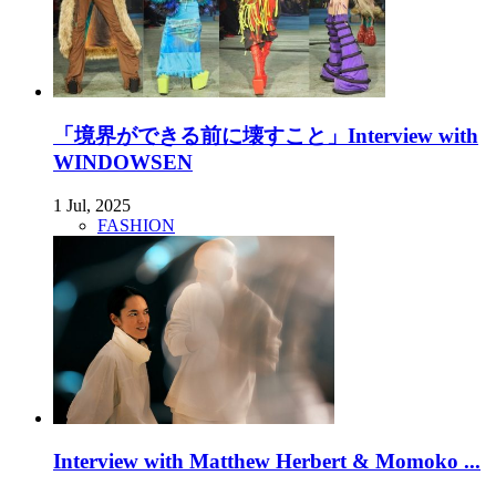
「境界ができる前に壊すこと」Interview with
WINDOWSEN
1 Jul, 2025
FASHION
Interview with Matthew Herbert & Momoko ...