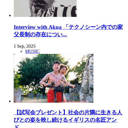
Interview with Akua 「テクノシーン内での家
父長制の存在につい...
1 Sep, 2025
MUSIC
【試写会プレゼント】社会の片隅に生きる人
びとの姿を映し続けるイギリスの名匠アン
ド...