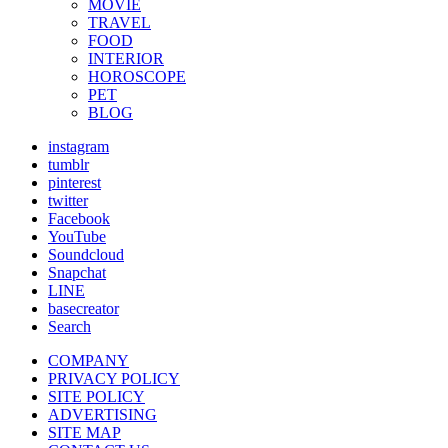
MOVIE
TRAVEL
FOOD
INTERIOR
HOROSCOPE
PET
BLOG
instagram
tumblr
pinterest
twitter
Facebook
YouTube
Soundcloud
Snapchat
LINE
basecreator
Search
COMPANY
PRIVACY POLICY
SITE POLICY
ADVERTISING
SITE MAP