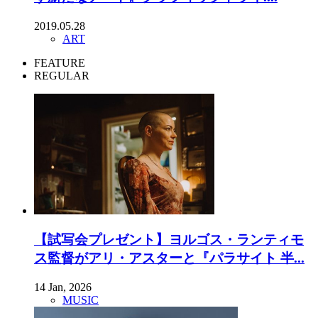
2019.05.28
ART
FEATURE
REGULAR
【試写会プレゼント】ヨルゴス・ランティモ
ス監督がアリ・アスターと『パラサイト 半...
14 Jan, 2026
MUSIC