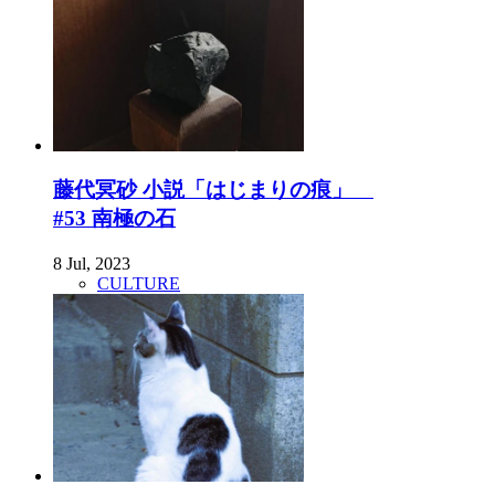
藤代冥砂 小説「はじまりの痕」
#53 南極の石
8 Jul, 2023
CULTURE