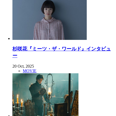
杉咲花『ミーツ・ザ・ワールド』インタビュ
ー
20 Oct, 2025
MOVIE