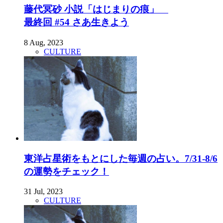
藤代冥砂 小説「はじまりの痕」
最終回 #54 さあ生きよう
8 Aug, 2023
CULTURE
東洋占星術をもとにした毎週の占い。7/31-8/6
の運勢をチェック！
31 Jul, 2023
CULTURE