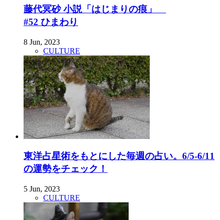
藤代冥砂 小説「はじまりの痕」
#52 ひまわり
8 Jun, 2023
CULTURE
東洋占星術をもとにした毎週の占い。6/5-6/11
の運勢をチェック！
5 Jun, 2023
CULTURE