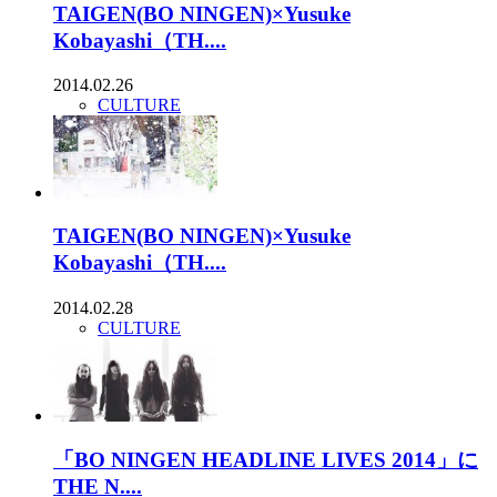
TAIGEN(BO NINGEN)×Yusuke
Kobayashi（TH....
2014.02.26
CULTURE
TAIGEN(BO NINGEN)×Yusuke
Kobayashi（TH....
2014.02.28
CULTURE
「BO NINGEN HEADLINE LIVES 2014」に
THE N....