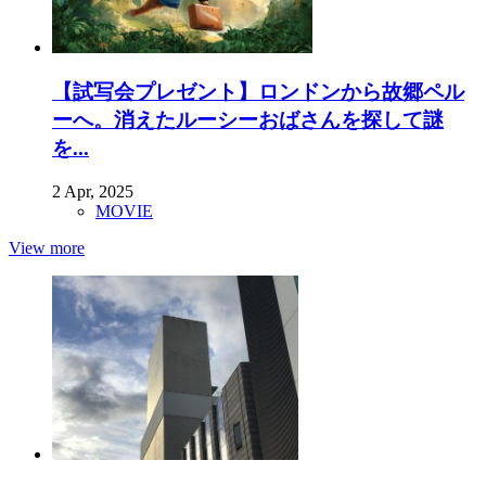
【試写会プレゼント】ロンドンから故郷ペル
ーへ。消えたルーシーおばさんを探して謎
を...
2 Apr, 2025
MOVIE
View more