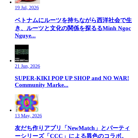
19 Jul, 2026
ベトナムにルーツを持ちながら西洋社会で生
き、ルーツと文化の関係を探るるMinh Ngoc
Nguye...
21 Jun, 2026
SUPER-KIKI POP UP SHOP and NO WAR!
Community Marke...
13 May, 2026
友だち作りアプリ「NewMatch」とパーティ
ーシリーズ「CCC」による異色のコラボ。