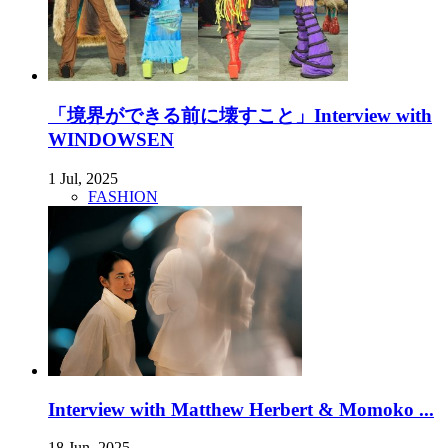
「境界ができる前に壊すこと」Interview with
WINDOWSEN
1 Jul, 2025
FASHION
Interview with Matthew Herbert & Momoko ...
18 Jun, 2025