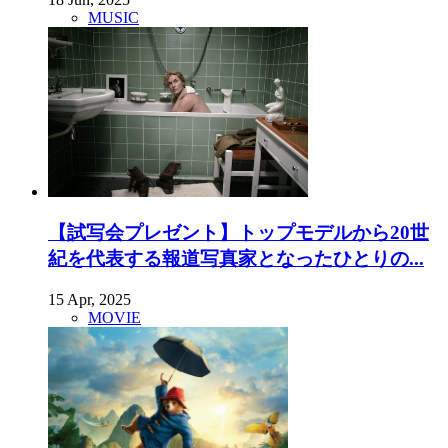
MUSIC
【試写会プレゼント】トップモデルから20世
紀を代表する報道写真家となったひとりの...
15 Apr, 2025
MOVIE