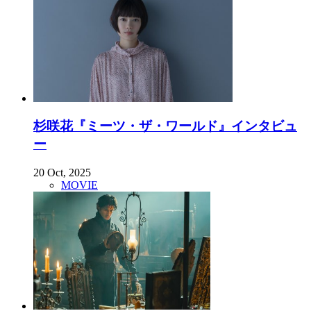
杉咲花『ミーツ・ザ・ワールド』インタビュ
ー
20 Oct, 2025
MOVIE