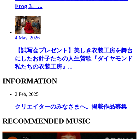
Frog 3、...
4 May, 2026
【試写会プレゼント】美しき衣装工房を舞台
にしたお針子たちの人生賛歌『ダイヤモンド
私たちの衣装工房』...
INFORMATION
2 Feb, 2025
クリエイターのみなさまへ。掲載作品募集
RECOMMENDED MUSIC