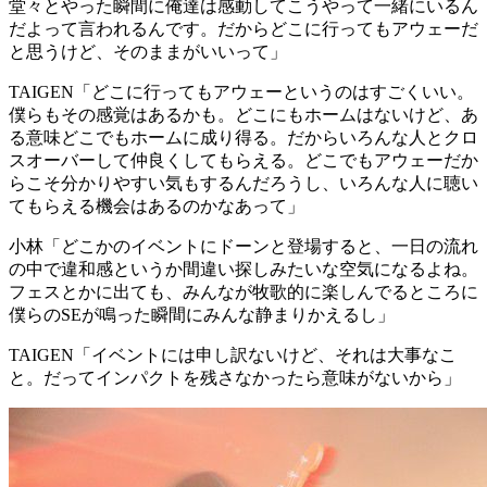
堂々とやった瞬間に俺達は感動してこうやって一緒にいるん
だよって言われるんです。だからどこに行ってもアウェーだ
と思うけど、そのままがいいって」
TAIGEN
「どこに行ってもアウェーというのはすごくいい。
僕らもその感覚はあるかも。どこにもホームはないけど、あ
る意味どこでもホームに成り得る。だからいろんな人とクロ
スオーバーして仲良くしてもらえる。どこでもアウェーだか
らこそ分かりやすい気もするんだろうし、いろんな人に聴い
てもらえる機会はあるのかなあって」
小林
「どこかのイベントにドーンと登場すると、一日の流れ
の中で違和感というか間違い探しみたいな空気になるよね。
フェスとかに出ても、みんなが牧歌的に楽しんでるところに
僕らのSEが鳴った瞬間にみんな静まりかえるし」
TAIGEN
「イベントには申し訳ないけど、それは大事なこ
と。だってインパクトを残さなかったら意味がないから」