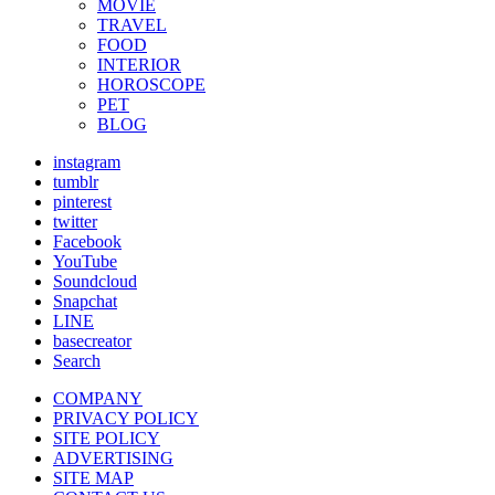
MOVIE
TRAVEL
FOOD
INTERIOR
HOROSCOPE
PET
BLOG
instagram
tumblr
pinterest
twitter
Facebook
YouTube
Soundcloud
Snapchat
LINE
basecreator
Search
COMPANY
PRIVACY POLICY
SITE POLICY
ADVERTISING
SITE MAP