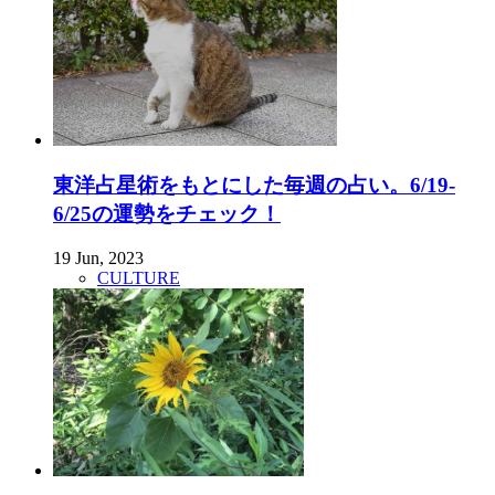
東洋占星術をもとにした毎週の占い。6/19-
6/25の運勢をチェック！
19 Jun, 2023
CULTURE