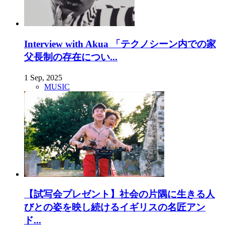
Interview with Akua 「テクノシーン内での家
父長制の存在につい...
1 Sep, 2025
MUSIC
【試写会プレゼント】社会の片隅に生きる人
びとの姿を映し続けるイギリスの名匠アン
ド...