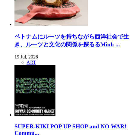
ベトナムにルーツを持ちながら西洋社会で生
き、ルーツと文化の関係を探るるMinh ...
19 Jul, 2026
ART
SUPER-KIKI POP UP SHOP and NO WAR!
Commu...