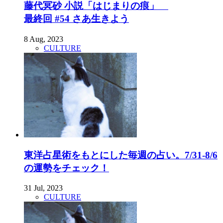
藤代冥砂 小説「はじまりの痕」
最終回 #54 さあ生きよう
8 Aug, 2023
CULTURE
東洋占星術をもとにした毎週の占い。7/31-8/6
の運勢をチェック！
31 Jul, 2023
CULTURE