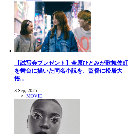
【試写会プレゼント】金原ひとみが歌舞伎町
を舞台に描いた同名小説を、監督に松居大
悟...
8 Sep, 2025
MOVIE