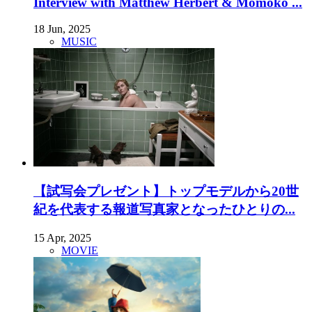
Interview with Matthew Herbert & Momoko ...
18 Jun, 2025
MUSIC
【試写会プレゼント】トップモデルから20世
紀を代表する報道写真家となったひとりの...
15 Apr, 2025
MOVIE