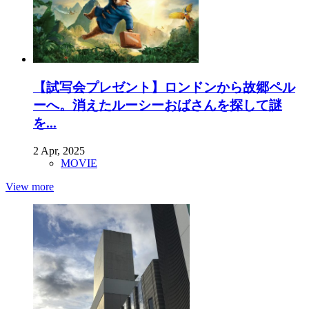
【試写会プレゼント】ロンドンから故郷ペル
ーへ。消えたルーシーおばさんを探して謎
を...
2 Apr, 2025
MOVIE
View more