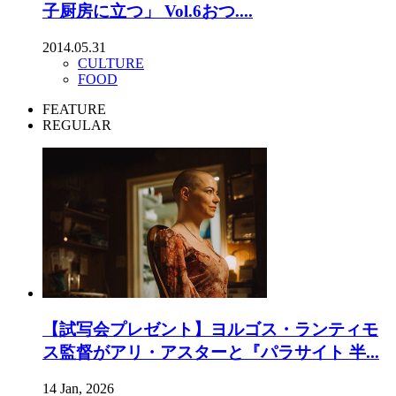
子厨房に立つ」 Vol.6おつ....
2014.05.31
CULTURE
FOOD
FEATURE
REGULAR
【試写会プレゼント】ヨルゴス・ランティモ
ス監督がアリ・アスターと『パラサイト 半...
14 Jan, 2026