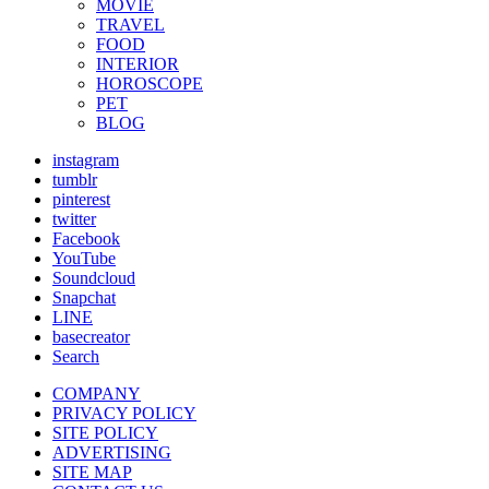
MOVIE
TRAVEL
FOOD
INTERIOR
HOROSCOPE
PET
BLOG
instagram
tumblr
pinterest
twitter
Facebook
YouTube
Soundcloud
Snapchat
LINE
basecreator
Search
COMPANY
PRIVACY POLICY
SITE POLICY
ADVERTISING
SITE MAP