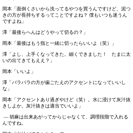
岡本
「面倒くさいから洗ってるやつを買うんですけど、泥つ
きの方が長持ちするってことですよね？ 僕もいつも迷うん
ですよね」
澤
「最後らへんはどうやって切るの？」
岡本
「最後はもう指と一緒に切ったらいいよ（笑）」
澤
「よし、上手くなってきた。細くできました！ たまに太
いの出てきてもええ？」
岡本
「いいよ」
澤
「バラバラの方が歯ごたえのアクセントになっていいし
な」
岡本
「アクセントあり過ぎやけど（笑）。水に浸けて灰汁抜
きしよか。灰汁抜きは適当でいいよ」
― 胡麻は出来あがってからじゃなくて、調理段階で入れる
んですね。