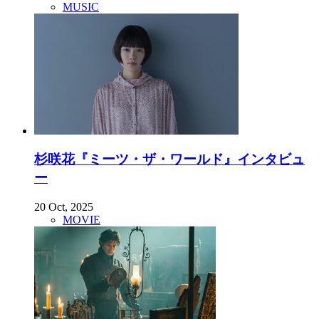
MUSIC
杉咲花『ミーツ・ザ・ワールド』インタビュ
ー
20 Oct, 2025
MOVIE