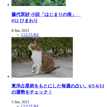
藤代冥砂 小説「はじまりの痕」
#52 ひまわり
8 Jun, 2023
CULTURE
東洋占星術をもとにした毎週の占い。6/5-6/11
の運勢をチェック！
5 Jun, 2023
CULTURE