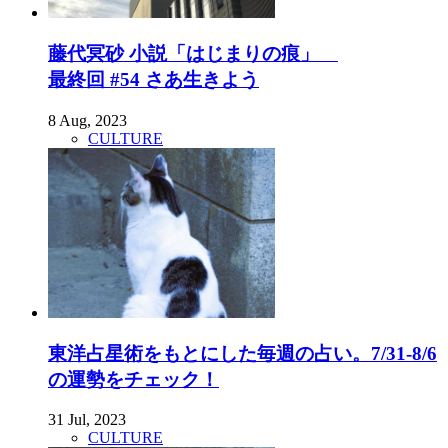
藤代冥砂 小説「はじまりの痕」
最終回 #54 さあ生きよう
8 Aug, 2023
CULTURE
東洋占星術をもとにした毎週の占い。7/31-8/6
の運勢をチェック！
31 Jul, 2023
CULTURE