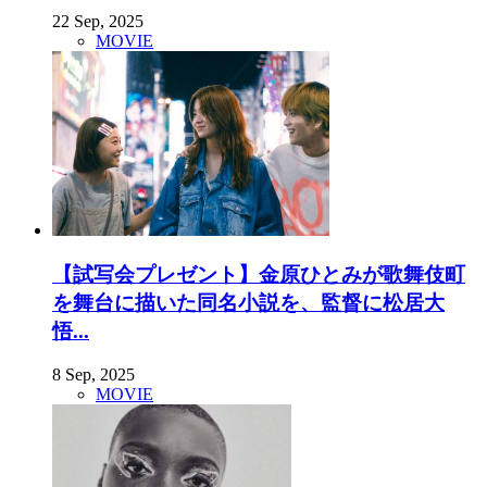
22 Sep, 2025
MOVIE
【試写会プレゼント】金原ひとみが歌舞伎町
を舞台に描いた同名小説を、監督に松居大
悟...
8 Sep, 2025
MOVIE