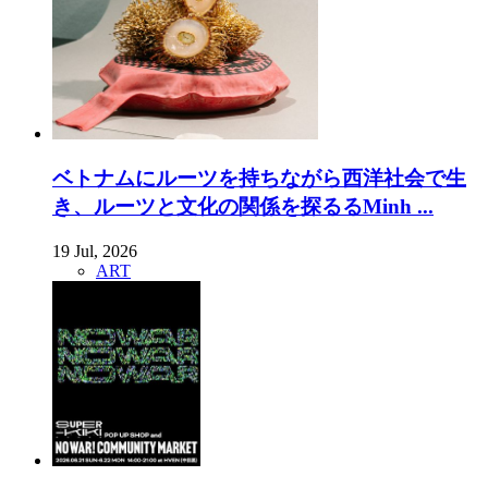
ベトナムにルーツを持ちながら西洋社会で生
き、ルーツと文化の関係を探るるMinh ...
19 Jul, 2026
ART