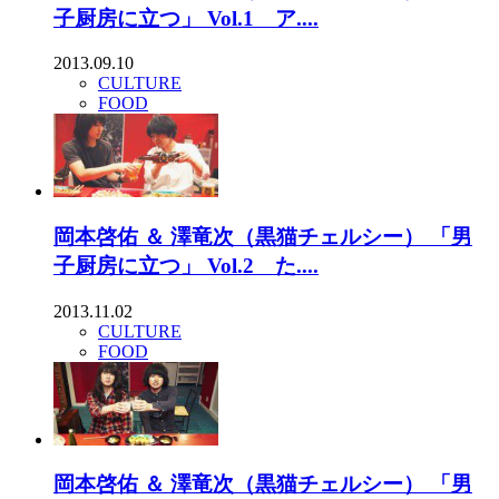
子厨房に立つ」 Vol.1 ア....
2013.09.10
CULTURE
FOOD
岡本啓佑 ＆ 澤竜次（黒猫チェルシー） 「男
子厨房に立つ」 Vol.2 た....
2013.11.02
CULTURE
FOOD
岡本啓佑 ＆ 澤竜次（黒猫チェルシー） 「男