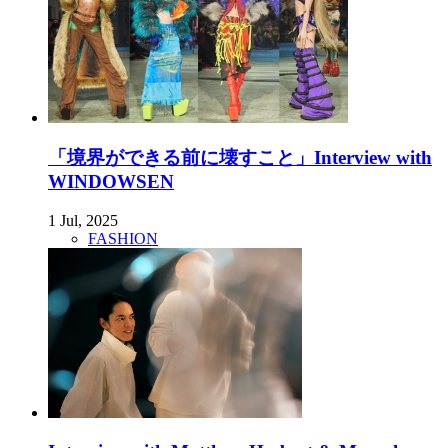
「境界ができる前に壊すこと」Interview with
WINDOWSEN
1 Jul, 2025
FASHION