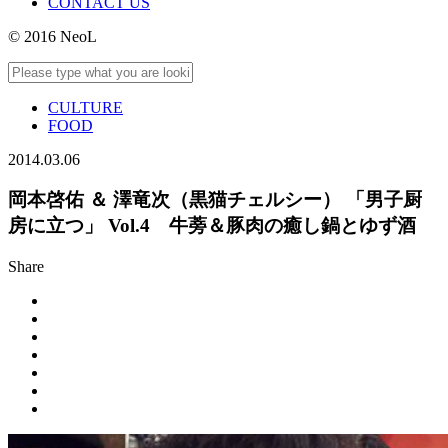
CONTACT US
© 2016 NeoL
CULTURE
FOOD
2014.03.06
岡本啓佑 ＆ 澤竜次（黒猫チェルシー） 「男子厨
房に立つ」 Vol.4 牛蒡＆豚肉の癒し鍋とゆず酒
Share