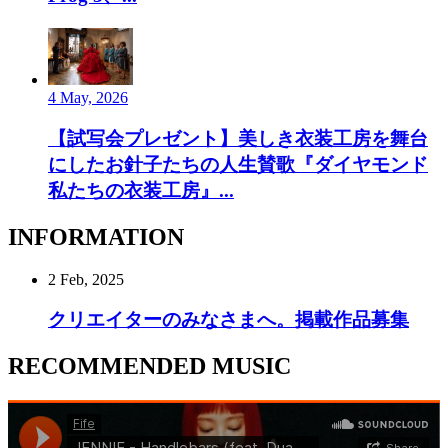
4 May, 2026
【試写会プレゼント】美しき衣装工房を舞台
にしたお針子たちの人生賛歌『ダイヤモンド
私たちの衣装工房』...
INFORMATION
2 Feb, 2025
クリエイターのみなさまへ。掲載作品募集
RECOMMENDED MUSIC