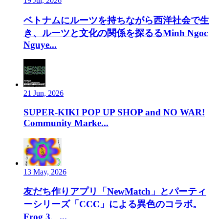
19 Jul, 2026
ベトナムにルーツを持ちながら西洋社会で生
き、ルーツと文化の関係を探るるMinh Ngoc
Nguye...
21 Jun, 2026
SUPER-KIKI POP UP SHOP and NO WAR!
Community Marke...
13 May, 2026
友だち作りアプリ「NewMatch」とパーティ
ーシリーズ「CCC」による異色のコラボ。
Frog 3、...