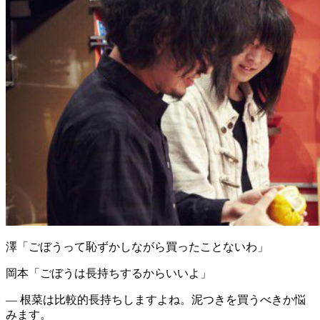
澤
「ごぼうって恥ずかしながら買ったことないわ」
岡本
「ごぼうは長持ちするからいいよ」
― 根菜は比較的長持ちしますよね。泥つきを買うべきか悩
みます。