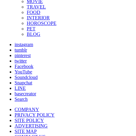
MOVIE
TRAVEL
FOOD
INTERIOR
HOROSCOPE
PET
BLOG
instagram
tumblr
pinterest
twitter
Facebook
YouTube
Soundcloud
Snapchat
LINE
basecreator
Search
COMPANY
PRIVACY POLICY
SITE POLICY
ADVERTISING
SITE MAP