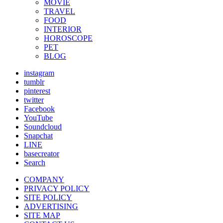
MOVIE
TRAVEL
FOOD
INTERIOR
HOROSCOPE
PET
BLOG
instagram
tumblr
pinterest
twitter
Facebook
YouTube
Soundcloud
Snapchat
LINE
basecreator
Search
COMPANY
PRIVACY POLICY
SITE POLICY
ADVERTISING
SITE MAP