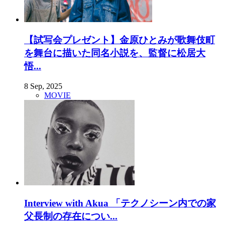
【試写会プレゼント】金原ひとみが歌舞伎町
を舞台に描いた同名小説を、監督に松居大
悟...
8 Sep, 2025
MOVIE
Interview with Akua 「テクノシーン内での家
父長制の存在につい...