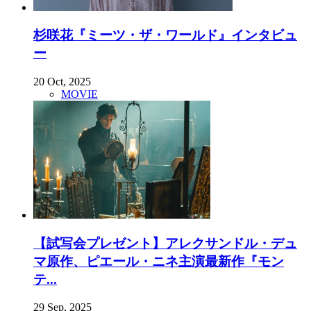
杉咲花『ミーツ・ザ・ワールド』インタビュ
ー
20 Oct, 2025
MOVIE
【試写会プレゼント】アレクサンドル・デュ
マ原作、ピエール・ニネ主演最新作『モン
テ...
29 Sep, 2025