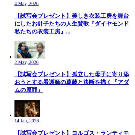
4 May, 2026
【試写会プレゼント】美しき衣装工房を舞台
にしたお針子たちの人生賛歌『ダイヤモンド
私たちの衣装工房』...
2 May, 2026
【試写会プレゼント】孤立した母子に寄り添
おうとする看護師の葛藤と決断を描く『アダ
ムの原罪』
14 Jan, 2026
【試写会プレゼント】ヨルゴス・ランティモ