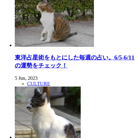
東洋占星術をもとにした毎週の占い。6/5-6/11
の運勢をチェック！
5 Jun, 2023
CULTURE