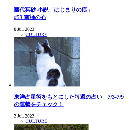
藤代冥砂 小説「はじまりの痕」
#53 南極の石
8 Jul, 2023
CULTURE
東洋占星術をもとにした毎週の占い。7/3-7/9
の運勢をチェック！
3 Jul, 2023
CULTURE