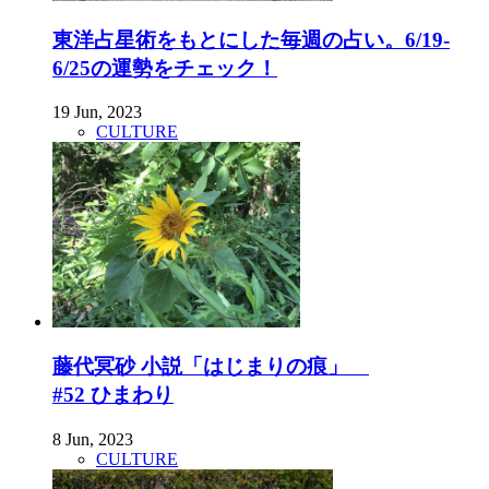
東洋占星術をもとにした毎週の占い。6/19-
6/25の運勢をチェック！
19 Jun, 2023
CULTURE
藤代冥砂 小説「はじまりの痕」
#52 ひまわり
8 Jun, 2023
CULTURE