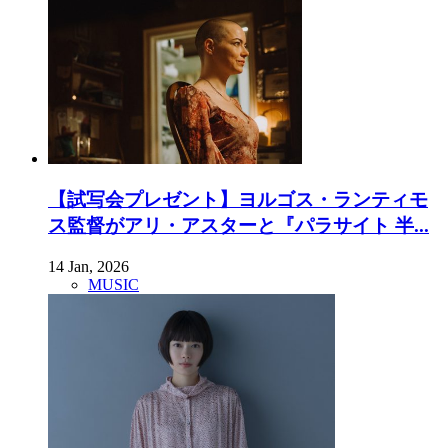
【試写会プレゼント】ヨルゴス・ランティモ
ス監督がアリ・アスターと『パラサイト 半...
14 Jan, 2026
MUSIC