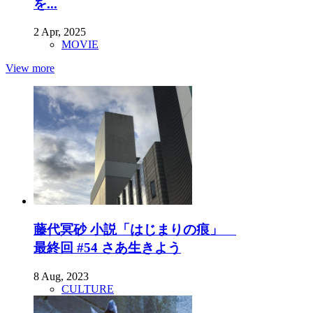
を...
2 Apr, 2025
MOVIE
View more
藤代冥砂 小説「はじまりの痕」
最終回 #54 さあ生きよう
8 Aug, 2023
CULTURE