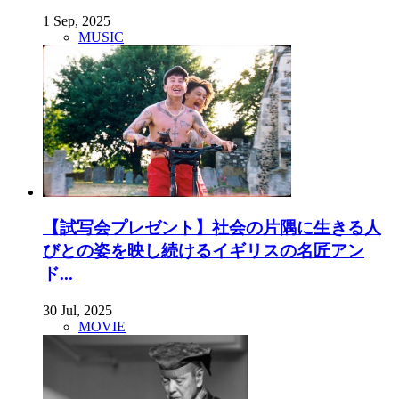
1 Sep, 2025
MUSIC
【試写会プレゼント】社会の片隅に生きる人
びとの姿を映し続けるイギリスの名匠アン
ド...
30 Jul, 2025
MOVIE