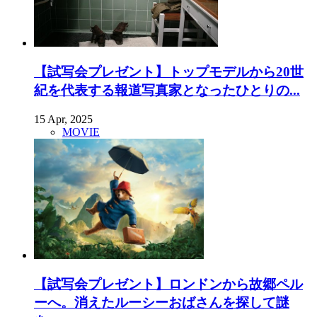
【試写会プレゼント】トップモデルから20世
紀を代表する報道写真家となったひとりの...
15 Apr, 2025
MOVIE
【試写会プレゼント】ロンドンから故郷ペル
ーへ。消えたルーシーおばさんを探して謎