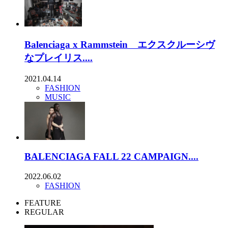
Balenciaga x Rammstein エクスクルーシヴ
なプレイリス....
2021.04.14
FASHION
MUSIC
BALENCIAGA FALL 22 CAMPAIGN....
2022.06.02
FASHION
FEATURE
REGULAR