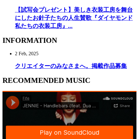
【試写会プレゼント】美しき衣装工房を舞台
にしたお針子たちの人生賛歌『ダイヤモンド
私たちの衣装工房』...
INFORMATION
2 Feb, 2025
クリエイターのみなさまへ。掲載作品募集
RECOMMENDED MUSIC