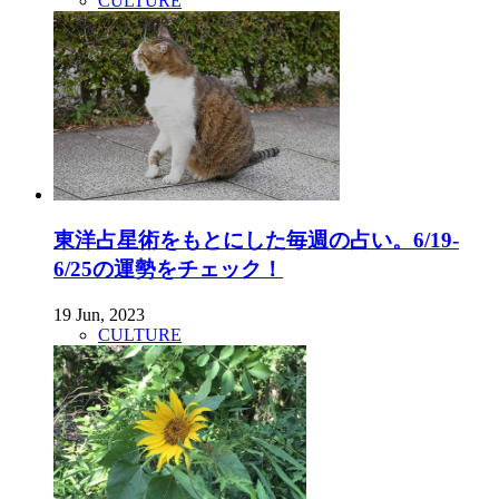
CULTURE
東洋占星術をもとにした毎週の占い。6/19-
6/25の運勢をチェック！
19 Jun, 2023
CULTURE