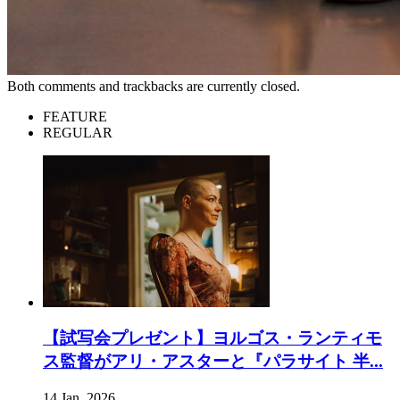
Both comments and trackbacks are currently closed.
FEATURE
REGULAR
【試写会プレゼント】ヨルゴス・ランティモ
ス監督がアリ・アスターと『パラサイト 半...
14 Jan, 2026