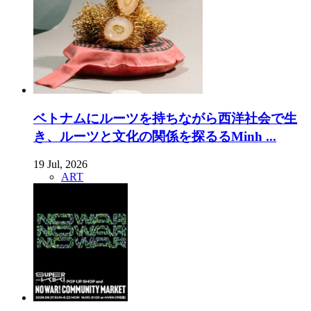
ベトナムにルーツを持ちながら西洋社会で生
き、ルーツと文化の関係を探るるMinh ...
19 Jul, 2026
ART