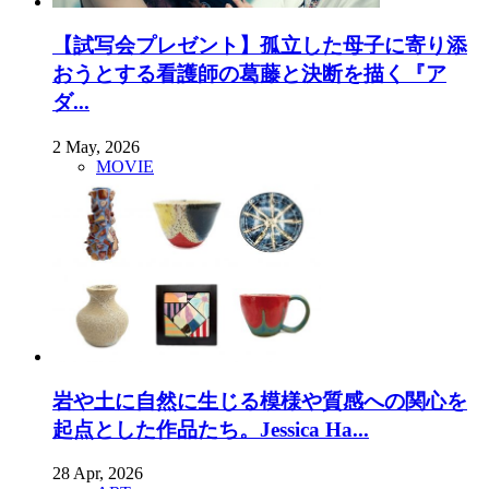
【試写会プレゼント】孤立した母子に寄り添
おうとする看護師の葛藤と決断を描く『ア
ダ...
2 May, 2026
MOVIE
岩や土に自然に生じる模様や質感への関心を
起点とした作品たち。Jessica Ha...
28 Apr, 2026