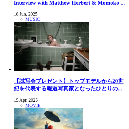
Interview with Matthew Herbert & Momoko ...
18 Jun, 2025
MUSIC
【試写会プレゼント】トップモデルから20世
紀を代表する報道写真家となったひとりの...
15 Apr, 2025
MOVIE