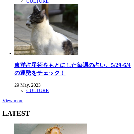
CULTURE
東洋占星術をもとにした毎週の占い。5/29-6/4
の運勢をチェック！
29 May, 2023
CULTURE
View more
LATEST