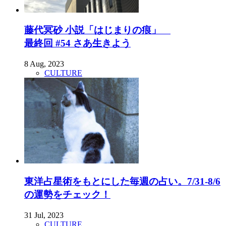
藤代冥砂 小説「はじまりの痕」
最終回 #54 さあ生きよう
8 Aug, 2023
CULTURE
東洋占星術をもとにした毎週の占い。7/31-8/6
の運勢をチェック！
31 Jul, 2023
CULTURE