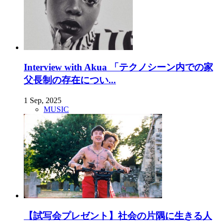
Interview with Akua 「テクノシーン内での家
父長制の存在につい...
1 Sep, 2025
MUSIC
【試写会プレゼント】社会の片隅に生きる人