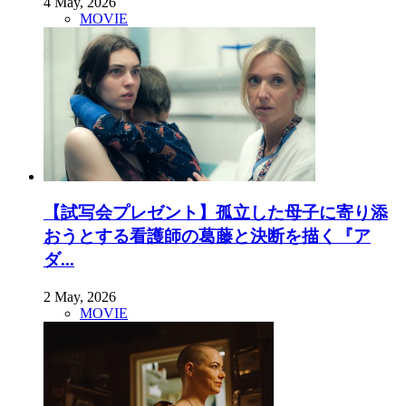
4 May, 2026
MOVIE
【試写会プレゼント】孤立した母子に寄り添
おうとする看護師の葛藤と決断を描く『ア
ダ...
2 May, 2026
MOVIE