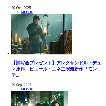
20 Oct, 2025
MOVIE
【試写会プレゼント】アレクサンドル・デュ
マ原作、ピエール・ニネ主演最新作『モン
テ...
29 Sep, 2025
MOVIE