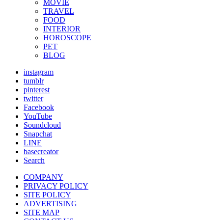
MOVIE
TRAVEL
FOOD
INTERIOR
HOROSCOPE
PET
BLOG
instagram
tumblr
pinterest
twitter
Facebook
YouTube
Soundcloud
Snapchat
LINE
basecreator
Search
COMPANY
PRIVACY POLICY
SITE POLICY
ADVERTISING
SITE MAP