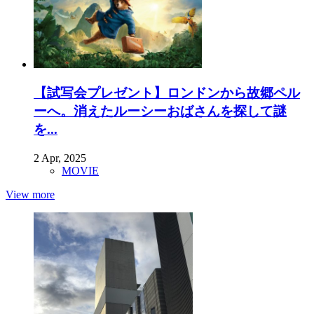
【試写会プレゼント】ロンドンから故郷ペル
ーへ。消えたルーシーおばさんを探して謎
を...
2 Apr, 2025
MOVIE
View more