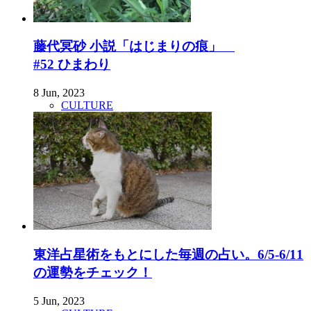
藤代冥砂 小説「はじまりの痕」
#52 ひまわり
8 Jun, 2023
CULTURE
東洋占星術をもとにした毎週の占い。6/5-6/11
の運勢をチェック！
5 Jun, 2023