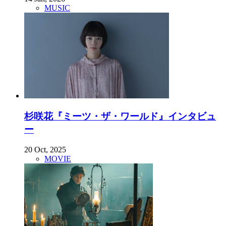
MUSIC
杉咲花『ミーツ・ザ・ワールド』インタビュ
ー
20 Oct, 2025
MOVIE