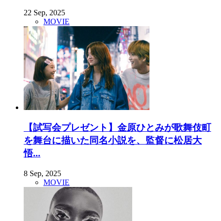
22 Sep, 2025
MOVIE
【試写会プレゼント】金原ひとみが歌舞伎町
を舞台に描いた同名小説を、監督に松居大
悟...
8 Sep, 2025
MOVIE