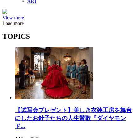
ART
View more
Load more
TOPICS
【試写会プレゼント】美しき衣装工房を舞台
にしたお針子たちの人生賛歌『ダイヤモン
ド...