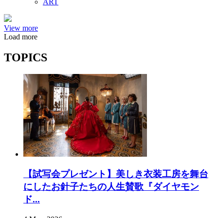
ART
View more
Load more
TOPICS
【試写会プレゼント】美しき衣装工房を舞台
にしたお針子たちの人生賛歌『ダイヤモン
ド...