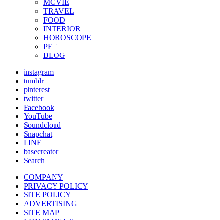
MOVIE
TRAVEL
FOOD
INTERIOR
HOROSCOPE
PET
BLOG
instagram
tumblr
pinterest
twitter
Facebook
YouTube
Soundcloud
Snapchat
LINE
basecreator
Search
COMPANY
PRIVACY POLICY
SITE POLICY
ADVERTISING
SITE MAP