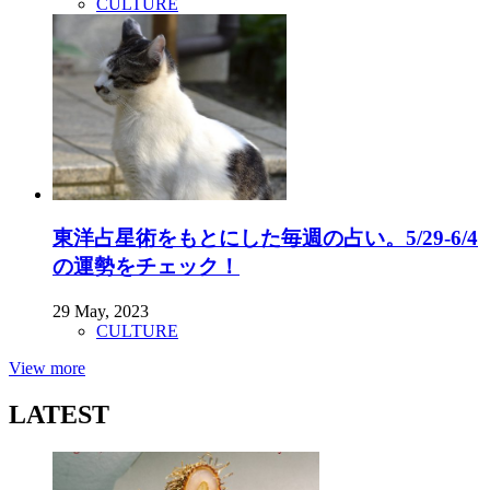
CULTURE
東洋占星術をもとにした毎週の占い。5/29-6/4
の運勢をチェック！
29 May, 2023
CULTURE
View more
LATEST