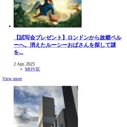
【試写会プレゼント】ロンドンから故郷ペル
ーへ。消えたルーシーおばさんを探して謎
を...
2 Apr, 2025
MOVIE
View more