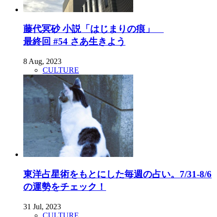
藤代冥砂 小説「はじまりの痕」
最終回 #54 さあ生きよう
8 Aug, 2023
CULTURE
東洋占星術をもとにした毎週の占い。7/31-8/6
の運勢をチェック！
31 Jul, 2023
CULTURE