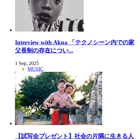
Interview with Akua 「テクノシーン内での家
父長制の存在につい...
1 Sep, 2025
MUSIC
【試写会プレゼント】社会の片隅に生きる人