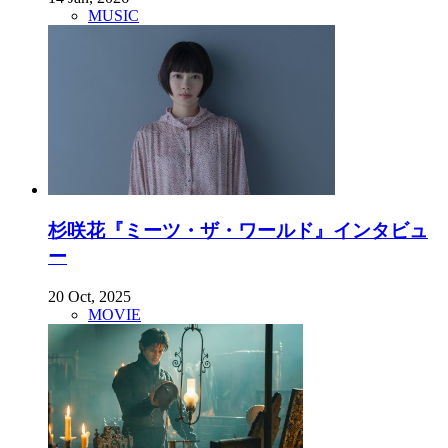
MUSIC
杉咲花『ミーツ・ザ・ワールド』インタビュ
ー
20 Oct, 2025
MOVIE