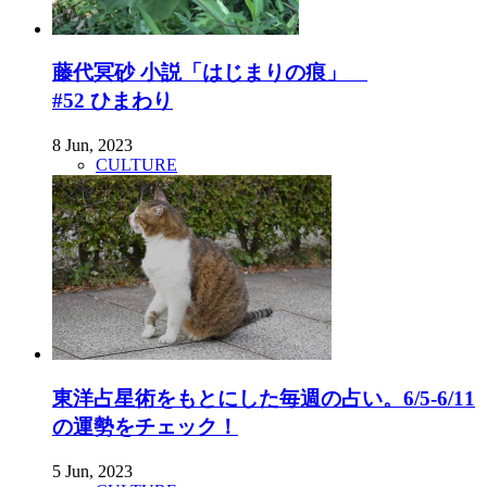
藤代冥砂 小説「はじまりの痕」
#52 ひまわり
8 Jun, 2023
CULTURE
東洋占星術をもとにした毎週の占い。6/5-6/11
の運勢をチェック！
5 Jun, 2023