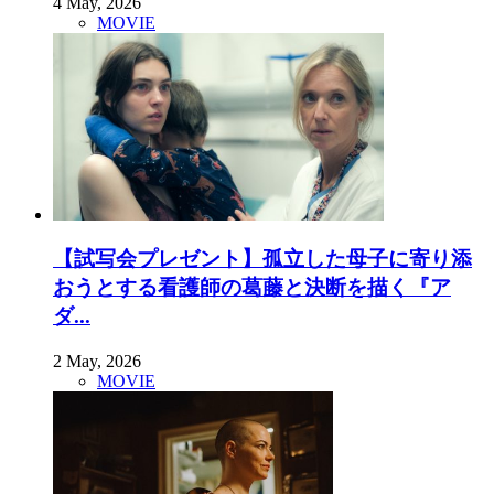
4 May, 2026
MOVIE
【試写会プレゼント】孤立した母子に寄り添
おうとする看護師の葛藤と決断を描く『ア
ダ...
2 May, 2026
MOVIE