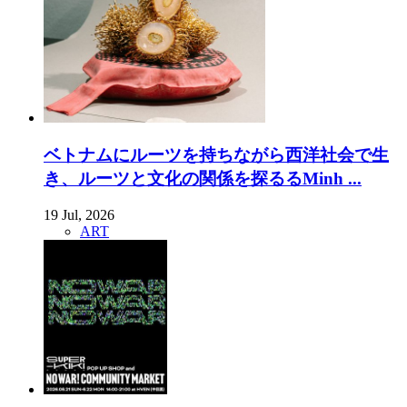
ベトナムにルーツを持ちながら西洋社会で生
き、ルーツと文化の関係を探るるMinh ...
19 Jul, 2026
ART