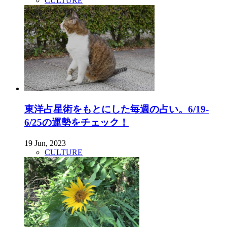
CULTURE
東洋占星術をもとにした毎週の占い。6/19-
6/25の運勢をチェック！
19 Jun, 2023
CULTURE