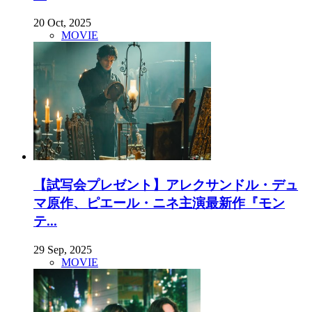
20 Oct, 2025
MOVIE
【試写会プレゼント】アレクサンドル・デュ
マ原作、ピエール・ニネ主演最新作『モン
テ...
29 Sep, 2025
MOVIE