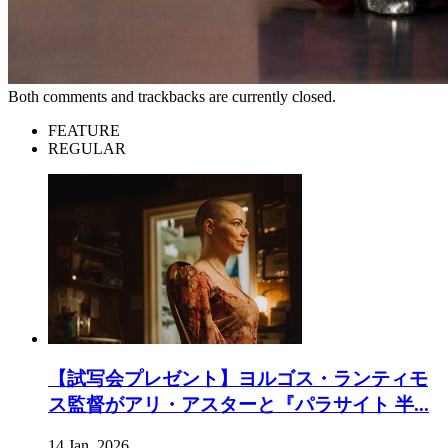
Both comments and trackbacks are currently closed.
FEATURE
REGULAR
【試写会プレゼント】ヨルゴス・ランティモ
ス監督がアリ・アスターと『パラサイト 半...
14 Jan, 2026