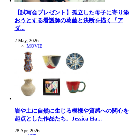
【試写会プレゼント】孤立した母子に寄り添
おうとする看護師の葛藤と決断を描く『ア
ダ...
2 May, 2026
MOVIE
岩や土に自然に生じる模様や質感への関心を
起点とした作品たち。Jessica Ha...
28 Apr, 2026