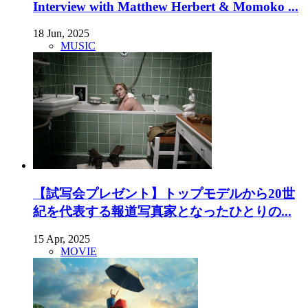
Interview with Matthew Herbert & Momoko ...
18 Jun, 2025
MUSIC
【試写会プレゼント】トップモデルから20世
紀を代表する報道写真家となったひとりの...
15 Apr, 2025
MOVIE