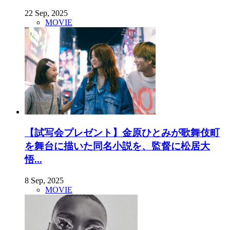
22 Sep, 2025
MOVIE
【試写会プレゼント】金原ひとみが歌舞伎町
を舞台に描いた同名小説を、監督に松居大
悟...
8 Sep, 2025
MOVIE