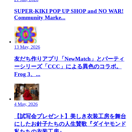
SUPER-KIKI POP UP SHOP and NO WAR!
Community Marke...
13 May, 2026
友だち作りアプリ「NewMatch」とパーティ
ーシリーズ「CCC」による異色のコラボ。
Frog 3、...
4 May, 2026
【試写会プレゼント】美しき衣装工房を舞台
にしたお針子たちの人生賛歌『ダイヤモンド
私たちの衣装工房』...