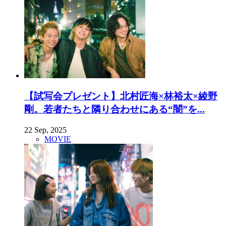
【試写会プレゼント】北村匠海×林裕太×綾野
剛。若者たちと隣り合わせにある“闇”を...
22 Sep, 2025
MOVIE