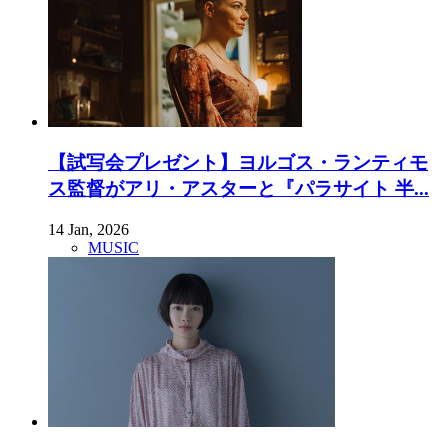
【試写会プレゼント】ヨルゴス・ランティモ
ス監督がアリ・アスターと『パラサイト 半...
14 Jan, 2026
MUSIC