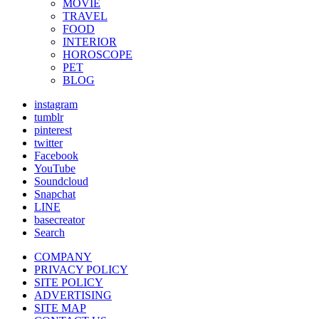
MOVIE
TRAVEL
FOOD
INTERIOR
HOROSCOPE
PET
BLOG
instagram
tumblr
pinterest
twitter
Facebook
YouTube
Soundcloud
Snapchat
LINE
basecreator
Search
COMPANY
PRIVACY POLICY
SITE POLICY
ADVERTISING
SITE MAP