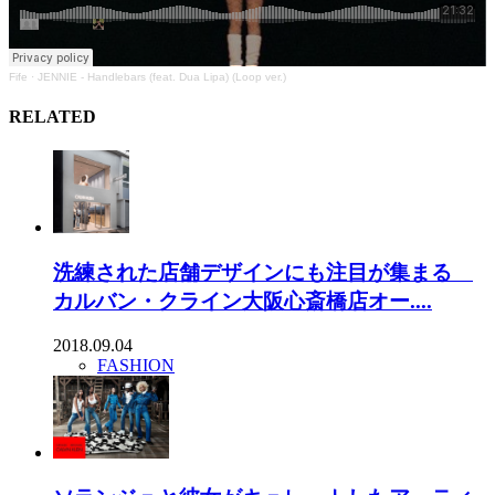
Fife
·
JENNIE - Handlebars (feat. Dua Lipa) (Loop ver.)
RELATED
洗練された店舗デザインにも注目が集まる
カルバン・クライン大阪心斎橋店オー....
2018.09.04
FASHION