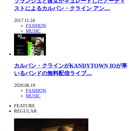
ソランジュと彼女がキュレートしたアーティ
ストによるカルバン・クライン アン....
2017.11.24
FASHION
MUSIC
カルバン・クラインがKANDYTOWN IOが率
いるバンドの無料配信ライブ....
2020.06.19
FASHION
MUSIC
FEATURE
REGULAR