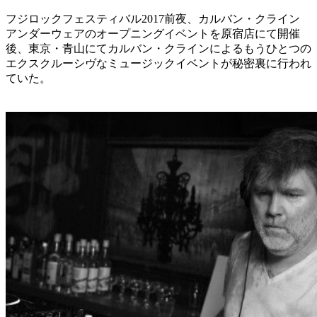
フジロックフェスティバル2017前夜、カルバン・クライン
アンダーウェアのオープニングイベントを原宿店にて開催
後、東京・青山にてカルバン・クラインによるもうひとつの
エクスクルーシヴなミュージックイベントが秘密裏に行われ
ていた。