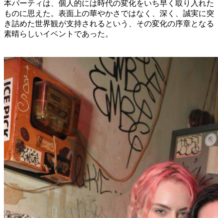
本パーティは、個人的には時代の変化をいち早く取り入れた
ものに思えた。表面上の華やかさではなく、深く、誠実に突
き詰めた世界観が支持されるという、その変化の序章となる
素晴らしいイベントであった。