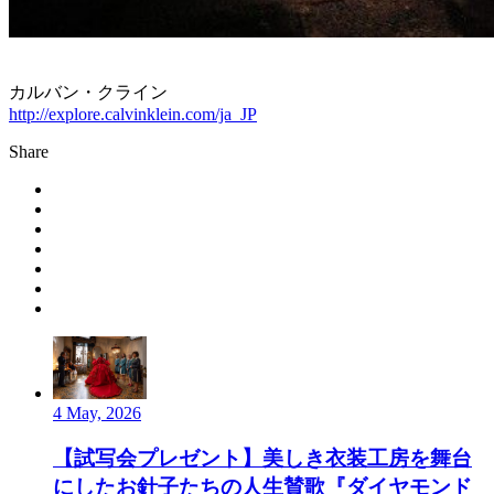
カルバン・クライン
http://explore.calvinklein.com/ja_JP
Share
4 May, 2026
【試写会プレゼント】美しき衣装工房を舞台
にしたお針子たちの人生賛歌『ダイヤモンド