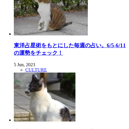
東洋占星術をもとにした毎週の占い。6/5-6/11
の運勢をチェック！
5 Jun, 2023
CULTURE