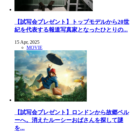
【試写会プレゼント】トップモデルから20世
紀を代表する報道写真家となったひとりの...
15 Apr, 2025
MOVIE
【試写会プレゼント】ロンドンから故郷ペル
ーへ。消えたルーシーおばさんを探して謎
を...