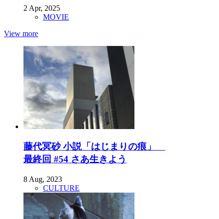
2 Apr, 2025
MOVIE
View more
藤代冥砂 小説「はじまりの痕」
最終回 #54 さあ生きよう
8 Aug, 2023
CULTURE