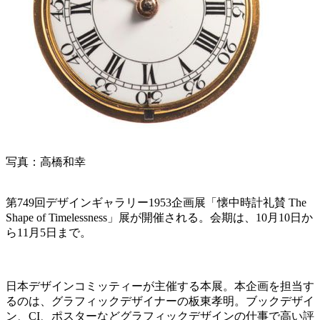
写真：高橋和幸
第749回デザインギャラリー1953企画展「懐中時計礼賛 The
Shape of Timelessness」展が開催される。会期は、10月10日か
ら11月5日まで。
日本デザインコミッティーが主催する本展。本企画を担当す
るのは、グラフィックデザイナーの板東孝明。ブックデザイ
ン、CI、ポスターなどグラフィックデザインの仕事で高い評