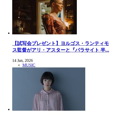
【試写会プレゼント】ヨルゴス・ランティモ
ス監督がアリ・アスターと『パラサイト 半...
14 Jan, 2026
MUSIC