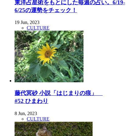
東洋占星術をもとにした毎週の占い。6/19-
6/25の運勢をチェック！
19 Jun, 2023
CULTURE
藤代冥砂 小説「はじまりの痕」
#52 ひまわり
8 Jun, 2023
CULTURE