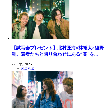
【試写会プレゼント】北村匠海×林裕太×綾野
剛。若者たちと隣り合わせにある“闇”を...
22 Sep, 2025
MOVIE