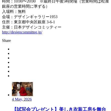
時間：10:00〜20:00 ※最終日午後5時閉場（営業時間は松屋
銀座の営業時間に準ずる）
入場料：無料
会場：デザインギャラリー1953
住所：東京都中央区銀座 3-6-1
主催：日本デザインコミッティー
http://designcommittee.jp/
Share
4 May, 2026
【試写会プレゼント】美しき衣装工房を舞台