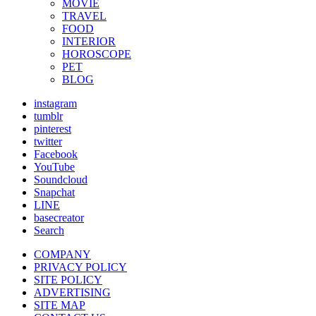
MOVIE
TRAVEL
FOOD
INTERIOR
HOROSCOPE
PET
BLOG
instagram
tumblr
pinterest
twitter
Facebook
YouTube
Soundcloud
Snapchat
LINE
basecreator
Search
COMPANY
PRIVACY POLICY
SITE POLICY
ADVERTISING
SITE MAP