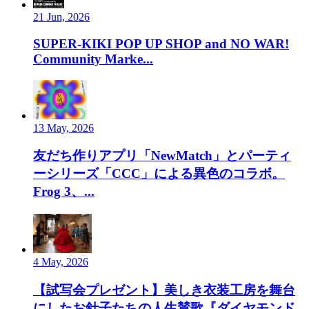
21 Jun, 2026
SUPER-KIKI POP UP SHOP and NO WAR!
Community Marke...
13 May, 2026
友だち作りアプリ「NewMatch」とパーティ
ーシリーズ「CCC」による異色のコラボ。
Frog 3、...
4 May, 2026
【試写会プレゼント】美しき衣装工房を舞台
にしたお針子たちの人生賛歌『ダイヤモンド