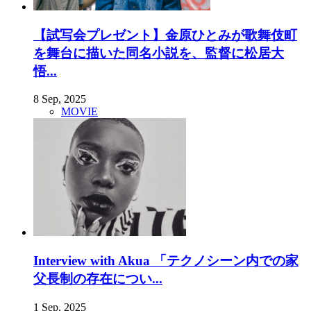
【試写会プレゼント】金原ひとみが歌舞伎町
を舞台に描いた同名小説を、監督に松居大
悟...
8 Sep, 2025
MOVIE
Interview with Akua 「テクノシーン内での家
父長制の存在につい...
1 Sep, 2025