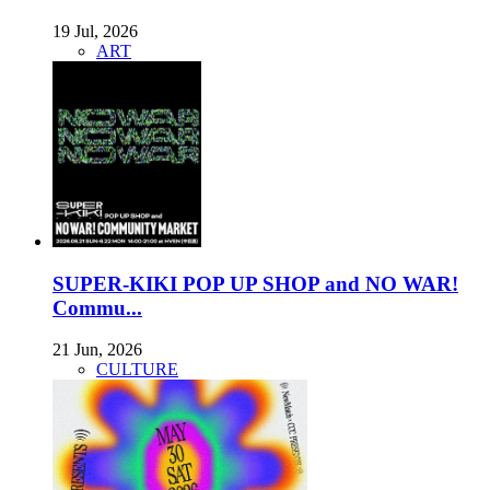
19 Jul, 2026
ART
SUPER-KIKI POP UP SHOP and NO WAR!
Commu...
21 Jun, 2026
CULTURE