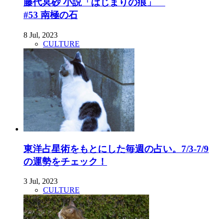
藤代冥砂 小説「はじまりの痕」
#53 南極の石
8 Jul, 2023
CULTURE
東洋占星術をもとにした毎週の占い。7/3-7/9
の運勢をチェック！
3 Jul, 2023
CULTURE