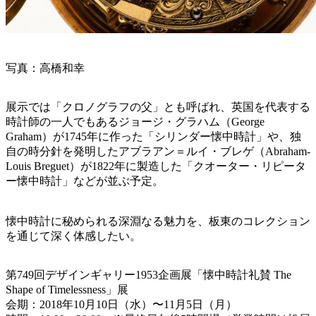
写真：高橋和幸
展示では「クロノグラフの父」とも呼ばれ、英国を代表する
時計師の一人でもあるジョージ・グラハム（George
Graham）が1745年に作った「シリンダー懐中時計」や、独
自の時分針を発明したアブラアン＝ルイ・ブレゲ（Abraham-
Louis Breguet）が1822年に製造した「クオーター・リピータ
ー懐中時計」などが並ぶ予定。
懐中時計に秘められる深淵なる魅力を、板東のコレクション
を通じて深く体感したい。
第749回デザインギャリー1953企画展「懐中時計礼賛 The
Shape of Timelessness」展
会期：2018年10月10日（水）〜11月5日（月）