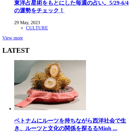
東洋占星術をもとにした毎週の占い。5/29-6/4
の運勢をチェック！
29 May, 2023
CULTURE
View more
LATEST
ベトナムにルーツを持ちながら西洋社会で生
き、ルーツと文化の関係を探るるMinh ...