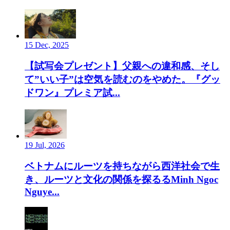
15 Dec, 2025
【試写会プレゼント】父親への違和感、そし
て”いい子”は空気を読むのをやめた。『グッ
ドワン』プレミア試...
19 Jul, 2026
ベトナムにルーツを持ちながら西洋社会で生
き、ルーツと文化の関係を探るるMinh Ngoc
Nguye...