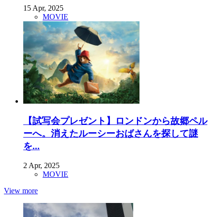
15 Apr, 2025
MOVIE
【試写会プレゼント】ロンドンから故郷ペル
ーへ。消えたルーシーおばさんを探して謎
を...
2 Apr, 2025
MOVIE
View more