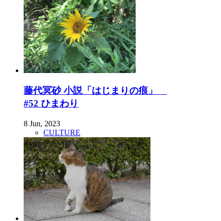
藤代冥砂 小説「はじまりの痕」
#52 ひまわり
8 Jun, 2023
CULTURE