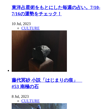
東洋占星術をもとにした毎週の占い。7/10-
7/16の運勢をチェック！
10 Jul, 2023
CULTURE
藤代冥砂 小説「はじまりの痕」
#53 南極の石
8 Jul, 2023
CULTURE