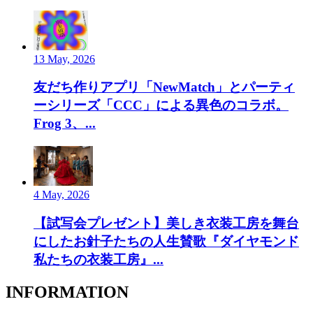
13 May, 2026
友だち作りアプリ「NewMatch」とパーティ
ーシリーズ「CCC」による異色のコラボ。
Frog 3、...
4 May, 2026
【試写会プレゼント】美しき衣装工房を舞台
にしたお針子たちの人生賛歌『ダイヤモンド
私たちの衣装工房』...
INFORMATION