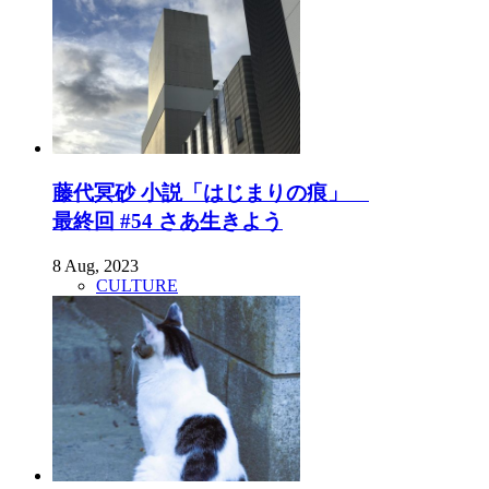
藤代冥砂 小説「はじまりの痕」
最終回 #54 さあ生きよう
8 Aug, 2023
CULTURE