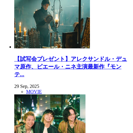
【試写会プレゼント】アレクサンドル・デュ
マ原作、ピエール・ニネ主演最新作『モン
テ...
29 Sep, 2025
MOVIE