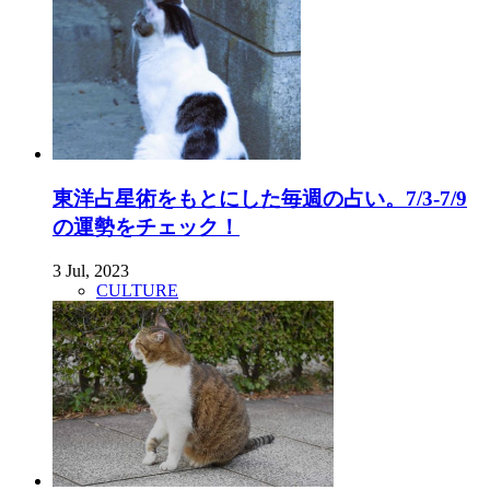
東洋占星術をもとにした毎週の占い。7/3-7/9
の運勢をチェック！
3 Jul, 2023
CULTURE