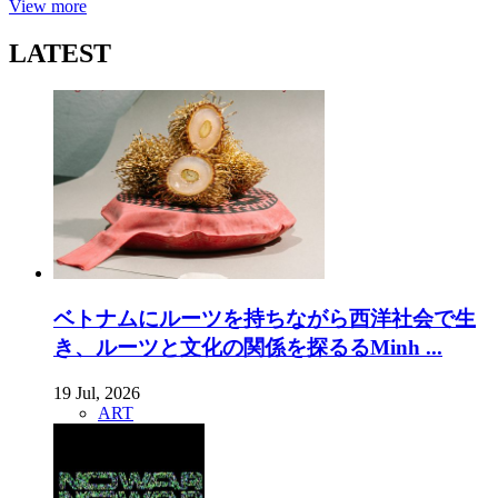
View more
LATEST
ベトナムにルーツを持ちながら西洋社会で生
き、ルーツと文化の関係を探るるMinh ...
19 Jul, 2026
ART