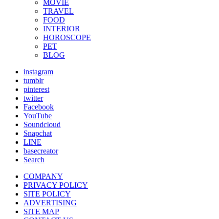
MOVIE
TRAVEL
FOOD
INTERIOR
HOROSCOPE
PET
BLOG
instagram
tumblr
pinterest
twitter
Facebook
YouTube
Soundcloud
Snapchat
LINE
basecreator
Search
COMPANY
PRIVACY POLICY
SITE POLICY
ADVERTISING
SITE MAP