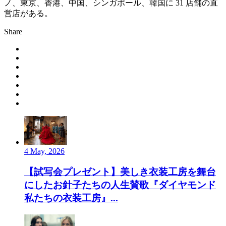
ノ、東京、香港、中国、シンガポール、韓国に 31 店舗の直
営店がある。
Share
4 May, 2026
【試写会プレゼント】美しき衣装工房を舞台
にしたお針子たちの人生賛歌『ダイヤモンド
私たちの衣装工房』...