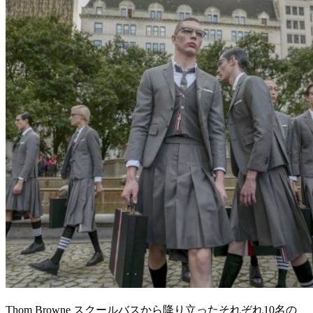
Thom Browne スクールバスから降り立ったそれぞれ10名の