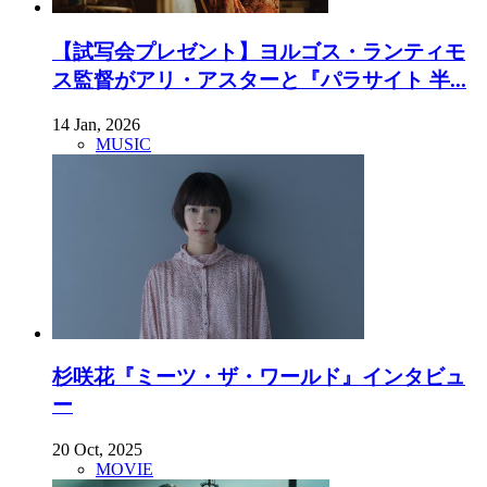
【試写会プレゼント】ヨルゴス・ランティモ
ス監督がアリ・アスターと『パラサイト 半...
14 Jan, 2026
MUSIC
杉咲花『ミーツ・ザ・ワールド』インタビュ
ー
20 Oct, 2025
MOVIE