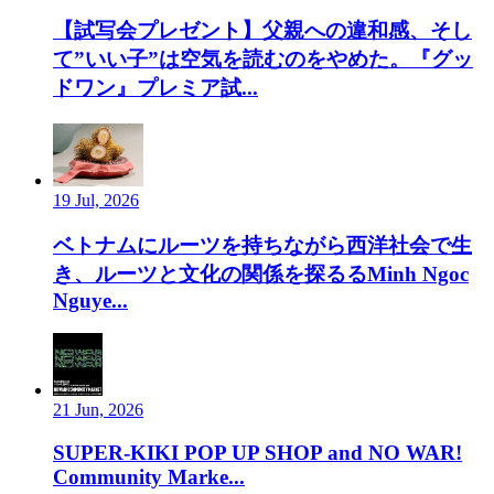
【試写会プレゼント】父親への違和感、そし
て”いい子”は空気を読むのをやめた。『グッ
ドワン』プレミア試...
19 Jul, 2026
ベトナムにルーツを持ちながら西洋社会で生
き、ルーツと文化の関係を探るるMinh Ngoc
Nguye...
21 Jun, 2026
SUPER-KIKI POP UP SHOP and NO WAR!
Community Marke...