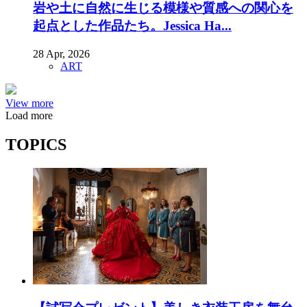
岩や土に自然に生じる模様や質感への関心を
起点とした作品たち。Jessica Ha...
28 Apr, 2026
ART
View more
Load more
TOPICS