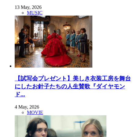
13 May, 2026
MUSIC
【試写会プレゼント】美しき衣装工房を舞台
にしたお針子たちの人生賛歌『ダイヤモン
ド...
4 May, 2026
MOVIE