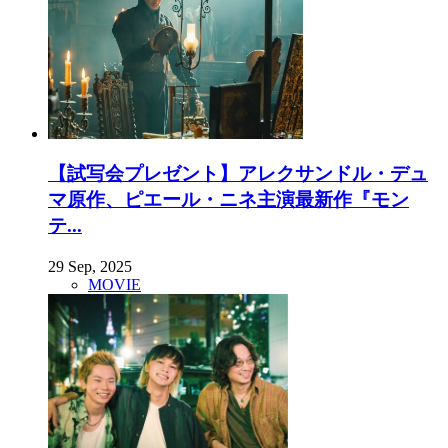
【試写会プレゼント】アレクサンドル・デュ
マ原作、ピエール・ニネ主演最新作『モン
テ...
29 Sep, 2025
MOVIE