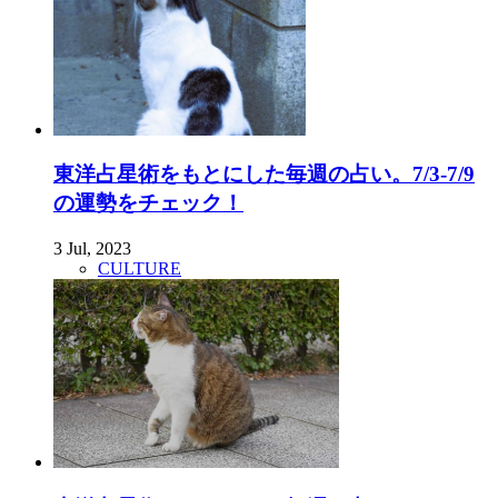
東洋占星術をもとにした毎週の占い。7/3-7/9
の運勢をチェック！
3 Jul, 2023
CULTURE