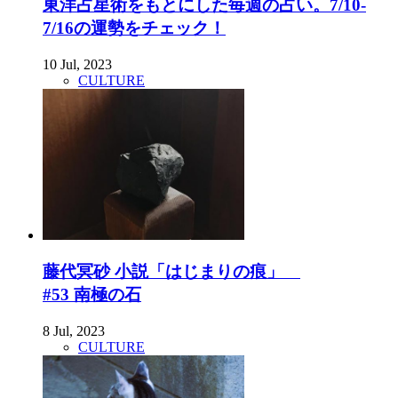
東洋占星術をもとにした毎週の占い。7/10-
7/16の運勢をチェック！
10 Jul, 2023
CULTURE
藤代冥砂 小説「はじまりの痕」
#53 南極の石
8 Jul, 2023
CULTURE