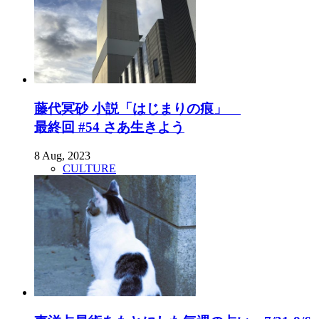
藤代冥砂 小説「はじまりの痕」
最終回 #54 さあ生きよう
8 Aug, 2023
CULTURE