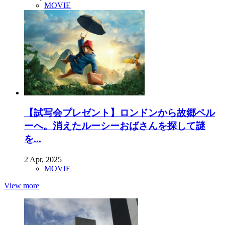
MOVIE
【試写会プレゼント】ロンドンから故郷ペル
ーへ。消えたルーシーおばさんを探して謎
を...
2 Apr, 2025
MOVIE
View more