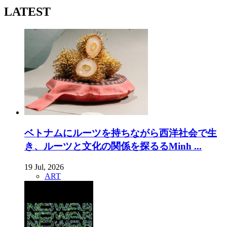
LATEST
ベトナムにルーツを持ちながら西洋社会で生
き、ルーツと文化の関係を探るるMinh ...
19 Jul, 2026
ART