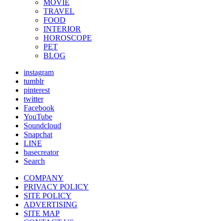
MOVIE
TRAVEL
FOOD
INTERIOR
HOROSCOPE
PET
BLOG
instagram
tumblr
pinterest
twitter
Facebook
YouTube
Soundcloud
Snapchat
LINE
basecreator
Search
COMPANY
PRIVACY POLICY
SITE POLICY
ADVERTISING
SITE MAP