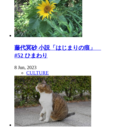
藤代冥砂 小説「はじまりの痕」
#52 ひまわり
8 Jun, 2023
CULTURE