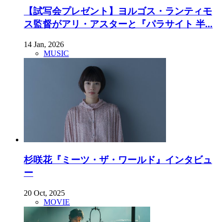
【試写会プレゼント】ヨルゴス・ランティモ
ス監督がアリ・アスターと『パラサイト 半...
14 Jan, 2026
MUSIC
杉咲花『ミーツ・ザ・ワールド』インタビュ
ー
20 Oct, 2025
MOVIE