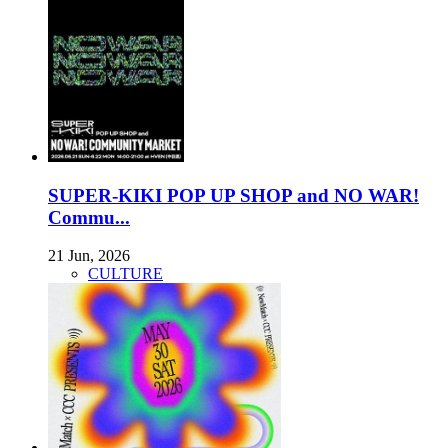
SUPER-KIKI POP UP SHOP and NO WAR!
Commu...
21 Jun, 2026
CULTURE