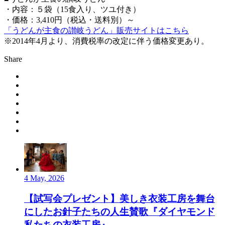
・内容：５袋（15食入り、ツユ付き）
・価格：3,410円（税込・送料別）～
「うどんが主食の讃岐うどん」販売サイトはこちら
※2014年4月より、消費税率の改定に伴う価格変更あり。
Share
4 May, 2026
【試写会プレゼント】美しき衣装工房を舞台
にしたお針子たちの人生賛歌『ダイヤモンド
私たちの衣装工房』...