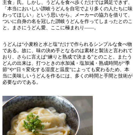
主食」氏。しかし、うどんを食べ歩くだけでは満足できず、
「本当においしい讃岐うどんを自宅でより多くの人たちに味
わってほしい」という思いから、メーカーの協力を借りて、
ついに自身の名を冠した讃岐うどんを作ってしまったとのこ
と。まさにうどん愛、ここに極まれり――。
うどんは“小麦粉と水と塩”だけで作られるシンプルな食べ物
である。故に、味の決め手となるのは素材と製法と言われて
おり、さらに言えば“練りと熟成で決まる”とのこと。またう
どんの出来は、打つときの水加減・塩加減・熟成時間が“季
節”や“日々変化する湿度と温度”によっても変わるため、本
当に美味しいうどんを作るには、多くの時間と手間と技術が
必要なのである。