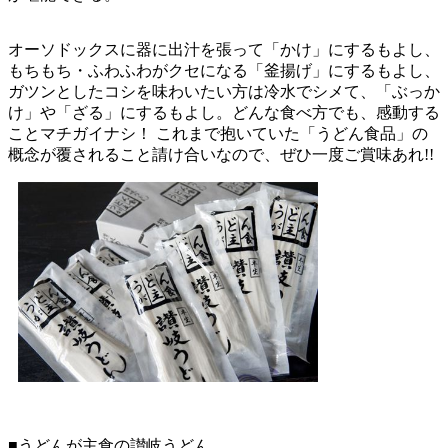
オーソドックスに器に出汁を張って「かけ」にするもよし、
もちもち・ふわふわがクセになる「釜揚げ」にするもよし、
ガツンとしたコシを味わいたい方は冷水でシメて、「ぶっか
け」や「ざる」にするもよし。どんな食べ方でも、感動する
ことマチガイナシ！ これまで抱いていた「うどん食品」の
概念が覆されること請け合いなので、ぜひ一度ご賞味あれ!!
■うどんが主食の讃岐うどん