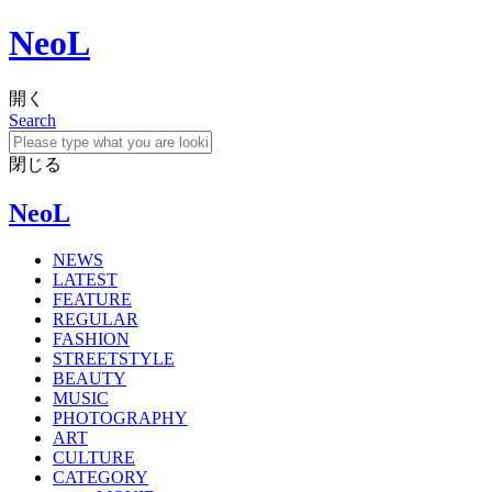
NeoL
開く
Search
閉じる
NeoL
NEWS
LATEST
FEATURE
REGULAR
FASHION
STREETSTYLE
BEAUTY
MUSIC
PHOTOGRAPHY
ART
CULTURE
CATEGORY