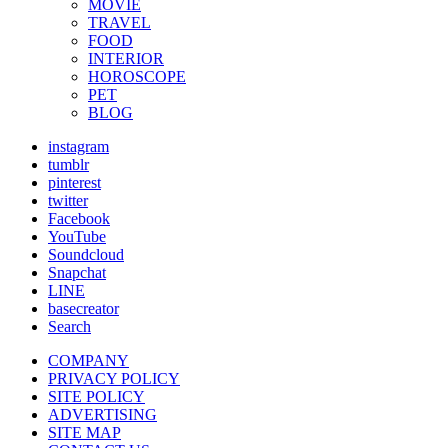
MOVIE
TRAVEL
FOOD
INTERIOR
HOROSCOPE
PET
BLOG
instagram
tumblr
pinterest
twitter
Facebook
YouTube
Soundcloud
Snapchat
LINE
basecreator
Search
COMPANY
PRIVACY POLICY
SITE POLICY
ADVERTISING
SITE MAP