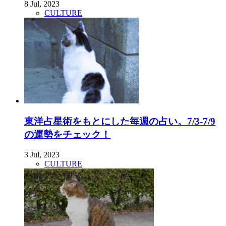
8 Jul, 2023
CULTURE
東洋占星術をもとにした毎週の占い。7/3-7/9
の運勢をチェック！
3 Jul, 2023
CULTURE