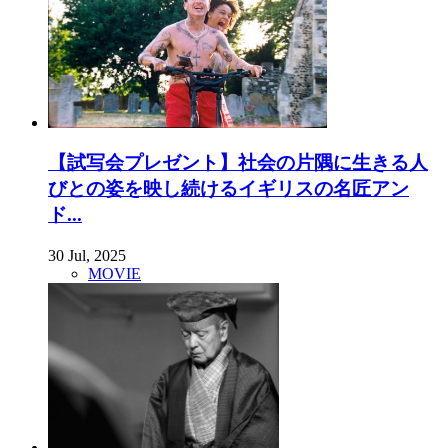
【試写会プレゼント】社会の片隅に生きる人
びとの姿を映し続けるイギリスの名匠アン
ド...
30 Jul, 2025
MOVIE