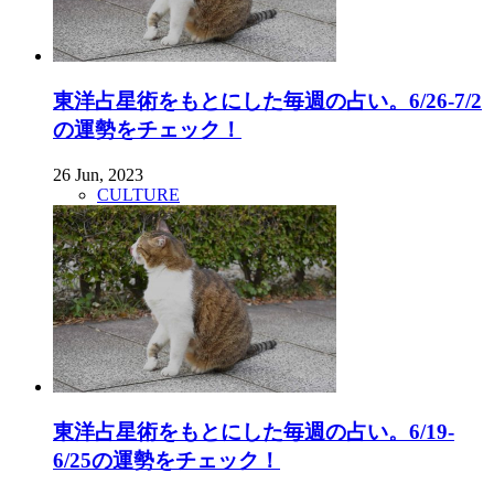
東洋占星術をもとにした毎週の占い。6/26-7/2
の運勢をチェック！
26 Jun, 2023
CULTURE
東洋占星術をもとにした毎週の占い。6/19-
6/25の運勢をチェック！