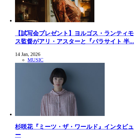
【試写会プレゼント】ヨルゴス・ランティモ
ス監督がアリ・アスターと『パラサイト 半...
14 Jan, 2026
MUSIC
杉咲花『ミーツ・ザ・ワールド』インタビュ
ー