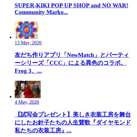
SUPER-KIKI POP UP SHOP and NO WAR!
Community Marke...
13 May, 2026
友だち作りアプリ「NewMatch」とパーティ
ーシリーズ「CCC」による異色のコラボ。
Frog 3、...
4 May, 2026
【試写会プレゼント】美しき衣装工房を舞台
にしたお針子たちの人生賛歌『ダイヤモンド
私たちの衣装工房』...