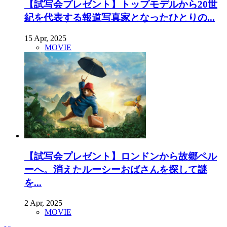
【試写会プレゼント】トップモデルから20世
紀を代表する報道写真家となったひとりの...
15 Apr, 2025
MOVIE
【試写会プレゼント】ロンドンから故郷ペル
ーへ。消えたルーシーおばさんを探して謎
を...
2 Apr, 2025
MOVIE