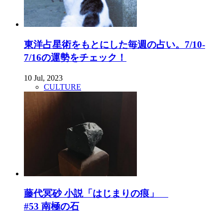
東洋占星術をもとにした毎週の占い。7/10-
7/16の運勢をチェック！
10 Jul, 2023
CULTURE
藤代冥砂 小説「はじまりの痕」
#53 南極の石