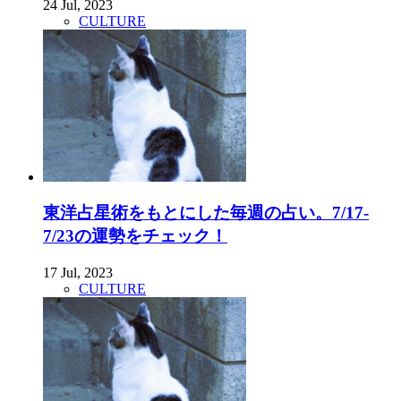
24 Jul, 2023
CULTURE
東洋占星術をもとにした毎週の占い。7/17-
7/23の運勢をチェック！
17 Jul, 2023
CULTURE