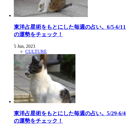
東洋占星術をもとにした毎週の占い。6/5-6/11
の運勢をチェック！
5 Jun, 2023
CULTURE
東洋占星術をもとにした毎週の占い。5/29-6/4
の運勢をチェック！