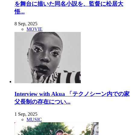
を舞台に描いた同名小説を、監督に松居大
悟...
8 Sep, 2025
MOVIE
Interview with Akua 「テクノシーン内での家
父長制の存在につい...
1 Sep, 2025
MUSIC