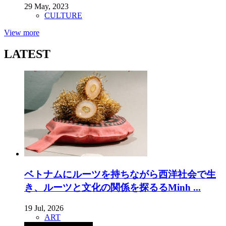
29 May, 2023
CULTURE
View more
LATEST
ベトナムにルーツを持ちながら西洋社会で生
き、ルーツと文化の関係を探るるMinh ...
19 Jul, 2026
ART