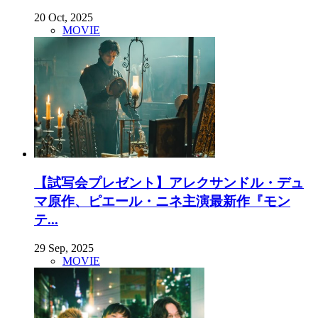
20 Oct, 2025
MOVIE
【試写会プレゼント】アレクサンドル・デュ
マ原作、ピエール・ニネ主演最新作『モン
テ...
29 Sep, 2025
MOVIE