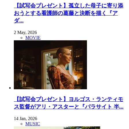
【試写会プレゼント】孤立した母子に寄り添
おうとする看護師の葛藤と決断を描く『ア
ダ...
2 May, 2026
MOVIE
【試写会プレゼント】ヨルゴス・ランティモ
ス監督がアリ・アスターと『パラサイト 半...
14 Jan, 2026
MUSIC