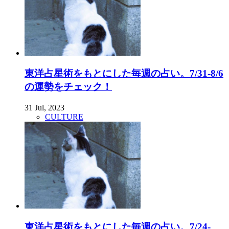
東洋占星術をもとにした毎週の占い。7/31-8/6
の運勢をチェック！
31 Jul, 2023
CULTURE
東洋占星術をもとにした毎週の占い。7/24-