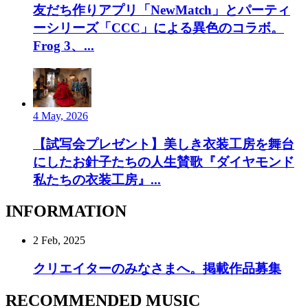
友だち作りアプリ「NewMatch」とパーティ
ーシリーズ「CCC」による異色のコラボ。
Frog 3、...
4 May, 2026
【試写会プレゼント】美しき衣装工房を舞台
にしたお針子たちの人生賛歌『ダイヤモンド
私たちの衣装工房』...
INFORMATION
2 Feb, 2025
クリエイターのみなさまへ。掲載作品募集
RECOMMENDED MUSIC