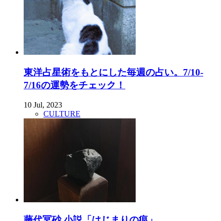
東洋占星術をもとにした毎週の占い。7/10-
7/16の運勢をチェック！
10 Jul, 2023
CULTURE
藤代冥砂 小説「はじまりの痕」