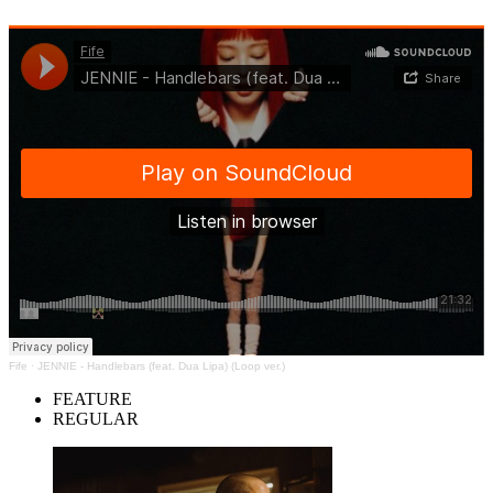
Fife
·
JENNIE - Handlebars (feat. Dua Lipa) (Loop ver.)
FEATURE
REGULAR