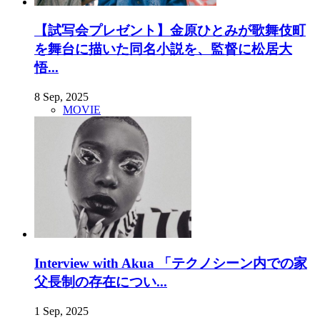
【試写会プレゼント】金原ひとみが歌舞伎町
を舞台に描いた同名小説を、監督に松居大
悟...
8 Sep, 2025
MOVIE
Interview with Akua 「テクノシーン内での家
父長制の存在につい...
1 Sep, 2025