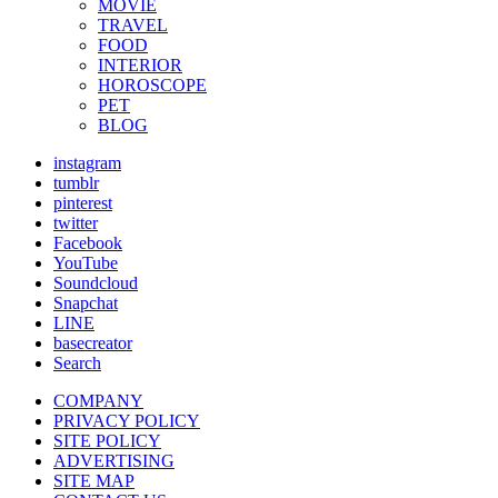
MOVIE
TRAVEL
FOOD
INTERIOR
HOROSCOPE
PET
BLOG
instagram
tumblr
pinterest
twitter
Facebook
YouTube
Soundcloud
Snapchat
LINE
basecreator
Search
COMPANY
PRIVACY POLICY
SITE POLICY
ADVERTISING
SITE MAP