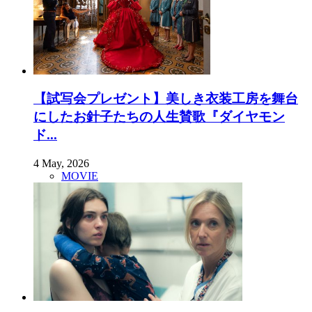
【試写会プレゼント】美しき衣装工房を舞台
にしたお針子たちの人生賛歌『ダイヤモン
ド...
4 May, 2026
MOVIE