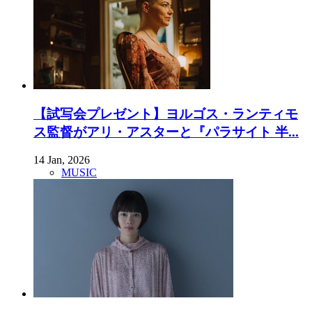
【試写会プレゼント】ヨルゴス・ランティモ
ス監督がアリ・アスターと『パラサイト 半...
14 Jan, 2026
MUSIC