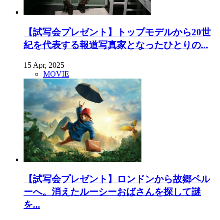
【試写会プレゼント】トップモデルから20世
紀を代表する報道写真家となったひとりの...
15 Apr, 2025
MOVIE
【試写会プレゼント】ロンドンから故郷ペル
ーへ。消えたルーシーおばさんを探して謎
を...