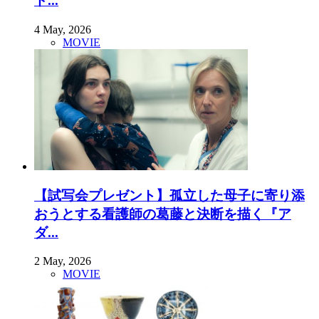
ド...
4 May, 2026
MOVIE
【試写会プレゼント】孤立した母子に寄り添
おうとする看護師の葛藤と決断を描く『ア
ダ...
2 May, 2026
MOVIE