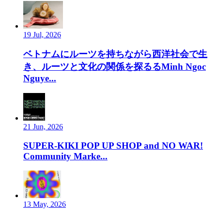
19 Jul, 2026
ベトナムにルーツを持ちながら西洋社会で生
き、ルーツと文化の関係を探るるMinh Ngoc
Nguye...
21 Jun, 2026
SUPER-KIKI POP UP SHOP and NO WAR!
Community Marke...
13 May, 2026