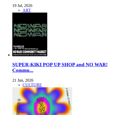
19 Jul, 2026
ART
SUPER-KIKI POP UP SHOP and NO WAR!
Commu...
21 Jun, 2026
CULTURE