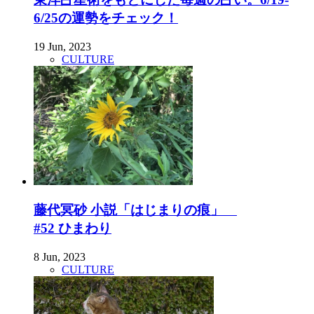
6/25の運勢をチェック！
19 Jun, 2023
CULTURE
藤代冥砂 小説「はじまりの痕」
#52 ひまわり
8 Jun, 2023
CULTURE