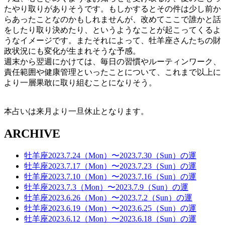
たやり取りがありそうです。もしかするとその件は少し前か
らあったことなのかもしれませんが、改めてここで誰かと話
をしたり取り決めたり、というようなことが起こってくるよ
うなイメージです。またそれによって、牡羊座さんたちの財
政状況にも変化が生まれそうな予感。
週末から翌週にかけては、毎日の習慣やルーティンワーク、
責任範囲や健康管理といったことについて、これまで以上に
より一層果敢に取り組むことになりそう。
本占いは来月より一旦休止となります。
ARCHIVE
牡羊座2023.7.24（Mon）〜2023.7.30（Sun）の運
牡羊座2023.7.17（Mon）〜2023.7.23（Sun）の運
牡羊座2023.7.10（Mon）〜2023.7.16（Sun）の運
牡羊座2023.7.3（Mon）〜2023.7.9（Sun）の運
牡羊座2023.6.26（Mon）〜2023.7.2（Sun）の運
牡羊座2023.6.19（Mon）〜2023.6.25（Sun）の運
牡羊座2023.6.12（Mon）〜2023.6.18（Sun）の運