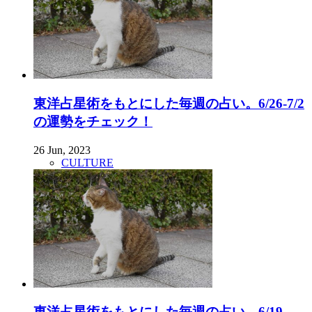
東洋占星術をもとにした毎週の占い。6/26-7/2
の運勢をチェック！
26 Jun, 2023
CULTURE
東洋占星術をもとにした毎週の占い。6/19-