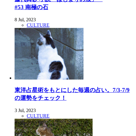
#53 南極の石
8 Jul, 2023
CULTURE
東洋占星術をもとにした毎週の占い。7/3-7/9
の運勢をチェック！
3 Jul, 2023
CULTURE