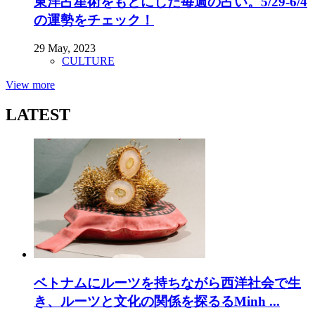
東洋占星術をもとにした毎週の占い。5/29-6/4
の運勢をチェック！
29 May, 2023
CULTURE
View more
LATEST
ベトナムにルーツを持ちながら西洋社会で生
き、ルーツと文化の関係を探るるMinh ...