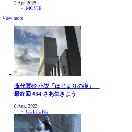
2 Apr, 2025
MOVIE
View more
藤代冥砂 小説「はじまりの痕」
最終回 #54 さあ生きよう
8 Aug, 2023
CULTURE