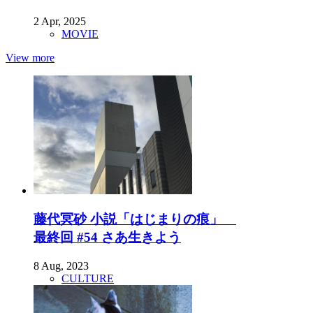
2 Apr, 2025
MOVIE
View more
藤代冥砂 小説「はじまりの痕」
最終回 #54 さあ生きよう
8 Aug, 2023
CULTURE