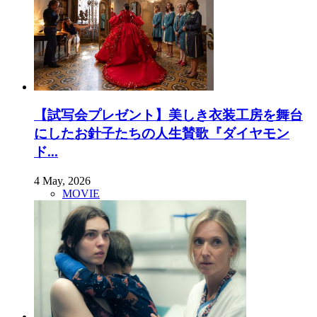
【試写会プレゼント】美しき衣装工房を舞台
にしたお針子たちの人生賛歌『ダイヤモン
ド...
4 May, 2026
MOVIE