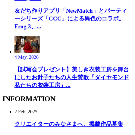
友だち作りアプリ「NewMatch」とパーティ
ーシリーズ「CCC」による異色のコラボ。
Frog 3、...
4 May, 2026
【試写会プレゼント】美しき衣装工房を舞台
にしたお針子たちの人生賛歌『ダイヤモンド
私たちの衣装工房』...
INFORMATION
2 Feb, 2025
クリエイターのみなさまへ。掲載作品募集