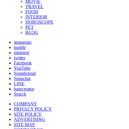
MOVIE
TRAVEL
FOOD
INTERIOR
HOROSCOPE
PET
BLOG
instagram
tumblr
pinterest
twitter
Facebook
YouTube
Soundcloud
Snapchat
LINE
basecreator
Search
COMPANY
PRIVACY POLICY
SITE POLICY
ADVERTISING
SITE MAP