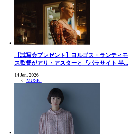
【試写会プレゼント】ヨルゴス・ランティモ
ス監督がアリ・アスターと『パラサイト 半...
14 Jan, 2026
MUSIC