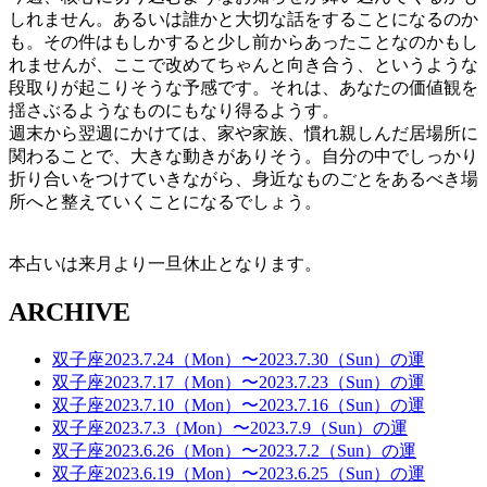
しれません。あるいは誰かと大切な話をすることになるのか
も。その件はもしかすると少し前からあったことなのかもし
れませんが、ここで改めてちゃんと向き合う、というような
段取りが起こりそうな予感です。それは、あなたの価値観を
揺さぶるようなものにもなり得るようす。
週末から翌週にかけては、家や家族、慣れ親しんだ居場所に
関わることで、大きな動きがありそう。自分の中でしっかり
折り合いをつけていきながら、身近なものごとをあるべき場
所へと整えていくことになるでしょう。
本占いは来月より一旦休止となります。
ARCHIVE
双子座2023.7.24（Mon）〜2023.7.30（Sun）の運
双子座2023.7.17（Mon）〜2023.7.23（Sun）の運
双子座2023.7.10（Mon）〜2023.7.16（Sun）の運
双子座2023.7.3（Mon）〜2023.7.9（Sun）の運
双子座2023.6.26（Mon）〜2023.7.2（Sun）の運
双子座2023.6.19（Mon）〜2023.6.25（Sun）の運