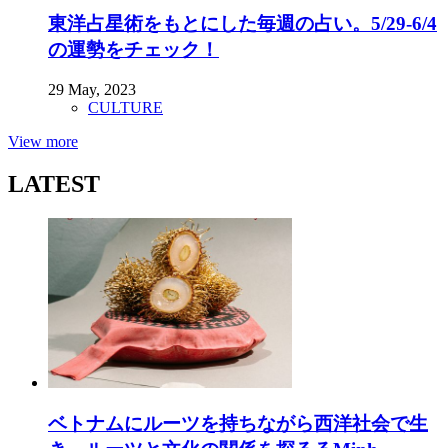
東洋占星術をもとにした毎週の占い。5/29-6/4
の運勢をチェック！
29 May, 2023
CULTURE
View more
LATEST
ベトナムにルーツを持ちながら西洋社会で生