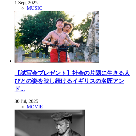
1 Sep, 2025
MUSIC
【試写会プレゼント】社会の片隅に生きる人
びとの姿を映し続けるイギリスの名匠アン
ド...
30 Jul, 2025
MOVIE