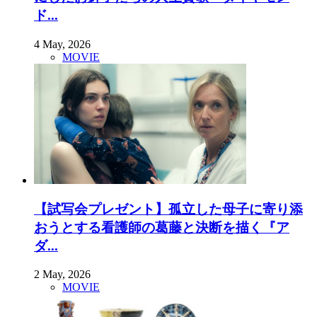
ド...
4 May, 2026
MOVIE
【試写会プレゼント】孤立した母子に寄り添
おうとする看護師の葛藤と決断を描く『ア
ダ...
2 May, 2026
MOVIE