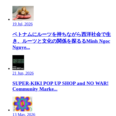
19 Jul, 2026
ベトナムにルーツを持ちながら西洋社会で生
き、ルーツと文化の関係を探るるMinh Ngoc
Nguye...
21 Jun, 2026
SUPER-KIKI POP UP SHOP and NO WAR!
Community Marke...
13 May, 2026