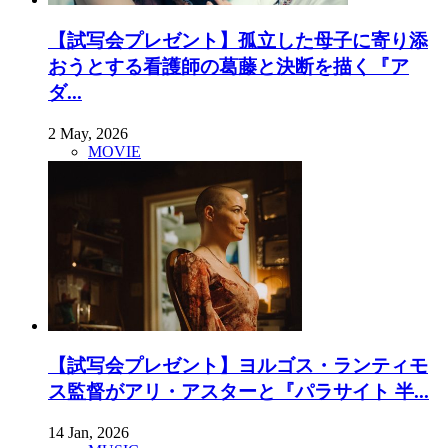
【試写会プレゼント】孤立した母子に寄り添
おうとする看護師の葛藤と決断を描く『ア
ダ...
2 May, 2026
MOVIE
【試写会プレゼント】ヨルゴス・ランティモ
ス監督がアリ・アスターと『パラサイト 半...
14 Jan, 2026