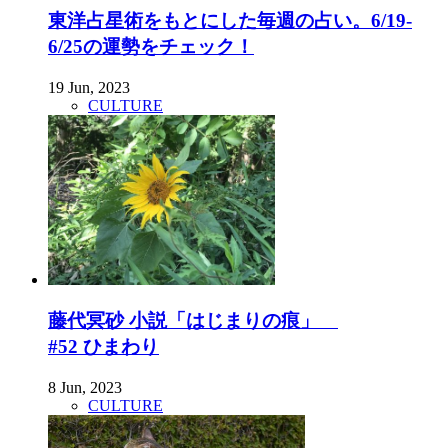
東洋占星術をもとにした毎週の占い。6/19-
6/25の運勢をチェック！
19 Jun, 2023
CULTURE
藤代冥砂 小説「はじまりの痕」
#52 ひまわり
8 Jun, 2023
CULTURE