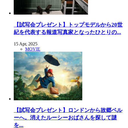
【試写会プレゼント】トップモデルから20世
紀を代表する報道写真家となったひとりの...
15 Apr, 2025
MOVIE
【試写会プレゼント】ロンドンから故郷ペル
ーへ。消えたルーシーおばさんを探して謎
を...