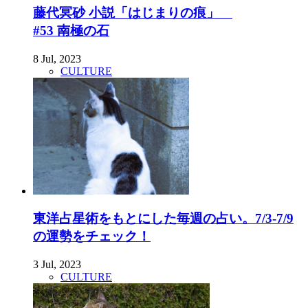
藤代冥砂 小説「はじまりの痕」
#53 南極の石
8 Jul, 2023
CULTURE
東洋占星術をもとにした毎週の占い。7/3-7/9
の運勢をチェック！
3 Jul, 2023
CULTURE