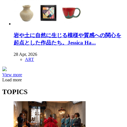
岩や土に自然に生じる模様や質感への関心を
起点とした作品たち。Jessica Ha...
28 Apr, 2026
ART
View more
Load more
TOPICS