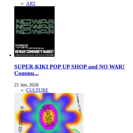
ART
SUPER-KIKI POP UP SHOP and NO WAR!
Commu...
21 Jun, 2026
CULTURE