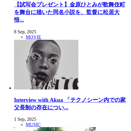
【試写会プレゼント】金原ひとみが歌舞伎町
を舞台に描いた同名小説を、監督に松居大
悟...
8 Sep, 2025
MOVIE
Interview with Akua 「テクノシーン内での家
父長制の存在につい...
1 Sep, 2025
MUSIC