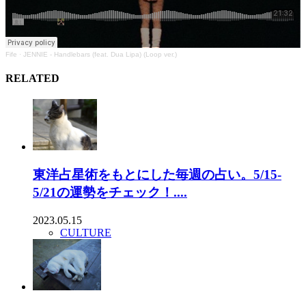
Fife
·
JENNIE - Handlebars (feat. Dua Lipa) (Loop ver.)
RELATED
東洋占星術をもとにした毎週の占い。5/15-
5/21の運勢をチェック！....
2023.05.15
CULTURE