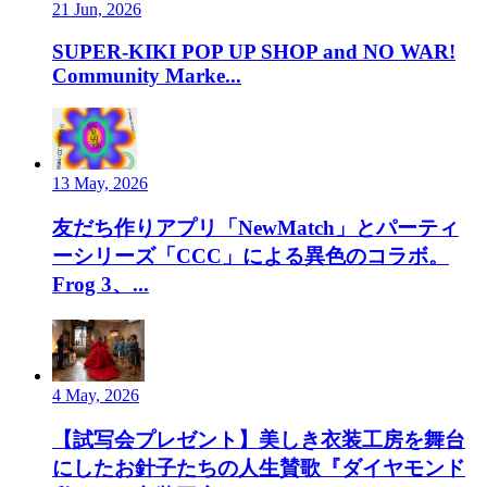
21 Jun, 2026
SUPER-KIKI POP UP SHOP and NO WAR!
Community Marke...
13 May, 2026
友だち作りアプリ「NewMatch」とパーティ
ーシリーズ「CCC」による異色のコラボ。
Frog 3、...
4 May, 2026
【試写会プレゼント】美しき衣装工房を舞台
にしたお針子たちの人生賛歌『ダイヤモンド