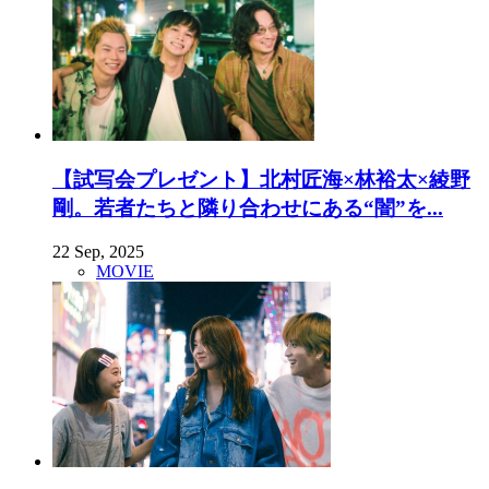
【試写会プレゼント】北村匠海×林裕太×綾野
剛。若者たちと隣り合わせにある“闇”を...
22 Sep, 2025
MOVIE