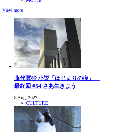
MOVIE
View more
藤代冥砂 小説「はじまりの痕」
最終回 #54 さあ生きよう
8 Aug, 2023
CULTURE