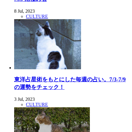
8 Jul, 2023
CULTURE
東洋占星術をもとにした毎週の占い。7/3-7/9
の運勢をチェック！
3 Jul, 2023
CULTURE