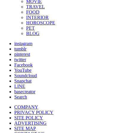
MOVIE
TRAVEL
FOOD
INTERIOR
HOROSCOPE
PET
BLOG
instagram
tumblr
pinterest
twitter
Facebook
YouTube
Soundcloud
Snapchat
LINE
basecreator
Search
COMPANY
PRIVACY POLICY
SITE POLICY
ADVERTISING
SITE MAP