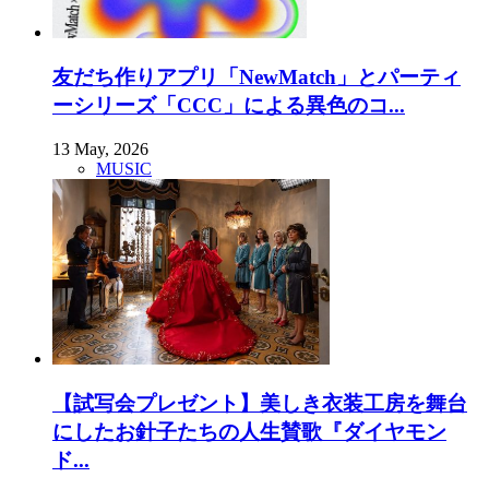
友だち作りアプリ「NewMatch」とパーティ
ーシリーズ「CCC」による異色のコ...
13 May, 2026
MUSIC
【試写会プレゼント】美しき衣装工房を舞台
にしたお針子たちの人生賛歌『ダイヤモン
ド...