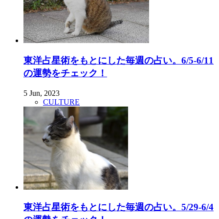
東洋占星術をもとにした毎週の占い。6/5-6/11
の運勢をチェック！
5 Jun, 2023
CULTURE
東洋占星術をもとにした毎週の占い。5/29-6/4