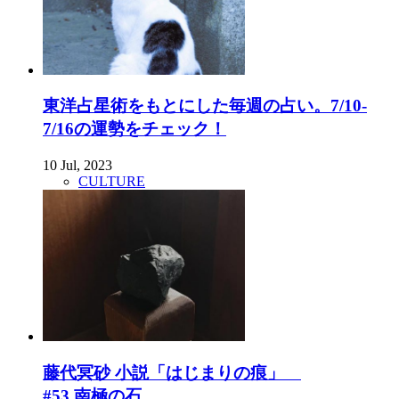
東洋占星術をもとにした毎週の占い。7/10-
7/16の運勢をチェック！
10 Jul, 2023
CULTURE
藤代冥砂 小説「はじまりの痕」
#53 南極の石