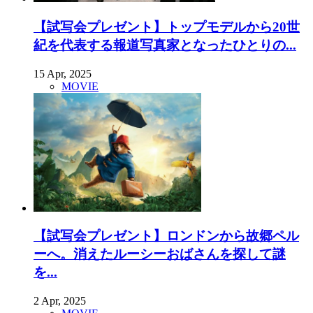
【試写会プレゼント】トップモデルから20世
紀を代表する報道写真家となったひとりの...
15 Apr, 2025
MOVIE
【試写会プレゼント】ロンドンから故郷ペル
ーへ。消えたルーシーおばさんを探して謎
を...
2 Apr, 2025