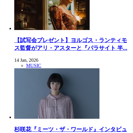
【試写会プレゼント】ヨルゴス・ランティモ
ス監督がアリ・アスターと『パラサイト 半...
14 Jan, 2026
MUSIC
杉咲花『ミーツ・ザ・ワールド』インタビュ