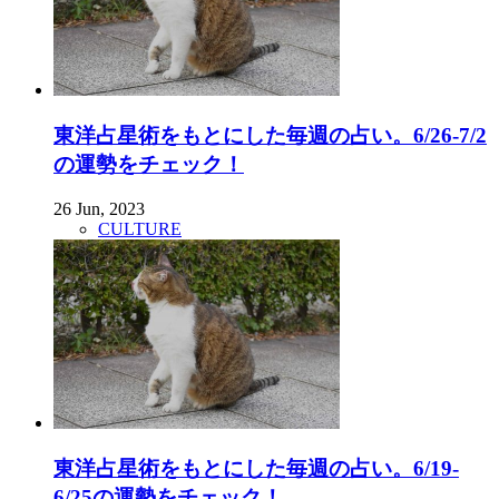
東洋占星術をもとにした毎週の占い。6/26-7/2
の運勢をチェック！
26 Jun, 2023
CULTURE
東洋占星術をもとにした毎週の占い。6/19-
6/25の運勢をチェック！