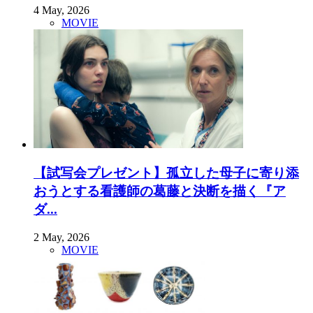
4 May, 2026
MOVIE
【試写会プレゼント】孤立した母子に寄り添
おうとする看護師の葛藤と決断を描く『ア
ダ...
2 May, 2026
MOVIE