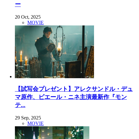
ー
20 Oct, 2025
MOVIE
【試写会プレゼント】アレクサンドル・デュ
マ原作、ピエール・ニネ主演最新作『モン
テ...
29 Sep, 2025
MOVIE