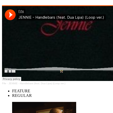
Fife
·
JENNIE - Handlebars (feat. Dua Lipa) (Loop ver.)
FEATURE
REGULAR