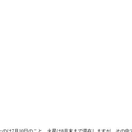
のは7月10日のこと。火星は8月末まで滞在しますが、その