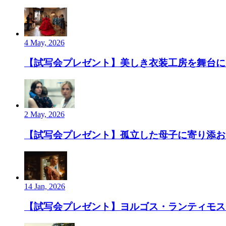
4 May, 2026
【試写会プレゼント】美しき衣装工房を舞台にし
2 May, 2026
【試写会プレゼント】孤立した母子に寄り添お
14 Jan, 2026
【試写会プレゼント】ヨルゴス・ランティモス監