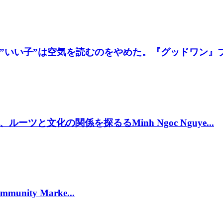
いい子”は空気を読むのをやめた。『グッドワン』プレ
と文化の関係を探るるMinh Ngoc Nguye...
munity Marke...