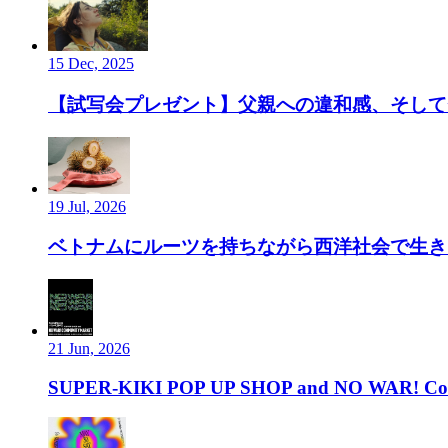
15 Dec, 2025
【試写会プレゼント】父親への違和感、そして”
19 Jul, 2026
ベトナムにルーツを持ちながら西洋社会で生き、ルーツ
21 Jun, 2026
SUPER-KIKI POP UP SHOP and NO WAR! Com