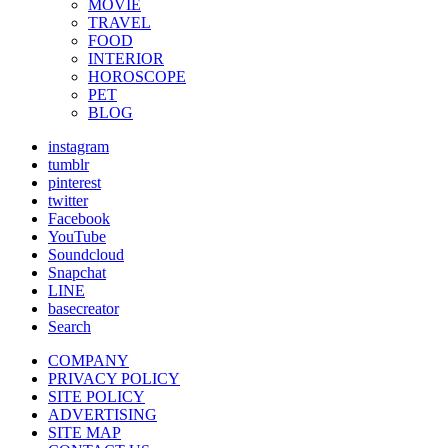
MOVIE
TRAVEL
FOOD
INTERIOR
HOROSCOPE
PET
BLOG
instagram
tumblr
pinterest
twitter
Facebook
YouTube
Soundcloud
Snapchat
LINE
basecreator
Search
COMPANY
PRIVACY POLICY
SITE POLICY
ADVERTISING
SITE MAP