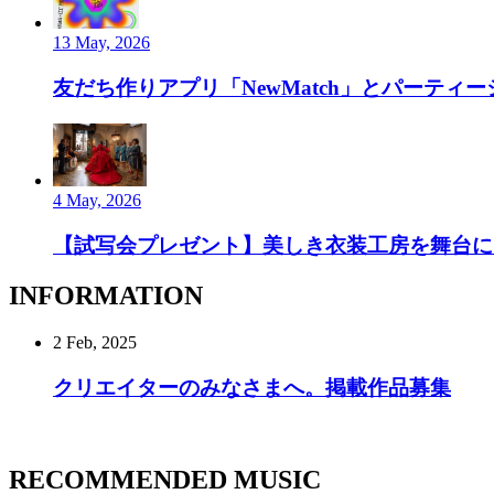
13 May, 2026
友だち作りアプリ「NewMatch」とパーティーシ
4 May, 2026
【試写会プレゼント】美しき衣装工房を舞台にし
INFORMATION
2 Feb, 2025
クリエイターのみなさまへ。掲載作品募集
RECOMMENDED MUSIC