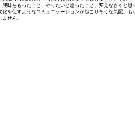
。興味をもったこと、やりたいと思ったこと、変えなきゃと思
変化を促すようなコミュニケーションが起こりそうな気配。も
れません。