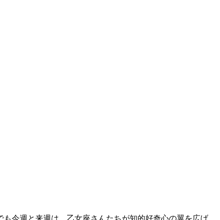
中でも今週と来週は、乙女座さんたちが知的好奇心の翼を広げ、