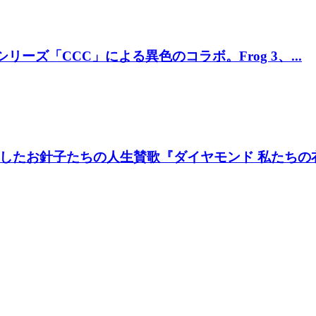
リーズ「CCC」による異色のコラボ。Frog 3、...
たお針子たちの人生賛歌『ダイヤモンド 私たちの衣装